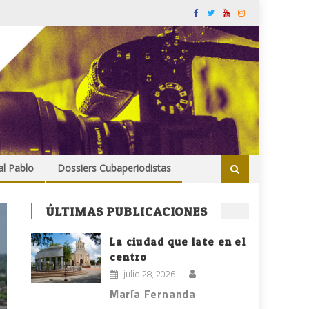
al Pablo
Dossiers Cubaperiodistas
ÚLTIMAS PUBLICACIONES
La ciudad que late en el
centro
julio 28, 2026
María Fernanda