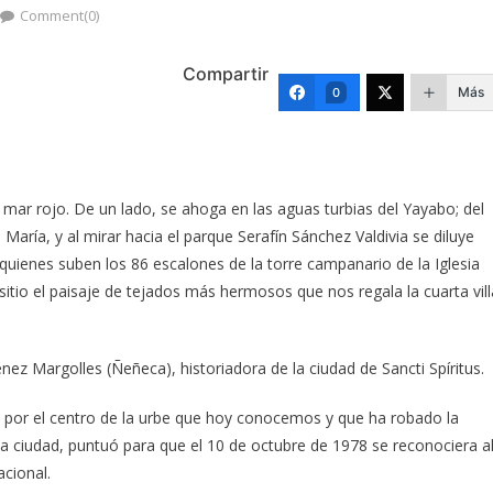
Comment(0)
Compartir
Más
0
n mar rojo. De un lado, se ahoga en las aguas turbias del Yayabo; del
 María, y al mirar hacia el parque Serafín Sánchez Valdivia se diluye
quienes suben los 86 escalones de la torre campanario de la Iglesia
io el paisaje de tejados más hermosos que nos regala la cuarta vill
nez Margolles (Ñeñeca), historiadora de la ciudad de Sancti Spíritus.
 por el centro de la urbe que hoy conocemos y que ha robado la
la ciudad, puntuó para que el 10 de octubre de 1978 se reconociera a
cional.