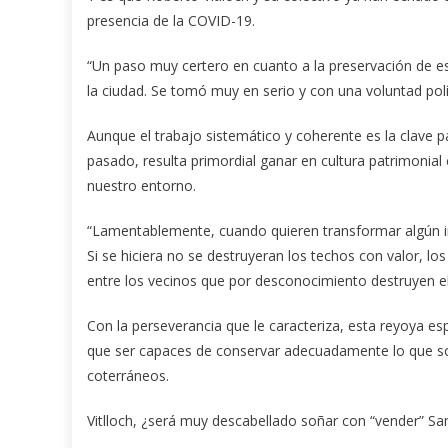
presencia de la COVID-19.
“Un paso muy certero en cuanto a la preservación de es
la ciudad. Se tomó muy en serio y con una voluntad polí
Aunque el trabajo sistemático y coherente es la clave p
pasado, resulta primordial ganar en cultura patrimonial
nuestro entorno.
“Lamentablemente, cuando quieren transformar algún i
Si se hiciera no se destruyeran los techos con valor, l
entre los vecinos que por desconocimiento destruyen e
Con la perseverancia que le caracteriza, esta reyoya e
que ser capaces de conservar adecuadamente lo que so
coterráneos.
Vitlloch, ¿será muy descabellado soñar con “vender” San