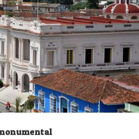
a monumental