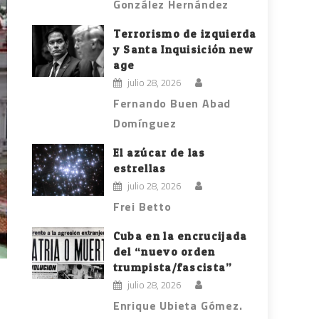
González Hernández
Terrorismo de izquierda
y Santa Inquisición new
age
julio 28, 2026
Fernando Buen Abad
Domínguez
El azúcar de las
estrellas
julio 28, 2026
Frei Betto
Cuba en la encrucijada
del “nuevo orden
trumpista/fascista”
julio 28, 2026
Enrique Ubieta Gómez.