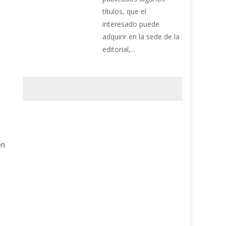
títulos, que el
interesado puede
adquirir en la sede de la
editorial,...
en