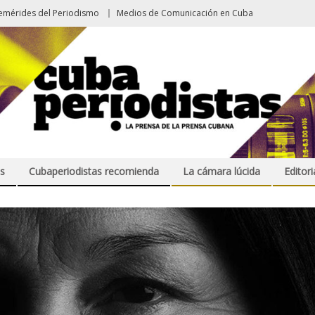
emérides del Periodismo
Medios de Comunicación en Cuba
s
Cubaperiodistas recomienda
La cámara lúcida
Editori