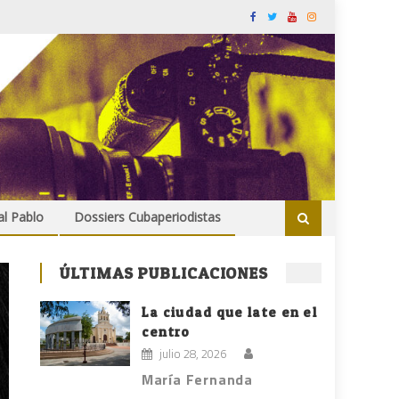
al Pablo
Dossiers Cubaperiodistas
ÚLTIMAS PUBLICACIONES
La ciudad que late en el
centro
julio 28, 2026
María Fernanda