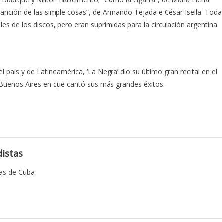
“Canción de las simple cosas”, de Armando Tejada e César Isella. Toda
es de los discos, pero eran suprimidas para la circulación argentina.
aís y de Latinoamérica, ‘La Negra’ dio su último gran recital en el
Buenos Aires en que cantó sus más grandes éxitos.
istas
tas de Cuba