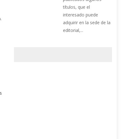
títulos, que el
interesado puede
.
adquirir en la sede de la
editorial,...
s