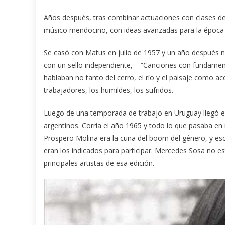
Años después, tras combinar actuaciones con clases de
músico mendocino, con ideas avanzadas para la época 
Se casó con Matus en julio de 1957 y un año después na
con un sello independiente, – “Canciones con fundament
hablaban no tanto del cerro, el río y el paisaje como ac
trabajadores, los humildes, los sufridos.
Luego de una temporada de trabajo en Uruguay llegó el
argentinos. Corría el año 1965 y todo lo que pasaba en m
Prospero Molina era la cuna del boom del género, y es
eran los indicados para participar. Mercedes Sosa no e
principales artistas de esa edición.