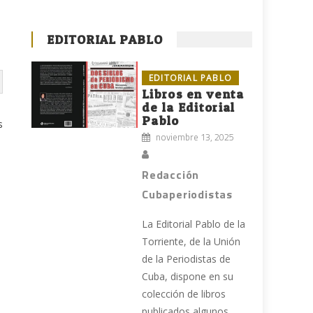
EDITORIAL PABLO
EDITORIAL PABLO
Libros en venta
de la Editorial
Pablo
s
noviembre 13, 2025
Redacción
Cubaperiodistas
La Editorial Pablo de la
Torriente, de la Unión
de la Periodistas de
Cuba, dispone en su
colección de libros
publicados algunos