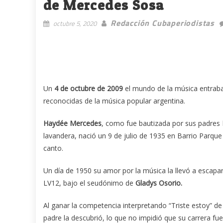
de Mercedes Sosa
Redacción Cubaperiodistas
octubre 5, 2020
Un
4 de octubre de 2009
el mundo de la música entraba
reconocidas de la música popular argentina.
Haydée Mercedes
, como fue bautizada por sus padres
lavandera, nació un 9 de julio de 1935 en Barrio Parque
canto.
Un día de 1950 su amor por la música la llevó a escapars
LV12, bajo el seudónimo de
Gladys Osorio.
Al ganar la competencia interpretando “Triste estoy” d
padre la descubrió, lo que no impidió que su carrera fue