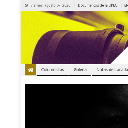
viernes, agosto 07, 2026
Documentos de la UPEC
Ef
Columnistas
Galería
Notas destacada