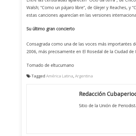
Walsh; “Como un pájaro libre”, de Glejer y Reaches, y 
estas canciones aparecían en las versiones internacional
Su último gran concierto
Consagrada como una de las voces más importantes del p
2006, más precisamente en El Rosedal de la Ciudad de 
Tomado de eltucumano
Tagged
América Latina
,
Argentina
Redacción Cubaperiod
Sitio de la Unión de Periodis