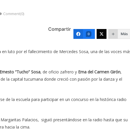
Comment(0)
Compartir
Más
0
 en luto por el fallecimiento de Mercedes Sosa, una de las voces má
Ernesto “Tucho” Sosa
, de oficio zafrero y
Ema del Carmen Girón
,
 de la capital tucumana donde creció con pasión por la danza y el
e de la escuela para participar en un concurso en la histórica radio
e Margaritas Palacios, siguió presentándose en la radio hasta que su
ra hacia la cima.