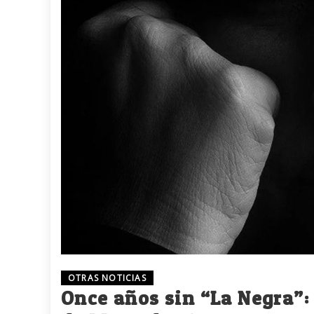
OTRAS NOTICIAS
Once años sin “La Negra”: