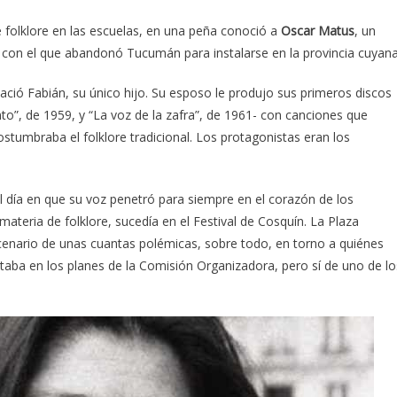
 folklore en las escuelas, en una peña conoció a
Oscar Matus
, un
con el que abandonó Tucumán para instalarse en la provincia cuyana
ció Fabián, su único hijo. Su esposo le produjo sus primeros discos
o”, de 1959, y “La voz de la zafra”, de 1961- con canciones que
ostumbraba el folklore tradicional. Los protagonistas eran los
 día en que su voz penetró para siempre en el corazón de los
ateria de folklore, sucedía en el Festival de Cosquín. La Plaza
cenario de unas cuantas polémicas, sobre todo, en torno a quiénes
staba en los planes de la Comisión Organizadora, pero sí de uno de lo