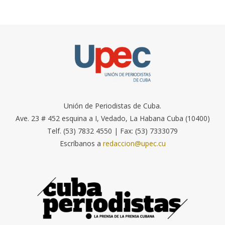
Unión de Periodistas de Cuba.
Ave. 23 # 452 esquina a I, Vedado, La Habana Cuba (10400)
Telf. (53) 7832 4550 | Fax: (53) 7333079
Escríbanos a
redaccion@upec.cu