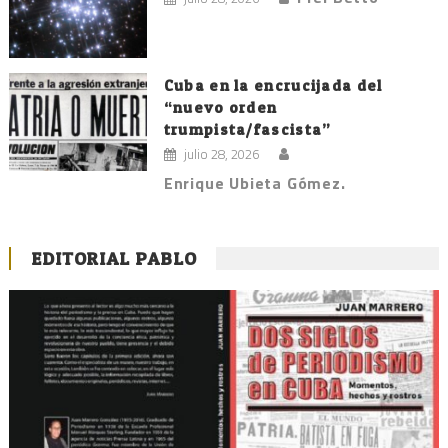
Cuba en la encrucijada del
“nuevo orden
trumpista/fascista”
julio 28, 2026
Enrique Ubieta Gómez.
EDITORIAL PABLO