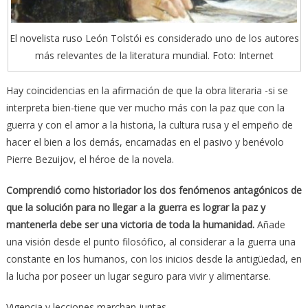
El novelista ruso León Tolstói es considerado uno de los autores
más relevantes de la literatura mundial. Foto: Internet
Hay coincidencias en la afirmación de que la obra literaria -si se
interpreta bien-tiene que ver mucho más con la paz que con la
guerra y con el amor a la historia, la cultura rusa y el empeño de
hacer el bien a los demás, encarnadas en el pasivo y benévolo
Pierre Bezuijov, el héroe de la novela.
Comprendió como historiador los dos fenómenos antagónicos de
que la solución para no llegar a la guerra es lograr la paz y
mantenerla debe ser una victoria de toda la humanidad.
Añade
una visión desde el punto filosófico, al considerar a la guerra una
constante en los humanos, con los inicios desde la antigüedad, en
la lucha por poseer un lugar seguro para vivir y alimentarse.
Vigencia y lecciones marchan juntas