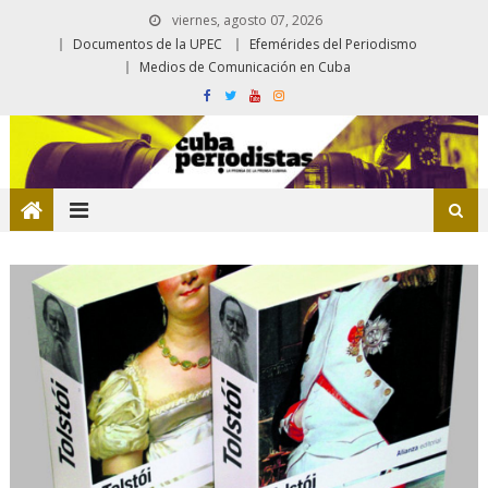
viernes, agosto 07, 2026
Documentos de la UPEC
Efemérides del Periodismo
Medios de Comunicación en Cuba