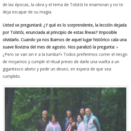
de las épocas, la obra y el tema de Tolstói te enamoran y no te
deja escapar de su magia.
Usted se preguntará: ¿Y qué es lo sorprendente, la lección dejada
por Tolstói, enunciada al principio de estas líneas? Imposible
olvidarlo. Cuando ya nos íbamos de aquel lugar histórico caía una
suave llovizna del mes de agosto. Nos paralizó la pregunta:
»
¿Pero se van sin ir a la tumba?» Todos preferimos correr el riesgo
de mojarnos y cumplir el ritual previo de darle una vuelta a un
gigantesco abeto y pedir un deseo, en espera de que sea
cumplido.