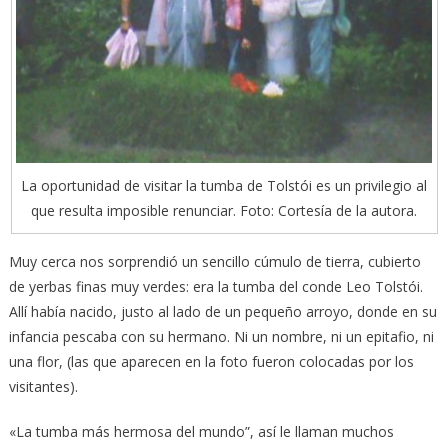
La oportunidad de visitar la tumba de Tolstói es un privilegio al
que resulta imposible renunciar. Foto: Cortesía de la autora.
Muy cerca nos sorprendió un sencillo cúmulo de tierra, cubierto
de yerbas finas muy verdes: era la tumba del conde Leo Tolstói.
Allí había nacido, justo al lado de un pequeño arroyo, donde en su
infancia pescaba con su hermano. Ni un nombre, ni un epitafio, ni
una flor, (las que aparecen en la foto fueron colocadas por los
visitantes).
«La tumba más hermosa del mundo”, así le llaman muchos