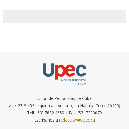
Unión de Periodistas de Cuba.
Ave. 23 # 452 esquina a I, Vedado, La Habana Cuba (10400)
Telf. (53) 7832 4550 | Fax: (53) 7333079
Escríbanos a
redaccion@upec.cu