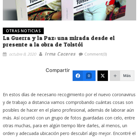
OTRAS NOTICIAS
La Guerra y la Paz: una mirada desde el
presente a la obra de Tolstói
Irma Caceres
octubre 8, 2020
Comment(0)
Compartir
Más
0
En estos días de necesario recogimiento por el nuevo coronavirus
y de trabajo a distancia vamos comprobando cuántas cosas son
posibles de hacer en el plano profesional, además de laborar aún
más. Así ocurrió con un grupo de fotos guardadas con celo, entre
otras muchas, para en algún tiempo libre darles, al menos, un
orden y adecuada ubicación pero descubrí algo mejor. Encontré el