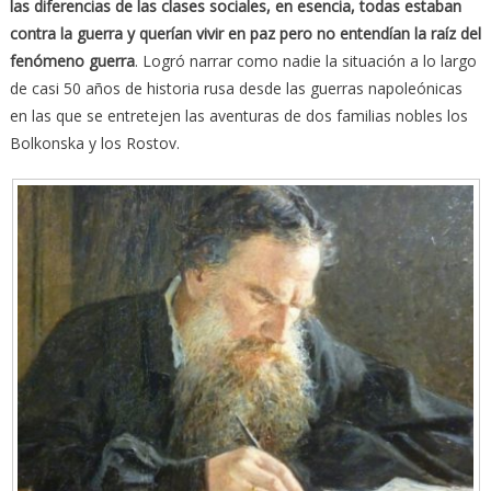
las diferencias de las clases sociales, en esencia, todas estaban
contra la guerra y querían vivir en paz pero no entendían la raíz del
fenómeno guerra
. Logró narrar como nadie la situación a lo largo
de casi 50 años de historia rusa desde las guerras napoleónicas
en las que se entretejen las aventuras de dos familias nobles los
Bolkonska y los Rostov.