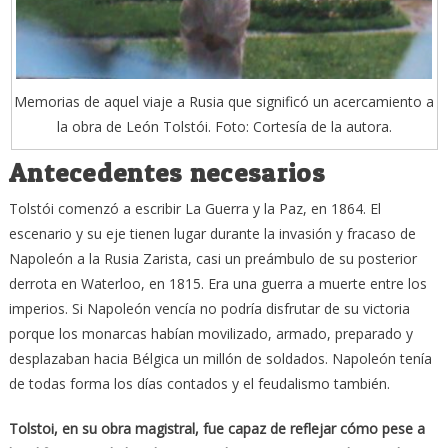
Memorias de aquel viaje a Rusia que significó un acercamiento a
la obra de León Tolstói. Foto: Cortesía de la autora.
Antecedentes necesarios
Tolstói comenzó a escribir La Guerra y la Paz, en 1864. El
escenario y su eje tienen lugar durante la invasión y fracaso de
Napoleón a la Rusia Zarista, casi un preámbulo de su posterior
derrota en Waterloo, en 1815. Era una guerra a muerte entre los
imperios. Si Napoleón vencía no podría disfrutar de su victoria
porque los monarcas habían movilizado, armado, preparado y
desplazaban hacia Bélgica un millón de soldados. Napoleón tenía
de todas forma los días contados y el feudalismo también.
Tolstoi, en su obra magistral, fue capaz de reflejar cómo pese a