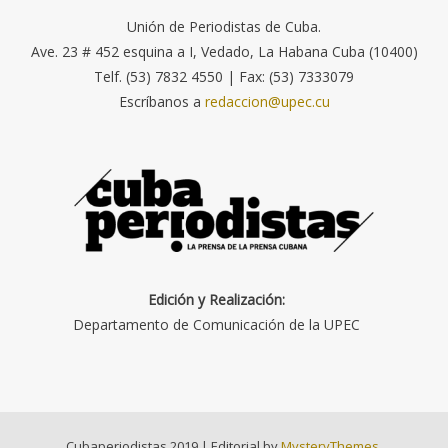
Unión de Periodistas de Cuba.
Ave. 23 # 452 esquina a I, Vedado, La Habana Cuba (10400)
Telf. (53) 7832 4550 | Fax: (53) 7333079
Escríbanos a
redaccion@upec.cu
Edición y Realización:
Departamento de Comunicación de la UPEC
Cubaperiodistas 2019
|
Editorial by
MysteryThemes
.