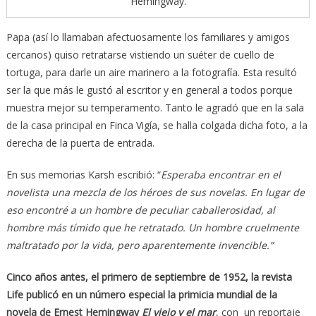
Hemingway.
Papa (así lo llamaban afectuosamente los familiares y amigos
cercanos) quiso retratarse vistiendo un suéter de cuello de
tortuga, para darle un aire marinero a la fotografía. Esta resultó
ser la que más le gustó al escritor y en general a todos porque
muestra mejor su temperamento. Tanto le agradó que en la sala
de la casa principal en Finca Vigía, se halla colgada dicha foto, a la
derecha de la puerta de entrada.
En sus memorias Karsh escribió: “
Esperaba encontrar en el
novelista una mezcla de los héroes de sus novelas. En lugar de
eso encontré a un hombre de peculiar caballerosidad, al
hombre más tímido que he retratado. Un hombre cruelmente
maltratado por la vida, pero aparentemente invencible.”
Cinco años antes, el primero de septiembre de 1952, la revista
Life publicó en un número especial la primicia mundial de la
novela de Ernest Hemingway
El viejo y el mar
, con un reportaje