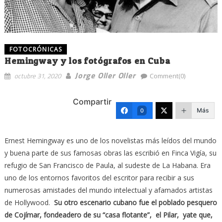
FOTOCRÓNICAS
Hemingway y los fotógrafos en Cuba
Jorge Oller Oller
octubre 31, 2020
Comment(0)
Compartir
Más
0
Ernest Hemingway es uno de los novelistas más leídos del mundo
y buena parte de sus famosas obras las escribió en Finca Vigía, su
refugio de San Francisco de Paula, al sudeste de La Habana. Era
uno de los entornos favoritos del escritor para recibir a sus
numerosas amistades del mundo intelectual y afamados artistas
de Hollywood.
Su otro escenario cubano fue el poblado pesquero
de Cojímar, fondeadero de su “casa flotante”, el Pilar, yate que,