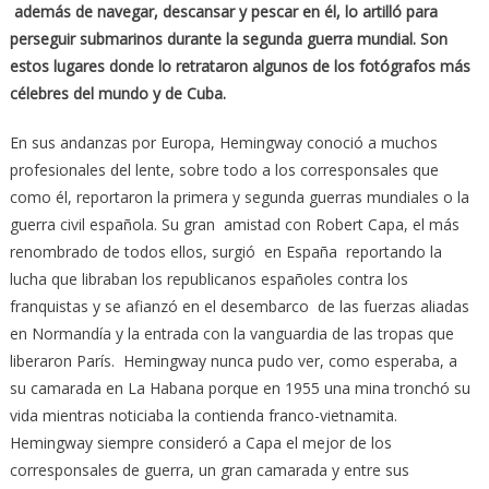
además de navegar, descansar y pescar en él, lo artilló para
perseguir submarinos durante la segunda guerra mundial. Son
estos lugares donde lo retrataron algunos de los fotógrafos más
célebres del mundo y de Cuba.
En sus andanzas por Europa, Hemingway conoció a muchos
profesionales del lente, sobre todo a los corresponsales que
como él, reportaron la primera y segunda guerras mundiales o la
guerra civil española. Su gran amistad con Robert Capa, el más
renombrado de todos ellos, surgió en España reportando la
lucha que libraban los republicanos españoles contra los
franquistas y se afianzó en el desembarco de las fuerzas aliadas
en Normandía y la entrada con la vanguardia de las tropas que
liberaron París. Hemingway nunca pudo ver, como esperaba, a
su camarada en La Habana porque en 1955 una mina tronchó su
vida mientras noticiaba la contienda franco-vietnamita.
Hemingway siempre consideró a Capa el mejor de los
corresponsales de guerra, un gran camarada y entre sus