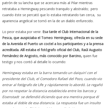
patrón de su lancha que se acercara más al Pilar mientras
retrataba a Hemingway pescando tranquilo y abstraído; pero
cuando éste se percató que lo estaba retratando tan cerca, su
apariencia angelical se tornó en la de un diablo enfurecido.
Lo peor estaba por venir.
Esa tarde el Club Internacional de la
Pesca, que auspiciaba el Torneo Hemingway, ofrecía en su sede
de la Avenida el Puerto un coctel a los participantes y a la prensa
acreditada. Allí estaba el fotógrafo oficial del Club, Raúl Augusto
Fernández de Angosto, más conocido por Barcino,
quien fue
testigo y nos contó al detalle lo ocurrido:
Hemingway estaba en la barra tomando un daiquirí con el
presidente del Club, el Comodoro Rafael del Pozo, cuando vio
entrar al fotógrafo de
Life
y rápidamente lo abordó. Le regañó
por no respetar la distancia establecida entre los barcos y
Eisenstadt se defendió diciendo que era mentira porque él
estaba al doble de esa distancia. La respuesta fue un insulto