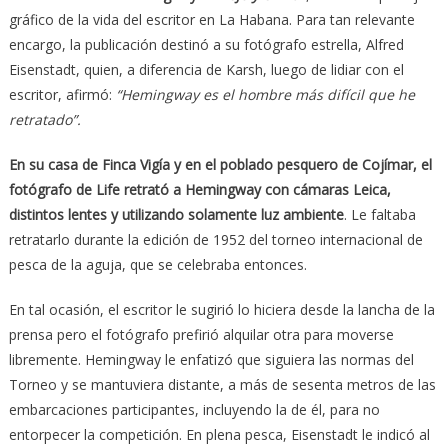
gráfico de la vida del escritor en La Habana. Para tan relevante
encargo, la publicación destinó a su fotógrafo estrella, Alfred
Eisenstadt, quien, a diferencia de Karsh, luego de lidiar con el
escritor, afirmó:
“Hemingway es el hombre más difícil que he
retratado”.
En su casa de Finca Vigía y en el poblado pesquero de Cojímar, el
fotógrafo de Life retrató a Hemingway con cámaras Leica,
distintos lentes y utilizando solamente luz ambiente
. Le faltaba
retratarlo durante la edición de 1952 del torneo internacional de
pesca de la aguja, que se celebraba entonces.
En tal ocasión, el escritor le sugirió lo hiciera desde la lancha de la
prensa pero el fotógrafo prefirió alquilar otra para moverse
libremente. Hemingway le enfatizó que siguiera las normas del
Torneo y se mantuviera distante, a más de sesenta metros de las
embarcaciones participantes, incluyendo la de él, para no
entorpecer la competición. En plena pesca, Eisenstadt le indicó al