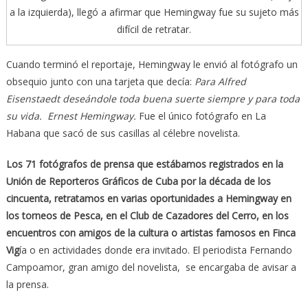
a la izquierda), llegó a afirmar que Hemingway fue su sujeto más
difícil de retratar.
Cuando terminó el reportaje, Hemingway le envió al fotógrafo un
obsequio junto con una tarjeta que decía:
Para Alfred
Eisenstaedt deseándole toda buena suerte siempre y para toda
su vida. Ernest Hemingway.
Fue el único fotógrafo en La
Habana que sacó de sus casillas al célebre novelista.
Los 71 fotógrafos de prensa que estábamos registrados en la
Unión de Reporteros Gráficos de Cuba por la década de los
cincuenta, retratamos en varias oportunidades a Hemingway en
los torneos de Pesca, en el Club de Cazadores del Cerro, en los
encuentros con amigos de la cultura o artistas famosos en Finca
Vig
ía o en actividades donde era invitado. El periodista Fernando
Campoamor, gran amigo del novelista, se encargaba de avisar a
la prensa.