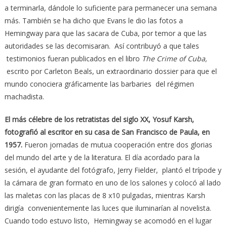
a terminarla, dándole lo suficiente para permanecer una semana
más. También se ha dicho que Evans le dio las fotos a
Hemingway para que las sacara de Cuba, por temor a que las
autoridades se las decomisaran. Así contribuyó a que tales
testimonios fueran publicados en el libro
The Crime of Cuba,
escrito por Carleton Beals, un extraordinario dossier para que el
mundo conociera gráficamente las barbaries del régimen
machadista.
El más célebre de los retratistas del siglo XX, Yosuf Karsh,
fotografió al escritor en su casa de San Francisco de Paula, en
1957.
Fueron jornadas de mutua cooperación entre dos glorias
del mundo del arte y de la literatura. El día acordado para la
sesión, el ayudante del fotógrafo, Jerry Fielder, plantó el trípode y
la cámara de gran formato en uno de los salones y colocó al lado
las maletas con las placas de 8 x10 pulgadas, mientras Karsh
dirigía convenientemente las luces que iluminarían al novelista.
Cuando todo estuvo listo, Hemingway se acomodó en el lugar