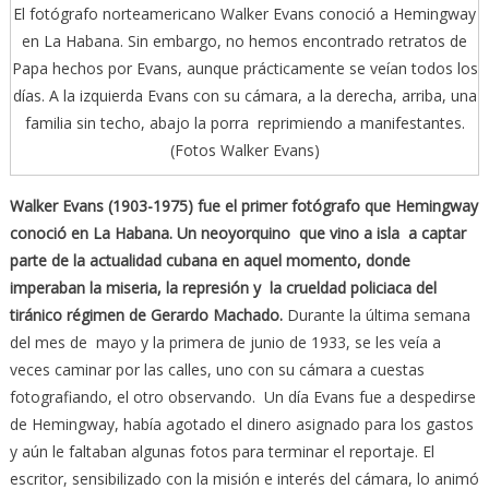
El fotógrafo norteamericano Walker Evans conoció a Hemingway
en La Habana. Sin embargo, no hemos encontrado retratos de
Papa hechos por Evans, aunque prácticamente se veían todos los
días. A la izquierda Evans con su cámara, a la derecha, arriba, una
familia sin techo, abajo la porra reprimiendo a manifestantes.
(Fotos Walker Evans)
Walker Evans (1903-1975) fue el primer fotógrafo que Hemingway
conoció en La Habana. Un neoyorquino que vino a isla a captar
parte de la actualidad cubana en aquel momento, donde
imperaban la miseria, la represión y la crueldad policiaca del
tiránico régimen de Gerardo Machado.
Durante la última semana
del mes de mayo y la primera de junio de 1933, se les veía a
veces caminar por las calles, uno con su cámara a cuestas
fotografiando, el otro observando. Un día Evans fue a despedirse
de Hemingway, había agotado el dinero asignado para los gastos
y aún le faltaban algunas fotos para terminar el reportaje. El
escritor, sensibilizado con la misión e interés del cámara, lo animó