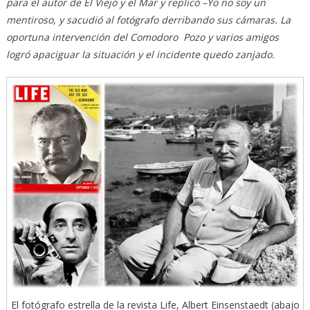
para el autor de El Viejo y el Mar y replicó –Yo no soy un
mentiroso, y sacudió al fotógrafo derribando sus cámaras. La
oportuna intervención del Comodoro Pozo y varios amigos
logró apaciguar la situación y el incidente quedo zanjado.
El fotógrafo estrella de la revista Life, Albert Einsenstaedt (abajo