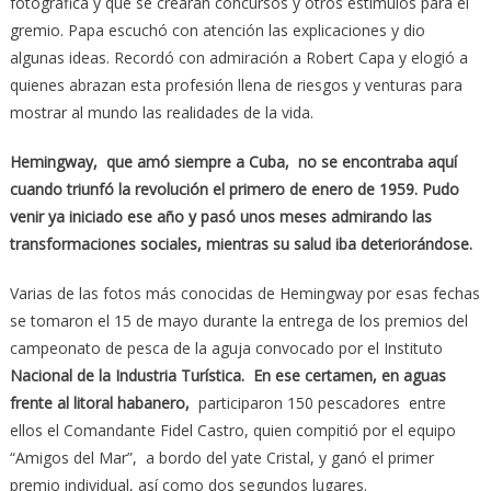
fotográfica y que se crearan concursos y otros estímulos para el
gremio. Papa escuchó con atención las explicaciones y dio
algunas ideas. Recordó con admiración a Robert Capa y elogió a
quienes abrazan esta profesión llena de riesgos y venturas para
mostrar al mundo las realidades de la vida.
Hemingway, que amó siempre a Cuba, no se encontraba aquí
cuando triunfó la revolución el primero de enero de 1959. Pudo
venir ya iniciado ese año y pasó unos meses admirando las
transformaciones sociales, mientras su salud iba deteriorándose.
Varias de las fotos más conocidas de Hemingway por esas fechas
se tomaron el 15 de mayo durante la entrega de los premios del
campeonato de pesca de la aguja convocado por el Instituto
Nacional de la Industria Turística. En ese certamen, en aguas
frente al litoral habanero,
participaron 150 pescadores entre
ellos el Comandante Fidel Castro, quien compitió por el equipo
“Amigos del Mar”, a bordo del yate Cristal, y ganó el primer
premio individual, así como dos segundos lugares.