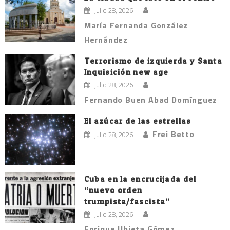
julio 28, 2026
María Fernanda González
Hernández
Terrorismo de izquierda y Santa
Inquisición new age
julio 28, 2026
Fernando Buen Abad Domínguez
El azúcar de las estrellas
Frei Betto
julio 28, 2026
Cuba en la encrucijada del
“nuevo orden
trumpista/fascista”
julio 28, 2026
Enrique Ubieta Gómez.