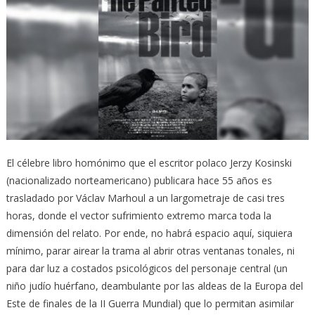
El célebre libro homónimo que el escritor polaco Jerzy Kosinski
(nacionalizado norteamericano) publicara hace 55 años es
trasladado por Václav Marhoul a un largometraje de casi tres
horas, donde el vector sufrimiento extremo marca toda la
dimensión del relato. Por ende, no habrá espacio aquí, siquiera
mínimo, parar airear la trama al abrir otras ventanas tonales, ni
para dar luz a costados psicológicos del personaje central (un
niño judío huérfano, deambulante por las aldeas de la Europa del
Este de finales de la II Guerra Mundial) que lo permitan asimilar