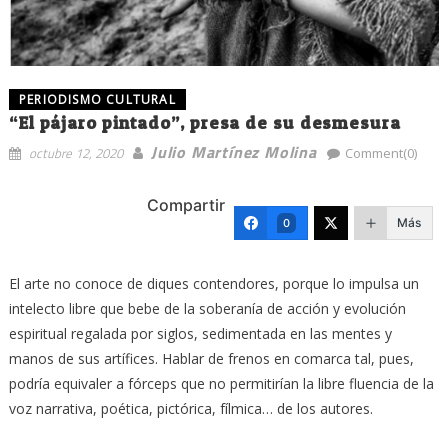
PERIODISMO CULTURAL
“El pájaro pintado”, presa de su desmesura
Julio Martínez Molina
octubre 12, 2020
Comment(0)
Compartir
Más
0
El arte no conoce de diques contendores, porque lo impulsa un
intelecto libre que bebe de la soberanía de acción y evolución
espiritual regalada por siglos, sedimentada en las mentes y
manos de sus artífices. Hablar de frenos en comarca tal, pues,
podría equivaler a fórceps que no permitirían la libre fluencia de la
voz narrativa, poética, pictórica, fílmica… de los autores.