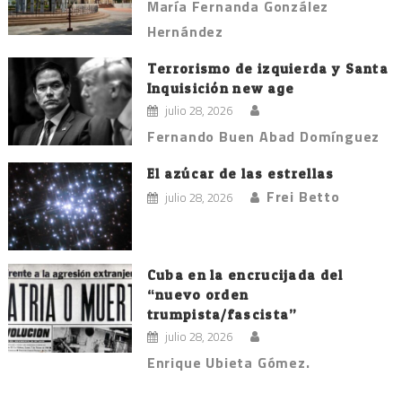
María Fernanda González
Hernández
Terrorismo de izquierda y Santa
Inquisición new age
julio 28, 2026
Fernando Buen Abad Domínguez
El azúcar de las estrellas
Frei Betto
julio 28, 2026
Cuba en la encrucijada del
“nuevo orden
trumpista/fascista”
julio 28, 2026
Enrique Ubieta Gómez.