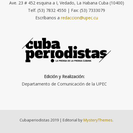
Ave. 23 # 452 esquina a I, Vedado, La Habana Cuba (10400)
Telf. (53) 7832 4550 | Fax: (53) 7333079
Escríbanos a
redaccion@upec.cu
Edición y Realización:
Departamento de Comunicación de la UPEC
Cubaperiodistas 2019
|
Editorial by
MysteryThemes
.