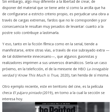
Sin embargo, algo muy diferente a la libertad de crear, de
disponer del material que se tiene ante sí como la arcilla que ha
de configurarse a estricto criterio propio, es perjudicar una obra a
través de cargas extremas, fardos que no le corresponden y por
consecuencia le resultan muy pesados de levantar: cuanto a la
postre solo contribuye a lastimarla.
Y eso, tanto en la ficción fílmica como en la serial, tiende a
manifestarse, entre otras vías, a través de ese subrayado extra —
de tal doblemente innecesario—, que algunos guionistas y
realizadores imprimen a sus universos dramáticos. Sería un caso
próximo, en la teleficción, el de la miniserie de HBO
La innegable
verdad
(
I Know This Much is True
, 2020), tan herida de sí misma.
Otro ejemplo reciente, este en territorio del cine, es la película
checa
El pájaro pintado
(2019), en torno a la cual la sección se
interesa hoy.