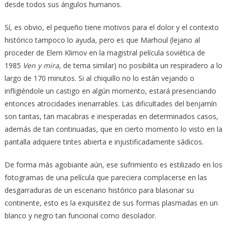
desde todos sus ángulos humanos.
Sí, es obvio, el pequeño tiene motivos para el dolor y el contexto
histórico tampoco lo ayuda, pero es que Marhoul (lejano al
proceder de Elem Klimov en la magistral película soviética de
1985
Ven y mira
, de tema similar) no posibilita un respiradero a lo
largo de 170 minutos. Si al chiquillo no lo están vejando o
infligiéndole un castigo en algún momento, estará presenciando
entonces atrocidades inenarrables. Las dificultades del benjamín
son tantas, tan macabras e inesperadas en determinados casos,
además de tan continuadas, que en cierto momento lo visto en la
pantalla adquiere tintes abierta e injustificadamente sádicos.
De forma más agobiante aún, ese sufrimiento es estilizado en los
fotogramas de una película que pareciera complacerse en las
desgarraduras de un escenario histórico para blasonar su
continente, esto es la exquisitez de sus formas plasmadas en un
blanco y negro tan funcional como desolador.