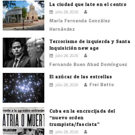
La ciudad que late en el centro
julio 28, 2026
María Fernanda González
Hernández
Terrorismo de izquierda y Santa
Inquisición new age
julio 28, 2026
Fernando Buen Abad Domínguez
El azúcar de las estrellas
Frei Betto
julio 28, 2026
Cuba en la encrucijada del
“nuevo orden
trumpista/fascista”
julio 28, 2026