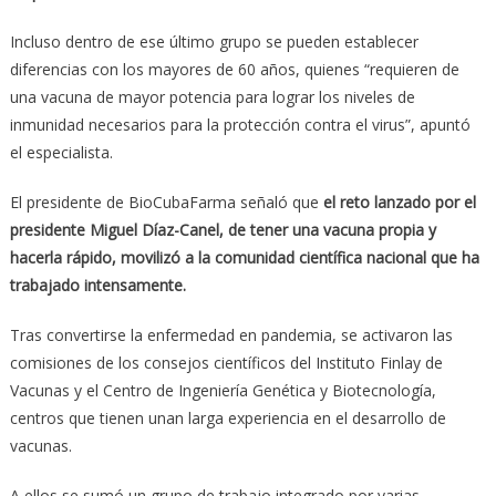
Incluso dentro de ese último grupo se pueden establecer
diferencias con los mayores de 60 años, quienes “requieren de
una vacuna de mayor potencia para lograr los niveles de
inmunidad necesarios para la protección contra el virus”, apuntó
el especialista.
El presidente de BioCubaFarma señaló que
el reto lanzado por el
presidente Miguel Díaz-Canel, de tener una vacuna propia y
hacerla rápido, movilizó a la comunidad científica nacional que ha
trabajado intensamente.
Tras convertirse la enfermedad en pandemia, se activaron las
comisiones de los consejos científicos del Instituto Finlay de
Vacunas y el Centro de Ingeniería Genética y Biotecnología,
centros que tienen unan larga experiencia en el desarrollo de
vacunas.
A ellos se sumó un grupo de trabajo integrado por varias