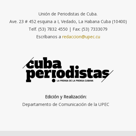
Unión de Periodistas de Cuba.
Ave. 23 # 452 esquina a I, Vedado, La Habana Cuba (10400)
Telf. (53) 7832 4550 | Fax: (53) 7333079
Escríbanos a
redaccion@upec.cu
Edición y Realización:
Departamento de Comunicación de la UPEC