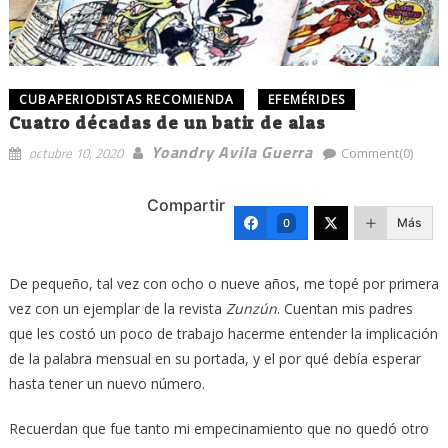
CUBAPERIODISTAS RECOMIENDA
EFEMÉRIDES
Cuatro décadas de un batir de alas
Yoandry Avila Guerra
octubre 10, 2020
Comment(0)
Compartir
Más
0
De pequeño, tal vez con ocho o nueve años, me topé por primera
vez con un ejemplar de la revista
Zunzún
. Cuentan mis padres
que les costó un poco de trabajo hacerme entender la implicación
de la palabra mensual en su portada, y el por qué debía esperar
hasta tener un nuevo número.
Recuerdan que fue tanto mi empecinamiento que no quedó otro