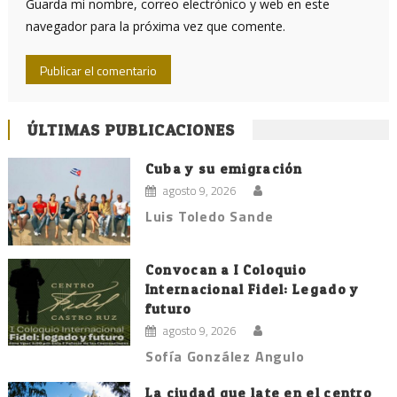
Guarda mi nombre, correo electrónico y web en este
navegador para la próxima vez que comente.
ÚLTIMAS PUBLICACIONES
Cuba y su emigración
agosto 9, 2026
Luis Toledo Sande
Convocan a I Coloquio
Internacional Fidel: Legado y
futuro
agosto 9, 2026
Sofía González Angulo
La ciudad que late en el centro