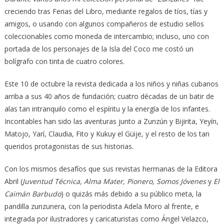
creciendo tras Ferias del Libro, mediante regalos de tíos, tías y
amigos, o usando con algunos compañeros de estudio sellos
coleccionables como moneda de intercambio; incluso, uno con
portada de los personajes de la Isla del Coco me costó un
bolígrafo con tinta de cuatro colores.
Este 10 de octubre la revista dedicada a los niños y niñas cubanos
arriba a sus 40 años de fundación; cuatro décadas de un batir de
alas tan intranquilo como el espíritu y la energía de los infantes.
Incontables han sido las aventuras junto a Zunzún y Bijirita, Yeyín,
Matojo, Yarí, Claudia, Fito y Kukuy el Güije, y el resto de los tan
queridos protagonistas de sus historias.
Con los mismos desafíos que sus revistas hermanas de la Editora
Abril (
Juventud Técnica, Alma Mater, Pionero, Somos Jóvenes
y
El
Caimán Barbudo
) o quizás más debido a su público meta, la
pandilla zunzunera, con la periodista Adela Moro al frente, e
integrada por ilustradores y caricaturistas como Ángel Velazco,