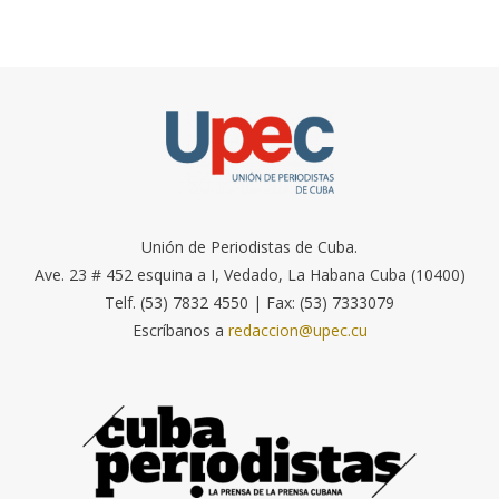
Unión de Periodistas de Cuba.
Ave. 23 # 452 esquina a I, Vedado, La Habana Cuba (10400)
Telf. (53) 7832 4550 | Fax: (53) 7333079
Escríbanos a
redaccion@upec.cu