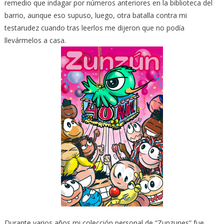
remedio que indagar por números anteriores en la biblioteca del
barrio, aunque eso supuso, luego, otra batalla contra mi
testarudez cuando tras leerlos me dijeron que no podía
llevármelos a casa.
Durante varios años mi colección personal de “Zunzunes” fue