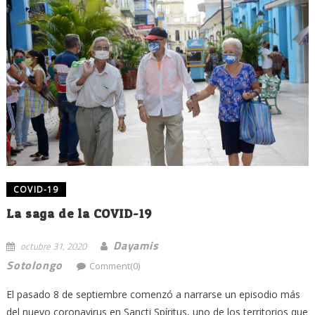
COVID-19
La saga de la COVID-19
Dayamis
octubre 31, 2020
Sotolongo
Comment(0)
El pasado 8 de septiembre comenzó a narrarse un episodio más
del nuevo coronavirus en Sancti Spíritus, uno de los territorios que