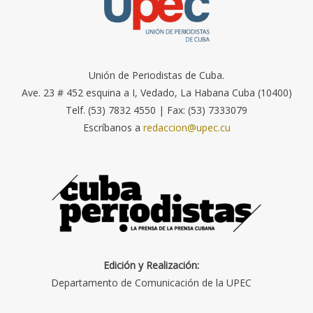
Unión de Periodistas de Cuba.
Ave. 23 # 452 esquina a I, Vedado, La Habana Cuba (10400)
Telf. (53) 7832 4550 | Fax: (53) 7333079
Escríbanos a
redaccion@upec.cu
Edición y Realización:
Departamento de Comunicación de la UPEC