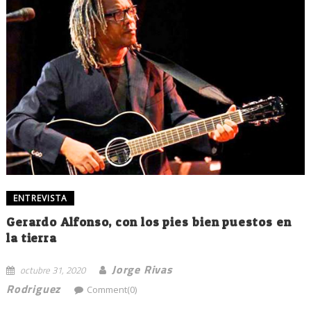
ENTREVISTA
Gerardo Alfonso, con los pies bien puestos en
la tierra
Jorge Rivas
octubre 31, 2020
Rodriguez
Comment(0)