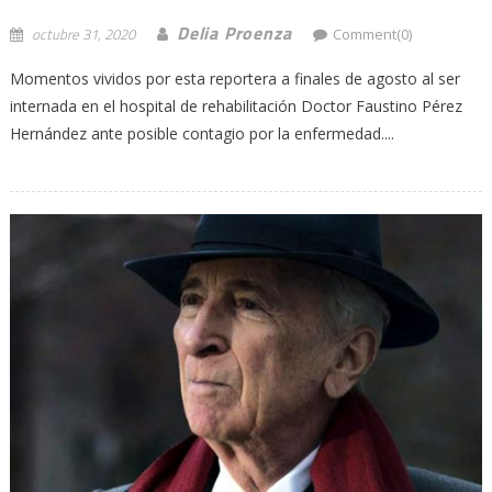
Delia Proenza
octubre 31, 2020
Comment(0)
Momentos vividos por esta reportera a finales de agosto al ser
internada en el hospital de rehabilitación Doctor Faustino Pérez
Hernández ante posible contagio por la enfermedad....