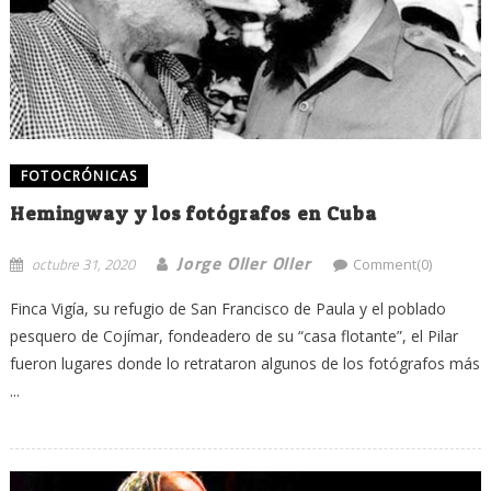
FOTOCRÓNICAS
Hemingway y los fotógrafos en Cuba
Jorge Oller Oller
octubre 31, 2020
Comment(0)
Finca Vigía, su refugio de San Francisco de Paula y el poblado
pesquero de Cojímar, fondeadero de su “casa flotante”, el Pilar
fueron lugares donde lo retrataron algunos de los fotógrafos más
...