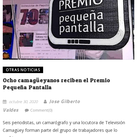
OTRAS NOTICIAS
Ocho camagüeyanos reciben el Premio
Pequeña Pantalla
Jose Gilberto
octubre 30, 2020
Valdes
Comment(0)
Seis periodistas, un camarógrafo y una locutora de Televisión
Camagüey forman parte del grupo de trabajadores que lo