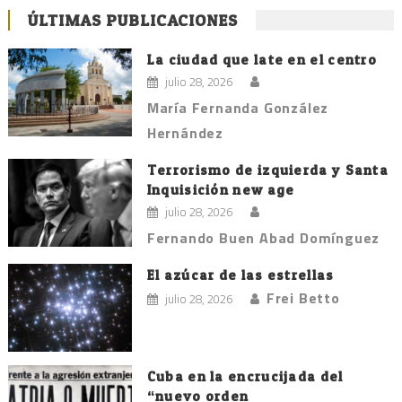
de
ÚLTIMAS PUBLICACIONES
entradas
La ciudad que late en el centro
julio 28, 2026
María Fernanda González
Hernández
Terrorismo de izquierda y Santa
Inquisición new age
julio 28, 2026
Fernando Buen Abad Domínguez
El azúcar de las estrellas
Frei Betto
julio 28, 2026
Cuba en la encrucijada del
“nuevo orden