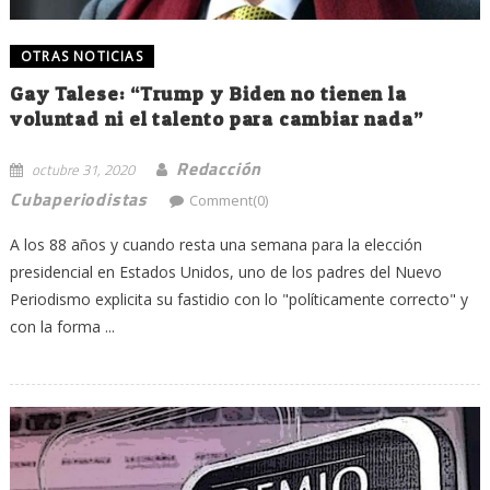
OTRAS NOTICIAS
Gay Talese: “Trump y Biden no tienen la
voluntad ni el talento para cambiar nada”
Redacción
octubre 31, 2020
Cubaperiodistas
Comment(0)
A los 88 años y cuando resta una semana para la elección
presidencial en Estados Unidos, uno de los padres del Nuevo
Periodismo explicita su fastidio con lo "políticamente correcto" y
con la forma ...