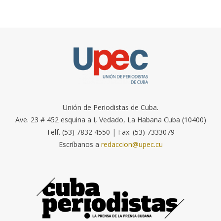
Unión de Periodistas de Cuba.
Ave. 23 # 452 esquina a I, Vedado, La Habana Cuba (10400)
Telf. (53) 7832 4550 | Fax: (53) 7333079
Escríbanos a
redaccion@upec.cu