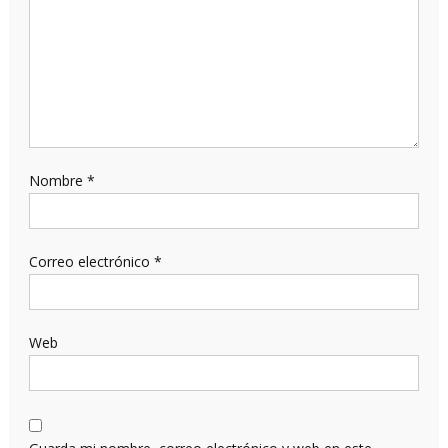
Nombre
*
Correo electrónico
*
Web