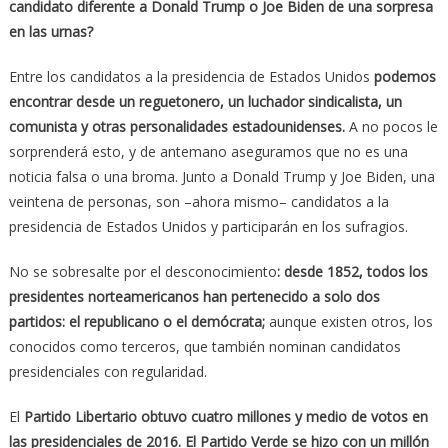
candidato diferente a Donald Trump o Joe Biden de una sorpresa
en las urnas?
Entre los candidatos a la presidencia de Estados Unidos
podemos
encontrar desde un reguetonero, un luchador sindicalista, un
comunista y otras personalidades estadounidenses.
A no pocos le
sorprenderá esto, y de antemano aseguramos que no es una
noticia falsa o una broma. Junto a Donald Trump y Joe Biden, una
veintena de personas, son –ahora mismo– candidatos a la
presidencia de Estados Unidos y participarán en los sufragios.
No se sobresalte por el desconocimiento
: desde 1852, todos los
presidentes norteamericanos han pertenecido a solo dos
partidos: el republicano o el demócrata;
aunque existen otros, los
conocidos como terceros, que también nominan candidatos
presidenciales con regularidad.
El
Partido Libertario obtuvo cuatro millones y medio de votos en
las presidenciales de 2016. El Partido Verde se hizo con un millón