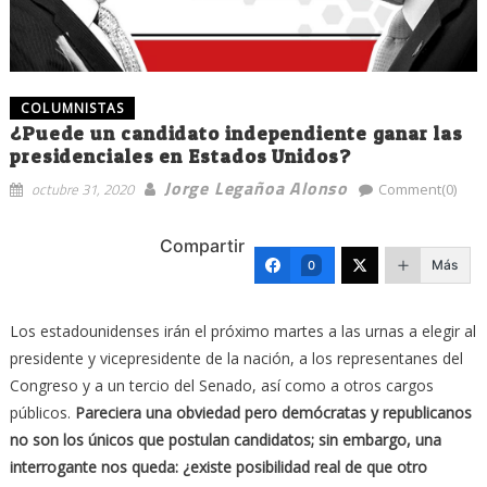
COLUMNISTAS
¿Puede un candidato independiente ganar las
presidenciales en Estados Unidos?
Jorge Legañoa Alonso
octubre 31, 2020
Comment(0)
Compartir
Más
0
Los estadounidenses irán el próximo martes a las urnas a elegir al
presidente y vicepresidente de la nación, a los representanes del
Congreso y a un tercio del Senado, así como a otros cargos
públicos.
Pareciera una obviedad pero demócratas y republicanos
no son los únicos que postulan candidatos; sin embargo, una
interrogante nos queda: ¿existe posibilidad real de que otro