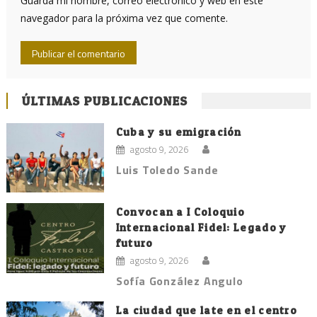
Guarda mi nombre, correo electrónico y web en este
navegador para la próxima vez que comente.
ÚLTIMAS PUBLICACIONES
Cuba y su emigración
agosto 9, 2026
Luis Toledo Sande
Convocan a I Coloquio
Internacional Fidel: Legado y
futuro
agosto 9, 2026
Sofía González Angulo
La ciudad que late en el centro