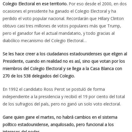
Colegio Electoral en ese territorio.
Por eso desde el 2000, en dos
ocasiones el presidente ha ganado el Colegio Electoral y ha
perdido el voto popular nacional. Recordarán que Hillary Clinton
obtuvo casi tres millones de votos populares más que Trump,
pero el ganador fue el actual mandatario, y todo gracias al
diabólico mecanismo del Colegio Electoral…
Se les hace creer a los ciudadanos estadounidenses que eligen al
Presidente, cuando en realidad no es así, sino que votan por los
miembros del Colegio Electoral y se llega a la Casa Blanca con
270 de los 538 delegados del Colegio.
En 1992 el candidato Ross Perot se postuló de forma
independiente a la presidencia y recibió el 19 por ciento del total
de los sufragios del país, pero no ganó un solo voto electoral.
Gane quien gane el martes, no habrá cambios en el sistema
político estadounidense, anquilosado, pero funcional a los
intereses del poder…