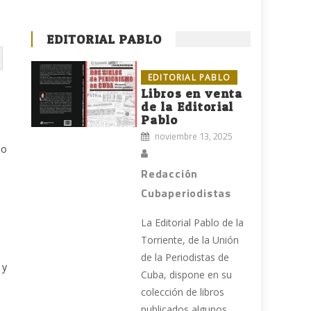
EDITORIAL PABLO
EDITORIAL PABLO
Libros en venta
de la Editorial
Pablo
noviembre 13, 2025
io
Redacción
Cubaperiodistas
La Editorial Pablo de la
Torriente, de la Unión
de la Periodistas de
 y
Cuba, dispone en su
colección de libros
publicados algunos