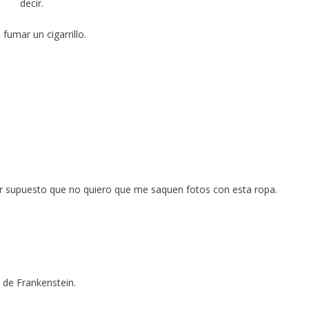
decir.
fumar un cigarrillo.
or supuesto que no quiero que me saquen fotos con esta ropa.
a de Frankenstein.