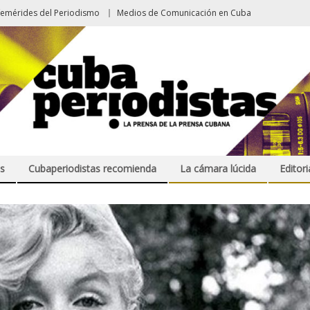
femérides del Periodismo
Medios de Comunicación en Cuba
s
Cubaperiodistas recomienda
La cámara lúcida
Editori