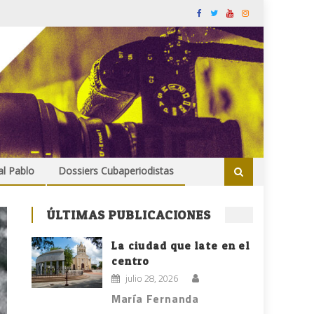
al Pablo
Dossiers Cubaperiodistas
ÚLTIMAS PUBLICACIONES
La ciudad que late en el
centro
julio 28, 2026
María Fernanda