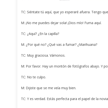
TC: Siéntate tú aquí, que yo esperaré afuera. Tengo que 
M: ¡No me puedes dejar sola! ¡Dios mío! Fuma aquí.
TC: ¿Aquí? ¿En la capilla?
M: ¿Por qué no? ¿Qué vas a fumar? ¿Marihuana?
TC: Muy graciosa. Vámonos.
M: Por favor. Hay un montón de fotógrafos abajo. Y p
TC: No te culpo.
M: Dijiste que se me veía muy bien.
TC: Y es verdad. Estás perfecta para el papel de la novi