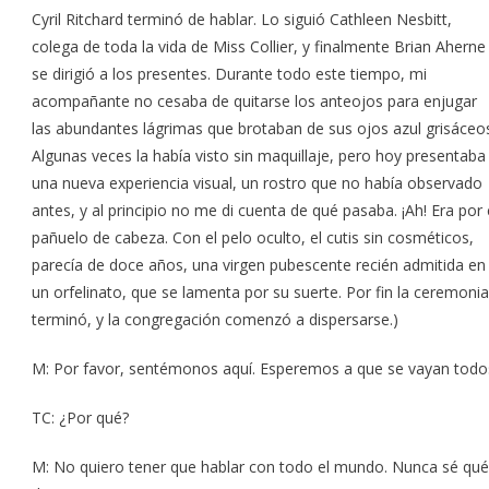
Cyril Ritchard terminó de hablar. Lo siguió Cathleen Nesbitt,
colega de toda la vida de Miss Collier, y finalmente Brian Aherne
se dirigió a los presentes. Durante todo este tiempo, mi
acompañante no cesaba de quitarse los anteojos para enjugar
las abundantes lágrimas que brotaban de sus ojos azul grisáceo
Algunas veces la había visto sin maquillaje, pero hoy presentaba
una nueva experiencia visual, un rostro que no había observado
antes, y al principio no me di cuenta de qué pasaba. ¡Ah! Era por 
pañuelo de cabeza. Con el pelo oculto, el cutis sin cosméticos,
parecía de doce años, una virgen pubescente recién admitida en
un orfelinato, que se lamenta por su suerte. Por fin la ceremonia
terminó, y la congregación comenzó a dispersarse.)
M: Por favor, sentémonos aquí. Esperemos a que se vayan todo
TC: ¿Por qué?
M: No quiero tener que hablar con todo el mundo. Nunca sé qué