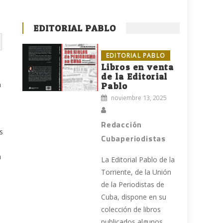
EDITORIAL PABLO
EDITORIAL PABLO
Libros en venta
de la Editorial
n
Pablo
noviembre 13, 2025
Redacción
s
Cubaperiodistas
a
La Editorial Pablo de la
Torriente, de la Unión
de la Periodistas de
Cuba, dispone en su
colección de libros
publicados algunos