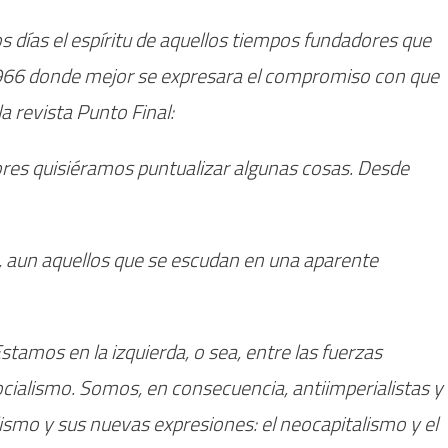
os días el espíritu de aquellos tiempos fundadores que
e 1966 donde mejor se expresara el compromiso con que
a revista Punto Final:
tores quisiéramos puntualizar algunas cosas. Desde
, aun aquellos que se escudan en una aparente
amos en la izquierda, o sea, entre las fuerzas
ocialismo. Somos, en consecuencia, antiimperialistas y
lismo y sus nuevas expresiones: el neocapitalismo y el