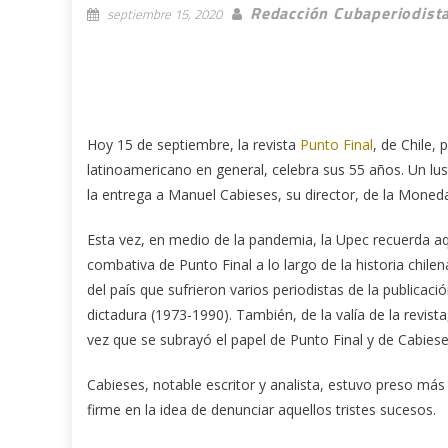
Redacción Cubaperiodist
septiembre 15, 2020
Hoy 15 de septiembre, la revista
Punto Final
, de Chile,
latinoamericano en general, celebra sus 55 años. Un lus
la entrega a Manuel Cabieses, su director, de la Mone
Esta vez, en medio de la pandemia, la Upec recuerda aq
combativa de Punto Final a lo largo de la historia chile
del país que sufrieron varios periodistas de la publicac
dictadura (1973-1990). También, de la valía de la revist
vez que se subrayó el papel de Punto Final y de Cabieses
Cabieses, notable escritor y analista, estuvo preso má
firme en la idea de denunciar aquellos tristes sucesos.