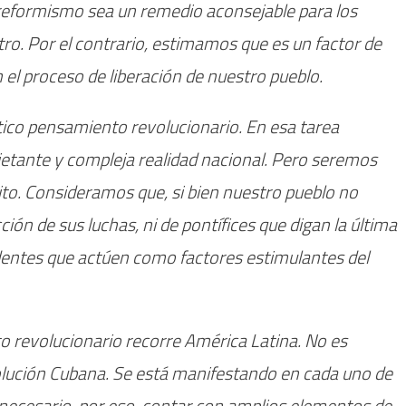
l reformismo sea un remedio aconsejable para los
tro. Por el contrario, estimamos que es un factor de
n el proceso de liberación de nuestro pueblo.
tico pensamiento revolucionario. En esa tarea
ietante y compleja realidad nacional. Pero seremos
to. Consideramos que, si bien nuestro pueblo no
ión de sus luchas, ni de pontífices que digan la última
dentes que actúen como factores estimulantes del
 revolucionario recorre América Latina. No es
olución Cubana. Se está manifestando en cada uno de
 necesario, por eso, contar con amplios elementos de