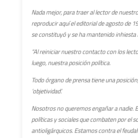
Nada mejor, para traer al lector de nuestr
reproducir aquí el editorial de agosto d
se constituyó y se ha mantenido inhiesta l
“Al reiniciar nuestro contacto con los lec
luego, nuestra posición política.
Todo órgano de prensa tiene una posición
‘objetividad’.
Nosotros no queremos engañar a nadie. Est
políticas y sociales que combaten por el s
antioligárquicos. Estamos contra el feuda