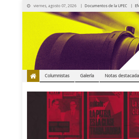
viernes, agosto 07, 2026
Documentos de la UPEC
Ef
Columnistas
Galería
Notas destacada