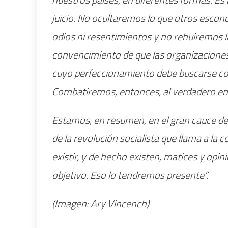
juicio. No ocultaremos lo que otros escon
odios ni resentimientos y no rehuiremos l
convencimiento de que las organizaciones 
cuyo perfeccionamiento debe buscarse con 
Combatiremos, entonces, al verdadero e
Estamos, en resumen, en el gran cauce del
de la revolución socialista que llama a la
existir, y de hecho existen, matices y op
objetivo. Eso lo tendremos presente”.
(Imagen: Ary Vincench)