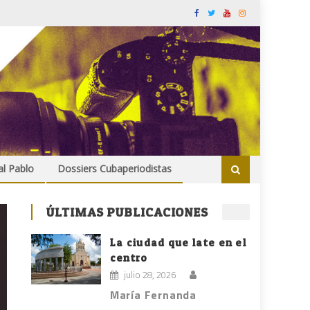
al Pablo
Dossiers Cubaperiodistas
ÚLTIMAS PUBLICACIONES
La ciudad que late en el
centro
julio 28, 2026
María Fernanda