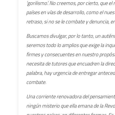
‘gorilismo’. No creemos, por cierto, que e
países en vías de desarrollo, como el nues
retraso, si no se le combate y denuncia, e
Buscamos divulgar, por lo tanto, un autén
seremos todo lo amplios que exige la inqu
firmes y consecuentes en nuestro propósi
necesita de tutores que encuadren la direcc
palabra, hay urgencia de entregar antece
combate.
Una corriente renovadora del pensamiento
ningún misterio que ella emana de la Rev
nuestros países, en diferentes formas. Es