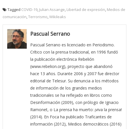
Tagged
COVID-19
,
Julian Assange
,
Libertad de expresión
,
Medios de
comunicación
,
Terrorismo
,
Wikileaks
Pascual Serrano
Pascual Serrano es licenciado en Periodismo.
Crítico con la prensa tradicional, en 1996 fundó
la publicación electrónica Rebelión
(www.rebelion.org), proyecto que abandonó
hace 13 años. Durante 2006 y 2007 fue director
editorial de Telesur. Su denuncia a los métodos
de información de los grandes medios
tradicionales se ha reflejado en libros como
Desinformación (2009), con prólogo de Ignacio
Ramonet, o La prensa ha muerto: ¡viva la prensa!
(2014). En Foca ha publicado Traficantes de
información (2012), Medios democráticos (2016)