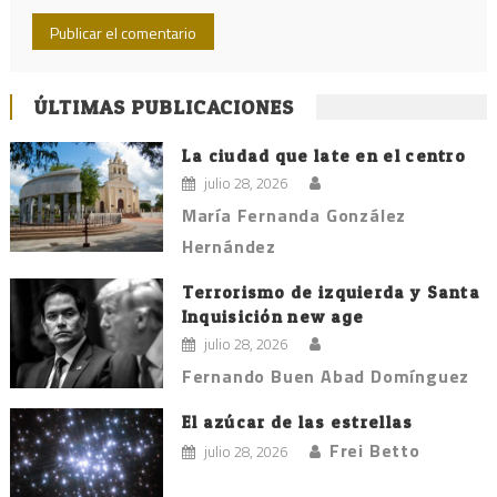
ÚLTIMAS PUBLICACIONES
La ciudad que late en el centro
julio 28, 2026
María Fernanda González
Hernández
Terrorismo de izquierda y Santa
Inquisición new age
julio 28, 2026
Fernando Buen Abad Domínguez
El azúcar de las estrellas
Frei Betto
julio 28, 2026