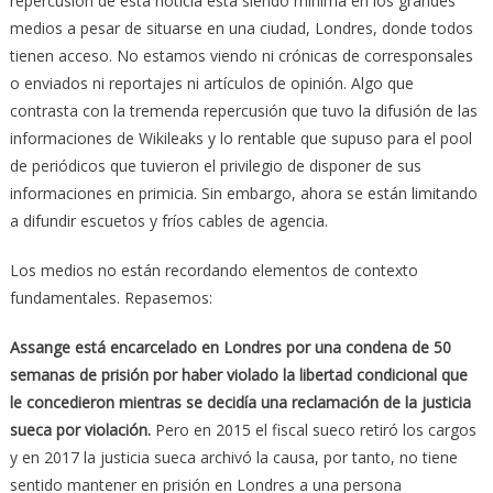
repercusión de esta noticia está siendo mínima en los grandes
medios a pesar de situarse en una ciudad, Londres, donde todos
tienen acceso. No estamos viendo ni crónicas de corresponsales
o enviados ni reportajes ni artículos de opinión. Algo que
contrasta con la tremenda repercusión que tuvo la difusión de las
informaciones de Wikileaks y lo rentable que supuso para el pool
de periódicos que tuvieron el privilegio de disponer de sus
informaciones en primicia. Sin embargo, ahora se están limitando
a difundir escuetos y fríos cables de agencia.
Los medios no están recordando elementos de contexto
fundamentales. Repasemos:
Assange está encarcelado en Londres por una condena de 50
semanas de prisión por haber violado la libertad condicional que
le concedieron mientras se decidía una reclamación de la justicia
sueca por violación.
Pero en 2015 el fiscal sueco retiró los cargos
y en 2017 la justicia sueca archivó la causa, por tanto, no tiene
sentido mantener en prisión en Londres a una persona