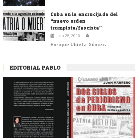
Cuba en la encrucijada del
“nuevo orden
trumpista/fascista”
julio 28, 2026
Enrique Ubieta Gómez.
EDITORIAL PABLO