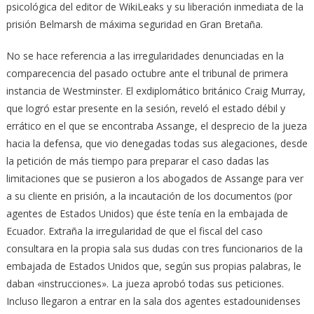
psicológica del editor de WikiLeaks y su liberación inmediata de la
prisión Belmarsh de máxima seguridad en Gran Bretaña.
No se hace referencia a las irregularidades denunciadas en la
comparecencia del pasado octubre ante el tribunal de primera
instancia de Westminster. El exdiplomático británico Craig Murray,
que logró estar presente en la sesión, reveló el estado débil y
errático en el que se encontraba Assange, el desprecio de la jueza
hacia la defensa, que vio denegadas todas sus alegaciones, desde
la petición de más tiempo para preparar el caso dadas las
limitaciones que se pusieron a los abogados de Assange para ver
a su cliente en prisión, a la incautación de los documentos (por
agentes de Estados Unidos) que éste tenía en la embajada de
Ecuador. Extraña la irregularidad de que el fiscal del caso
consultara en la propia sala sus dudas con tres funcionarios de la
embajada de Estados Unidos que, según sus propias palabras, le
daban «instrucciones». La jueza aprobó todas sus peticiones.
Incluso llegaron a entrar en la sala dos agentes estadounidenses