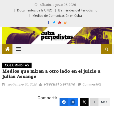
sábado, agosto 08, 2026
Documentos de la UPEC
Efemérides del Periodismo
Medios de Comunicación en Cuba
COLUMNISTAS
Medios que miran a otro lado en el juicio a
Julian Assange
Pascual Serrano
septiembre 20, 2020
Comment(0)
Compartir
Más
0