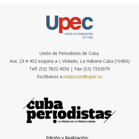
Unión de Periodistas de Cuba.
Ave. 23 # 452 esquina a I, Vedado, La Habana Cuba (10400)
Telf. (53) 7832 4550 | Fax: (53) 7333079
Escríbanos a
redaccion@upec.cu
Edición y Realización: