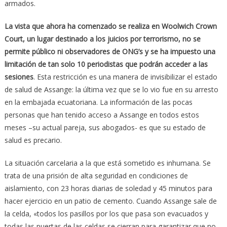
armados.
La vista que ahora ha comenzado se realiza en Woolwich Crown
Court, un lugar destinado a los juicios por terrorismo, no se
permite público ni observadores de ONG’s y se ha impuesto una
limitación de tan solo 10 periodistas que podrán acceder a las
sesiones
. Esta restricción es una manera de invisibilizar el estado
de salud de Assange: la última vez que se lo vio fue en su arresto
en la embajada ecuatoriana. La información de las pocas
personas que han tenido acceso a Assange en todos estos
meses –su actual pareja, sus abogados- es que su estado de
salud es precario.
La situación carcelaria a la que está sometido es inhumana. Se
trata de una prisión de alta seguridad en condiciones de
aislamiento, con 23 horas diarias de soledad y 45 minutos para
hacer ejercicio en un patio de cemento. Cuando Assange sale de
la celda, «todos los pasillos por los que pasa son evacuados y
todas las puertas de las celdas se cierran para garantizar que no