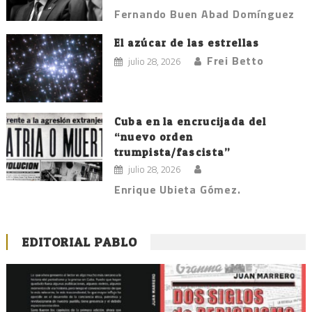
Fernando Buen Abad Domínguez
El azúcar de las estrellas
Frei Betto
julio 28, 2026
Cuba en la encrucijada del
“nuevo orden
trumpista/fascista”
julio 28, 2026
Enrique Ubieta Gómez.
EDITORIAL PABLO