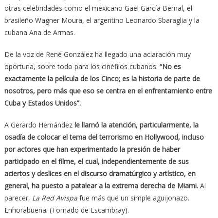
otras celebridades como el mexicano Gael García Bernal, el
brasileño Wagner Moura, el argentino Leonardo Sbaraglia y la
cubana Ana de Armas.
De la voz de René González ha llegado una aclaración muy
oportuna, sobre todo para los cinéfilos cubanos:
“No es
exactamente la película de los Cinco; es la historia de parte de
nosotros, pero más que eso se centra en el enfrentamiento entre
Cuba y Estados Unidos”
.
A Gerardo Hernández
le llamó la atención, particularmente, la
osadía de colocar el tema del terrorismo en Hollywood, incluso
por actores que han experimentado la presión de haber
participado en el filme, el cual, independientemente de sus
aciertos y deslices en el discurso dramatúrgico y artístico, en
general, ha puesto a patalear a la extrema derecha de Miami.
Al
parecer,
La Red Avispa
fue más que un simple aguijonazo.
Enhorabuena. (Tomado de Escambray).