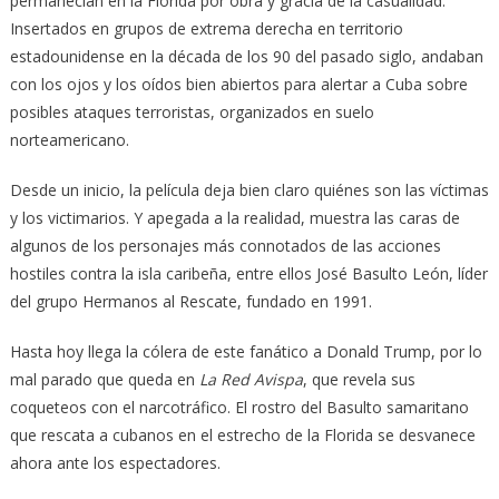
permanecían en la Florida por obra y gracia de la casualidad.
Insertados en grupos de extrema derecha en territorio
estadounidense en la década de los 90 del pasado siglo, andaban
con los ojos y los oídos bien abiertos para alertar a Cuba sobre
posibles ataques terroristas, organizados en suelo
norteamericano.
Desde un inicio, la película deja bien claro quiénes son las víctimas
y los victimarios. Y apegada a la realidad, muestra las caras de
algunos de los personajes más connotados de las acciones
hostiles contra la isla caribeña, entre ellos José Basulto León, líder
del grupo Hermanos al Rescate, fundado en 1991.
Hasta hoy llega la cólera de este fanático a Donald Trump, por lo
mal parado que queda en
La Red Avispa
, que revela sus
coqueteos con el narcotráfico. El rostro del Basulto samaritano
que rescata a cubanos en el estrecho de la Florida se desvanece
ahora ante los espectadores.