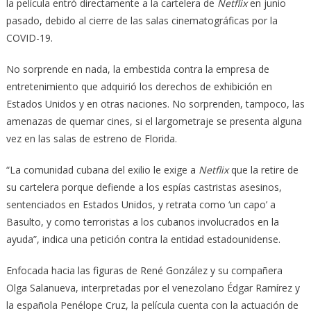
la película entró directamente a la cartelera de
Netflix
en junio
pasado, debido al cierre de las salas cinematográficas por la
COVID-19.
No sorprende en nada, la embestida contra la empresa de
entretenimiento que adquirió los derechos de exhibición en
Estados Unidos y en otras naciones. No sorprenden, tampoco, las
amenazas de quemar cines, si el largometraje se presenta alguna
vez en las salas de estreno de Florida.
“La comunidad cubana del exilio le exige a
Netflix
que la retire de
su cartelera porque defiende a los espías castristas asesinos,
sentenciados en Estados Unidos, y retrata como ‘un capo’ a
Basulto, y como terroristas a los cubanos involucrados en la
ayuda”, indica una petición contra la entidad estadounidense.
Enfocada hacia las figuras de René González y su compañera
Olga Salanueva, interpretadas por el venezolano Édgar Ramírez y
la española Penélope Cruz, la película cuenta con la actuación de