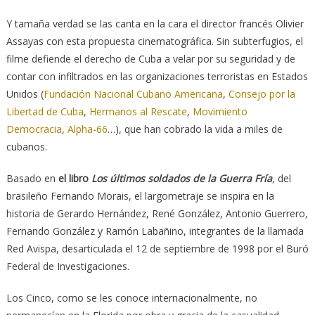
Y tamaña verdad se las canta en la cara el director francés Olivier
Assayas con esta propuesta cinematográfica. Sin subterfugios, el
filme defiende el derecho de Cuba a velar por su seguridad y de
contar con infiltrados en las organizaciones terroristas en Estados
Unidos (
Fundación Nacional Cubano Americana
,
Consejo por la
Libertad de Cuba
,
Hermanos al Rescate
,
Movimiento
Democracia
,
Alpha-66
…), que han cobrado la vida a miles de
cubanos.
Basado en
el libro
Los últimos soldados de la Guerra Fría
, del
brasileño Fernando Morais, el largometraje se inspira en la
historia de Gerardo Hernández, René González, Antonio Guerrero,
Fernando González y Ramón Labañino, integrantes de la llamada
Red Avispa, desarticulada el 12 de septiembre de 1998 por el Buró
Federal de Investigaciones.
Los Cinco, como se les conoce internacionalmente, no