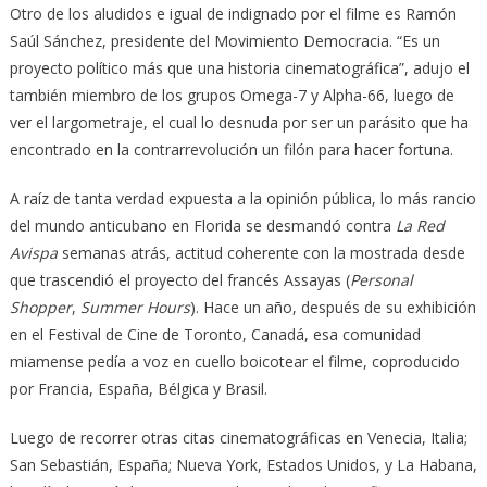
Otro de los aludidos e igual de indignado por el filme es Ramón
Saúl Sánchez, presidente del Movimiento Democracia. “Es un
proyecto político más que una historia cinematográfica”, adujo el
también miembro de los grupos Omega-7 y Alpha-66, luego de
ver el largometraje, el cual lo desnuda por ser un parásito que ha
encontrado en la contrarrevolución un filón para hacer fortuna.
A raíz de tanta verdad expuesta a la opinión pública, lo más rancio
del mundo anticubano en Florida se desmandó contra
La Red
Avispa
semanas atrás, actitud coherente con la mostrada desde
que trascendió el proyecto del francés Assayas (
Personal
Shopper
,
Summer Hours
). Hace un año, después de su exhibición
en el Festival de Cine de Toronto, Canadá, esa comunidad
miamense pedía a voz en cuello boicotear el filme, coproducido
por Francia, España, Bélgica y Brasil.
Luego de recorrer otras citas cinematográficas en Venecia, Italia;
San Sebastián, España; Nueva York, Estados Unidos, y La Habana,