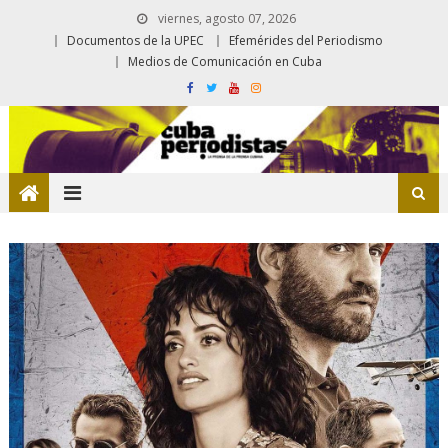
viernes, agosto 07, 2026
Documentos de la UPEC
Efemérides del Periodismo
Medios de Comunicación en Cuba