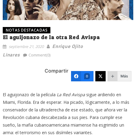
NOTAS DESTACADAS
El aguijonazo de la otra Red Avispa
Enrique Ojito
septiembre 21, 2020
Linares
Comment(0)
Compartir
Más
0
El aguijonazo de la película
La Red Avispa
sigue ardiendo en
Miami, Florida. Era de esperar. Ha picado, lógicamente, a lo más
conservador de la ultraderecha de ese estado, que añora ver la
Revolución cubana descabezada a sus pies. Para cumplir ese
sueño, la mafia cubanoamericana miamense ha esgrimido un
arma: el terrorismo en sus disímiles variantes.