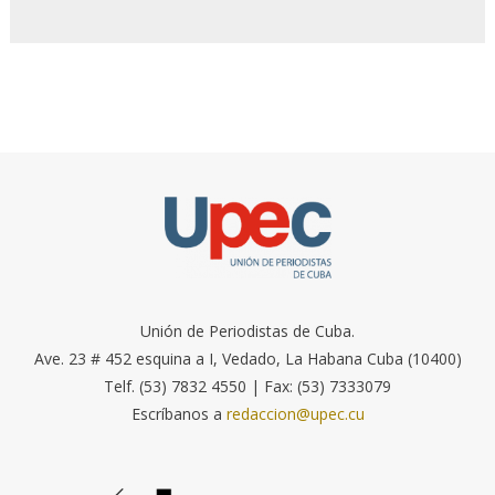
Unión de Periodistas de Cuba.
Ave. 23 # 452 esquina a I, Vedado, La Habana Cuba (10400)
Telf. (53) 7832 4550 | Fax: (53) 7333079
Escríbanos a
redaccion@upec.cu