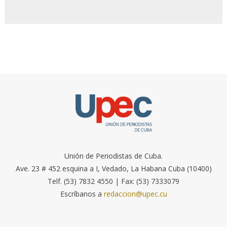
Unión de Periodistas de Cuba.
Ave. 23 # 452 esquina a I, Vedado, La Habana Cuba (10400)
Telf. (53) 7832 4550 | Fax: (53) 7333079
Escríbanos a
redaccion@upec.cu