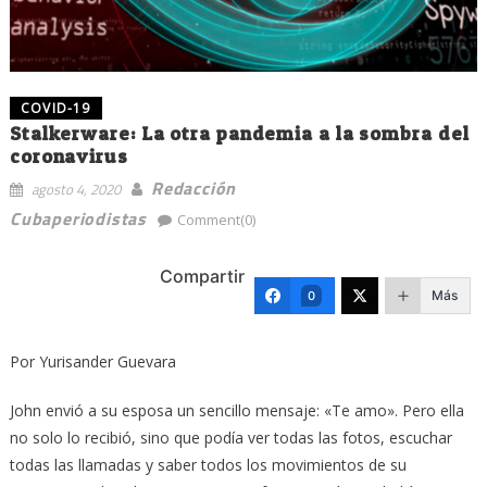
COVID-19
Stalkerware: La otra pandemia a la sombra del
coronavirus
Redacción
agosto 4, 2020
Cubaperiodistas
Comment(0)
Compartir
Más
0
Por Yurisander Guevara
John envió a su esposa un sencillo mensaje: «Te amo». Pero ella
no solo lo recibió, sino que podía ver todas las fotos, escuchar
todas las llamadas y saber todos los movimientos de su