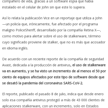
compañero de vida, gracias a un software espía que había
instalado en el celular de John sin que este lo supiera.
Así lo relata la publicación Vice en un reportaje que utiliza a John
—un policía que, irónicamente, fue afectado por el programa
maligno PoliceSheriff, desarrollado por la compañía Retina X—,
como motivo para alertar sobre el uso de stalkerware, término
cuyo significado proviene de stalker, que no es más que acosador
en idioma inglés.
De acuerdo con un reciente reporte de la compañía de seguridad
Avast, dedicada a la producción de antivirus
, el uso de stalkerware
va en aumento, y se ha visto un incremento de al menos el 50 por
ciento de equipos afectados por este tipo de software desde que
se desató la pandemia del coronavirus SARS-CoV-2.
El reporte, publicado el pasado 8 de julio, indica que desde enero
solo esa compañía antivirus protegió a más de 43 000 clientes de
aplicaciones stalkerware, con un incremento, solo en Estados