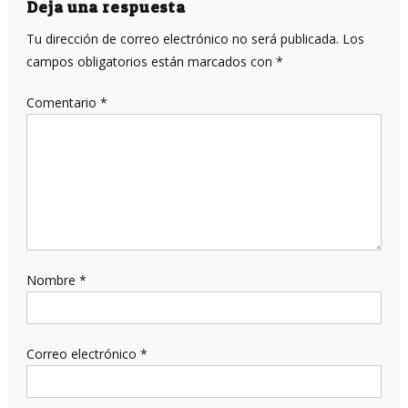
entradas
Deja una respuesta
Tu dirección de correo electrónico no será publicada.
Los
campos obligatorios están marcados con
*
Comentario
*
Nombre
*
Correo electrónico
*