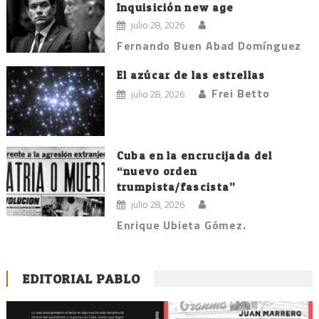
Inquisición new age
julio 28, 2026
Fernando Buen Abad Domínguez
El azúcar de las estrellas
Frei Betto
julio 28, 2026
Cuba en la encrucijada del
“nuevo orden
trumpista/fascista”
julio 28, 2026
Enrique Ubieta Gómez.
EDITORIAL PABLO