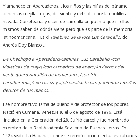
Y amanece en Aparcaderos… los niños y las niñas del páramo
tienen las mejillas rojas, del viento y del sol sobre la cordillera
nevada. Corretean… y dicen de carretilla un poema que ni ellos
mismos saben de dónde viene pero que es parte de la memoria
latinoamericana… Es el
Palabreo de la loca Luz Caraballo
, de
Andrés Eloy Blanco…
De Chachopo a Apartadero/caminas, Luz Caraballo,/con
violeticas de mayo,/con carneritos de enero;/inviernos del
ventisquero,/farallón de los veranos,/con fríos
cordilleranos,/con riscos y ajetreos,/se te van poniendo feos/los
deditos de tus manos…
Ese hombre tuvo fama de bueno y de protector de los pobres.
Nació en Cumaná, Venezuela, el 6 de agosto de 1896. Está
incluido en la Generación del 28. Sufrió cárcel y fue nombrado
miembro de la Real Academia Sevillana de Buenas Letras. En
1924 visitó La Habana, donde se reunió con intelectuales cubanos