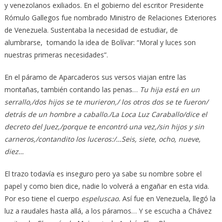
y venezolanos exiliados. En el gobierno del escritor Presidente
Rómulo Gallegos fue nombrado Ministro de Relaciones Exteriores
de Venezuela. Sustentaba la necesidad de estudiar, de
alumbrarse, tomando la idea de Bolívar: “Moral y luces son
nuestras primeras necesidades”.
En el páramo de Aparcaderos sus versos viajan entre las
montañas, también contando las penas…
Tu hija está en un
serrallo,/dos hijos se te murieron,/ los otros dos se te fueron/
detrás de un hombre a caballo./La Loca Luz Caraballo
/
dice el
decreto del Juez,/porque te encontró una vez,/sin hijos y sin
carneros,/contandito los luceros:/…Seis, siete, ocho, nueve,
diez…
El trazo todavía es inseguro pero ya sabe su nombre sobre el
papel y como bien dice, nadie lo volverá a engañar en esta vida.
Por eso tiene el cuerpo
espeluscao.
Así fue en Venezuela, llegó la
luz a raudales hasta allá, a los páramos… Y se escucha a Chávez