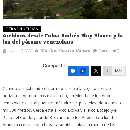
OTRAS NOTICIAS
Archivos desde Cuba: Andrés Eloy Blanco y la
luz del páramo venezolano
Maribel Acosta Damas
agosto 6, 2020
Comment(0)
Compartir
Más
0
Cuando vas subiendo el páramo cambia la vegetación y el
horizonte. Apartaderos está arriba, en Mérida de los Andes
venezolanos. Es el pueblito más alto del país, elevado a unos 3
mil 500 metros. Cerca está el Pico Bolívar, el Pico Espejo y el
Paso del Cóndor, donde Bolívar cruzó los Andes para libertar
América con su tropa brava y semidescalza en medio de las