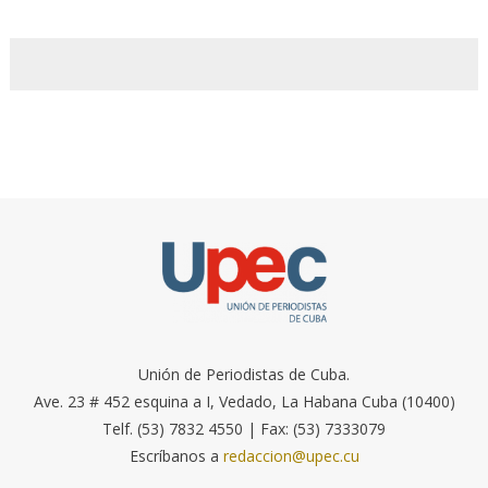
Unión de Periodistas de Cuba.
Ave. 23 # 452 esquina a I, Vedado, La Habana Cuba (10400)
Telf. (53) 7832 4550 | Fax: (53) 7333079
Escríbanos a
redaccion@upec.cu