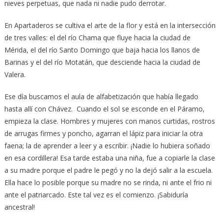
nieves perpetuas, que nada ni nadie pudo derrotar.
En Apartaderos se cultiva el arte de la flor y está en la intersección
de tres valles: el del río Chama que fluye hacia la ciudad de
Mérida, el del río Santo Domingo que baja hacia los llanos de
Barinas y el del río Motatán, que desciende hacia la ciudad de
Valera.
Ese día buscamos el aula de alfabetización que había llegado
hasta allí con Chávez. Cuando el sol se esconde en el Páramo,
empieza la clase. Hombres y mujeres con manos curtidas, rostros
de arrugas firmes y poncho, agarran el lápiz para iniciar la otra
faena; la de aprender a leer y a escribir. ¡Nadie lo hubiera soñado
en esa cordillera! Esa tarde estaba una niña, fue a copiarle la clase
a su madre porque el padre le pegó y no la dejó salir a la escuela.
Ella hace lo posible porque su madre no se rinda, ni ante el frio ni
ante el patriarcado. Este tal vez es el comienzo. ¡Sabiduría
ancestral!