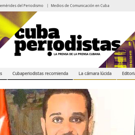
femérides del Periodismo
Medios de Comunicación en Cuba
s
Cubaperiodistas recomienda
La cámara lúcida
Editori