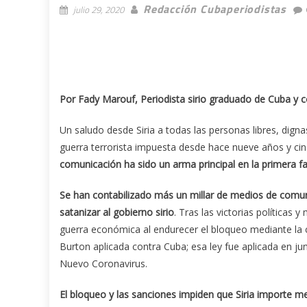
Redacción Cubaperiodistas
julio 29, 2020
Por Fady Marouf, Periodista sirio graduado de Cuba y c
Un saludo desde Siria a todas las personas libres, dign
guerra terrorista impuesta desde hace nueve años y c
comunicación ha sido un arma principal en la primera f
Se han contabilizado más un millar de medios de comuni
satanizar al gobierno sirio
. Tras las victorias políticas 
guerra económica al endurecer el bloqueo mediante la 
Burton aplicada contra Cuba; esa ley fue aplicada en ju
Nuevo Coronavirus.
El bloqueo y las sanciones impiden que Siria importe m