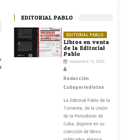
EDITORIAL PABLO
EDITORIAL PABLO
Libros en venta
de la Editorial
Pablo
a
noviembre 13, 2025
e
Redacción
Cubaperiodistas
La Editorial Pablo de la
Torriente, de la Unión
de la Periodistas de
Cuba, dispone en su
colección de libros
publicados algunos