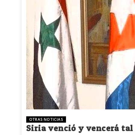
OTRAS NOTICIAS
Siria venció y vencerá ta