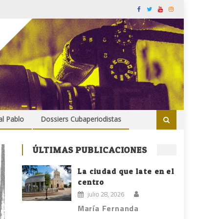
al Pablo
Dossiers Cubaperiodistas
ÚLTIMAS PUBLICACIONES
La ciudad que late en el
centro
julio 28, 2026
María Fernanda