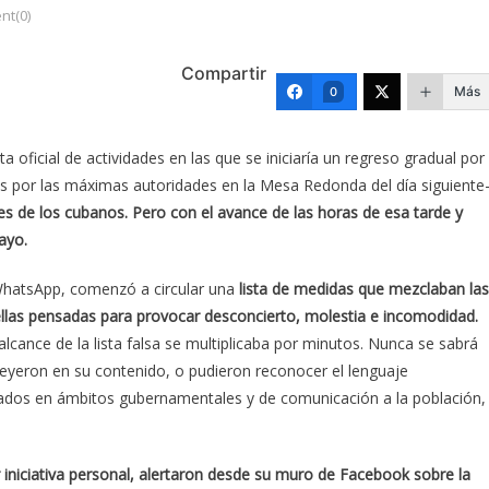
t(0)
Compartir
Más
0
oficial de actividades en las que se iniciaría un regreso gradual por
as por las máximas autoridades en la Mesa Redonda del día siguiente
tes de los cubanos. Pero con el avance de las horas de esa tarde y
ayo.
a WhatsApp, comenzó a circular una
lista de medidas que mezclaban las
ellas pensadas para provocar desconcierto, molestia e incomodidad.
alcance de la lista falsa se multiplicaba por minutos. Nunca se sabrá
reyeron en su contenido, o pudieron reconocer el lenguaje
zados en ámbitos gubernamentales y de comunicación a la población,
r iniciativa personal, alertaron desde su muro de Facebook sobre la