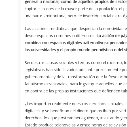
general o nacional, como de aquellos propios de sector
captar el interés de la mayor parte de la población, el 
una parte –minoritaria, pero de inserción social estraté
Las acciones mediáticas que despiertan la emotividad e
desde espacios comunes o diferentes.
La acción de pá
combina con espacios digitales «alternativos» pensados 
las universidades y el propio mundo periodístico o del s
Secuestrar causas sociales y temas como el racismo, lo
legislativos han sido llevados adelante precisamente po
gubernamental y de la transformación que la Revolución 
fanatismos irracionales, para lograr que aquellos que 
en contra de las propias instituciones que defienden ta
¿Les importan realmente nuestros derechos sexuales c
digitales, y se benefician del dinero que reciben por v
derechos, los que postean persiguiendo, insultando y exi
Estado produce telenovelas y emite horas de televisión