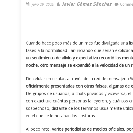
Javier Gómez Sánchez
julio 29, 2020
Commen
Cuando hace poco más de un mes fue divulgada una lista 
fases a la normalidad –anunciando que serían explicad
un sentimiento de alivio y expectativa recorrió las men
noche, otro mensaje se expandió a la velocidad de un r
De celular en celular, a través de la red de mensajerí
oficialmente presentadas con otras falsas, algunas de 
De grupos de usuarios, a chats privados y viceversa, el 
con exactitud cuántas personas la leyeron, y cuántos c
sospechoso, distante de los términos usualmente utili
en el que se le notaban las costuras.
Al poco rato,
varios periodistas de medios oficiales, po