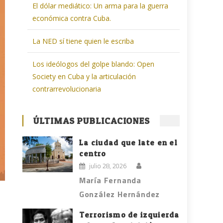
El dólar mediático: Un arma para la guerra
económica contra Cuba.
La NED sí tiene quien le escriba
Los ideólogos del golpe blando: Open
Society en Cuba y la articulación
contrarrevolucionaria
ÚLTIMAS PUBLICACIONES
La ciudad que late en el
centro
julio 28, 2026
María Fernanda
González Hernández
Terrorismo de izquierda