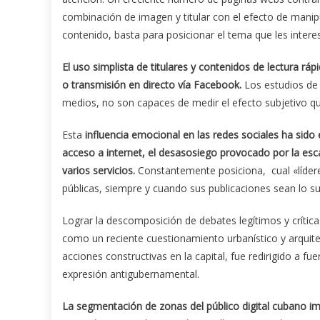
combinación de imagen y titular con el efecto de mani
contenido, basta para posicionar el tema que les intere
El uso simplista de titulares y contenidos de lectura 
o transmisión en directo vía Facebook.
Los estudios de t
medios, no son capaces de medir el efecto subjetivo q
Esta
influencia emocional en las redes sociales ha sido 
acceso a internet, el desasosiego provocado por la escas
varios servicios.
Constantemente posiciona, cual «lídere
públicas, siempre y cuando sus publicaciones sean lo su
Lograr la descomposición de debates legítimos y crític
como un reciente cuestionamiento urbanístico y arquite
acciones constructivas en la capital, fue redirigido a f
expresión antigubernamental.
La segmentación de zonas del público digital cubano im