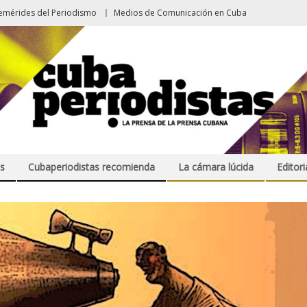
emérides del Periodismo
Medios de Comunicación en Cuba
s
Cubaperiodistas recomienda
La cámara lúcida
Editori