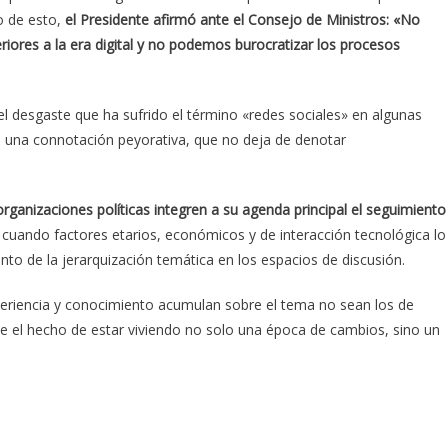
to de esto,
el Presidente afirmó ante el Consejo de Ministros: «No
ores a la era digital y no podemos burocratizar los procesos
 desgaste que ha sufrido el término «redes sociales» en algunas
n una connotación peyorativa, que no deja de denotar
organizaciones políticas integren a su agenda principal el seguimiento
cuando factores etarios, económicos y de interacción tecnológica lo
nto de la jerarquización temática en los espacios de discusión.
periencia y conocimiento acumulan sobre el tema no sean los de
 el hecho de estar viviendo no solo una época de cambios, sino un