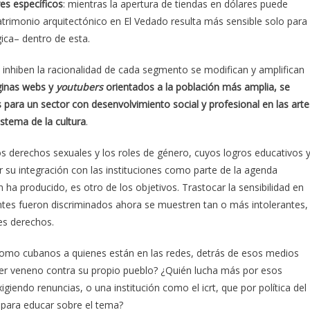
es específicos
: mientras la apertura de tiendas en dólares puede
patrimonio arquitectónico en El Vedado resulta más sensible solo para
gica– dentro de esta.
 inhiben la racionalidad de cada segmento se modifican y amplifican
ginas webs y
youtubers
orientados a la población más amplia, se
para un sector con desenvolvimiento social y profesional en las arte
istema de la cultura
.
s derechos sexuales y los roles de género, cuyos logros educativos 
r su integración con las instituciones como parte de la agenda
ha producido, es otro de los objetivos. Trastocar la sensibilidad en
antes fueron discriminados ahora se muestren tan o más intolerantes,
les derechos.
omo cubanos a quienes están en las redes, detrás de esos medios
erter veneno contra su propio pueblo? ¿Quién lucha más por esos
giendo renuncias, o una institución como el icrt, que por política del
 para educar sobre el tema?