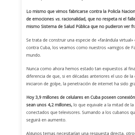
Lo mismo que vimos fabricarse contra la Policía Nacion
de emociones
vs.
racionalidad, que no respeta ni el fall
mismo Sistema de Salud Pública que no pudieron ver fr
Se trata de construir una especie de «farándula virtual»
contra Cuba, los veamos como nuestros «amigos de Faceb
mundo.
Nunca como ahora hemos estado tan expuestos al finan
diferencia de que, si en décadas anteriores el uso de la 
iniciaron de golpe, la penetración de internet ha sido gr
Hoy 3,9 millones de celulares en Cuba poseen conexión 
sean unos 4,2 millones,
lo que equivale a la mitad de la 
conectados que televisores. Sumando a los cubanos que 
seguirá en aumento.
Algunos temas necesitarían una respuesta directa, otro