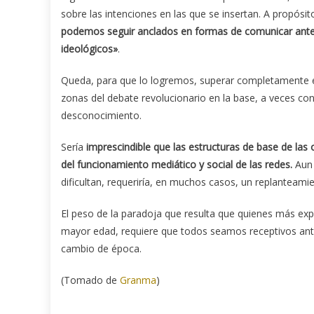
sobre las intenciones en las que se insertan. A propósi
podemos seguir anclados en formas de comunicar anteri
ideológicos»
.
Queda, para que lo logremos, superar completamente el
zonas del debate revolucionario en la base, a veces co
desconocimiento.
Sería
imprescindible que las estructuras de base de las 
del funcionamiento mediático y social de las redes.
Aun 
dificultan, requeriría, en muchos casos, un replanteamie
El peso de la paradoja que resulta que quienes más ex
mayor edad, requiere que todos seamos receptivos ante
cambio de época.
(Tomado de
Granma
)