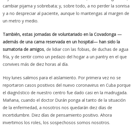
cambiar pijama y sobrebata; y, sobre todo, a no perder la sonrisa
y a no despreciar al paciente, aunque lo mantengas al margen de
un metro y medio.
También, estas jornadas de voluntariado en la Covadonga —
además de una cama reservada en un hospital— han sido la
sumatoria de amigos
, de lidiar con las fobias, de duchas de agua
fría, y de sentir como un pedazo del hogar a un pantry en el que
convives más de diez horas al día.
Hoy lunes salimos para el aislamiento. Por primera vez no se
reportaron casos positivos del nuevo coronavirus en Cuba porque
el diagnóstico de nuestro centro fue dado casi en la madrugada.
Mañana, cuando el doctor Durán ponga al tanto de la situación
de la enfermedad, a nosotros nos quedarán diez días de
incertidumbre. Diez días de pensamiento positivo. Ahora
invertimos los roles, los sospechosos somos nosotros.