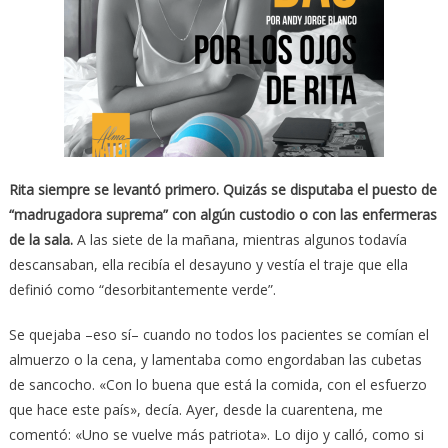
Rita siempre se levantó primero. Quizás se disputaba el puesto de
“madrugadora suprema” con algún custodio o con las enfermeras
de la sala.
A las siete de la mañana, mientras algunos todavía
descansaban, ella recibía el desayuno y vestía el traje que ella
definió como “desorbitantemente verde”.
Se quejaba –eso sí– cuando no todos los pacientes se comían el
almuerzo o la cena, y lamentaba como engordaban las cubetas
de sancocho. «Con lo buena que está la comida, con el esfuerzo
que hace este país», decía. Ayer, desde la cuarentena, me
comentó: «Uno se vuelve más patriota». Lo dijo y calló, como si