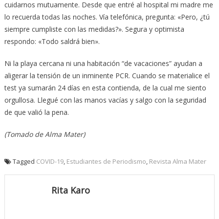
cuidarnos mutuamente. Desde que entré al hospital mi madre me
lo recuerda todas las noches. Vía telefónica, pregunta: «Pero, ¿tú
siempre cumpliste con las medidas?». Segura y optimista
respondo: «Todo saldrá bien».
Ni la playa cercana ni una habitación “de vacaciones” ayudan a
aligerar la tensión de un inminente PCR. Cuando se materialice el
test ya sumarán 24 días en esta contienda, de la cual me siento
orgullosa. Llegué con las manos vacías y salgo con la seguridad
de que valió la pena.
(Tomado de Alma Mater)
Tagged
COVID-19
,
Estudiantes de Periodismo
,
Revista Alma Mater
Rita Karo