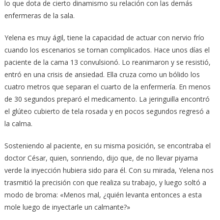
lo que dota de cierto dinamismo su relación con las demás
enfermeras de la sala.
Yelena es muy ágil, tiene la capacidad de actuar con nervio frío
cuando los escenarios se tornan complicados. Hace unos días el
paciente de la cama 13 convulsionó. Lo reanimaron y se resistió,
entró en una crisis de ansiedad. Ella cruza como un bólido los
cuatro metros que separan el cuarto de la enfermería. En menos
de 30 segundos preparó el medicamento. La jeringuilla encontró
el glúteo cubierto de tela rosada y en pocos segundos regresó a
la calma.
Sosteniendo al paciente, en su misma posición, se encontraba el
doctor César, quien, sonriendo, dijo que, de no llevar piyama
verde la inyección hubiera sido para él. Con su mirada, Yelena nos
trasmitió la precisión con que realiza su trabajo, y luego soltó a
modo de broma: «Menos mal, ¿quién levanta entonces a esta
mole luego de inyectarle un calmante?»