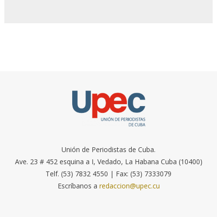
Unión de Periodistas de Cuba.
Ave. 23 # 452 esquina a I, Vedado, La Habana Cuba (10400)
Telf. (53) 7832 4550 | Fax: (53) 7333079
Escríbanos a
redaccion@upec.cu