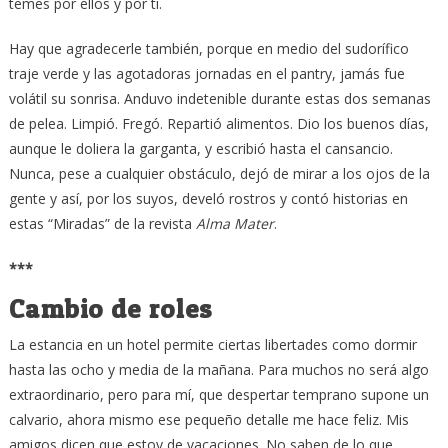
temes por ellos y por ti.
Hay que agradecerle también, porque en medio del sudorífico
traje verde y las agotadoras jornadas en el pantry, jamás fue
volátil su sonrisa. Anduvo indetenible durante estas dos semanas
de pelea. Limpió. Fregó. Repartió alimentos. Dio los buenos días,
aunque le doliera la garganta, y escribió hasta el cansancio.
Nunca, pese a cualquier obstáculo, dejó de mirar a los ojos de la
gente y así, por los suyos, develó rostros y contó historias en
estas “Miradas” de la revista
Alma Mater
.
***
Cambio de roles
La estancia en un hotel permite ciertas libertades como dormir
hasta las ocho y media de la mañana. Para muchos no será algo
extraordinario, pero para mí, que despertar temprano supone un
calvario, ahora mismo ese pequeño detalle me hace feliz. Mis
amigos dicen que estoy de vacaciones. No saben de lo que