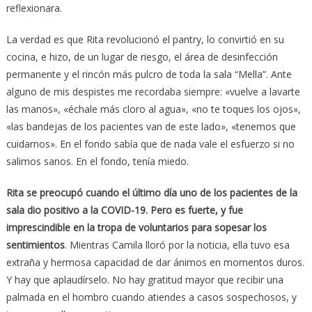
reflexionara.
La verdad es que Rita revolucionó el pantry, lo convirtió en su
cocina, e hizo, de un lugar de riesgo, el área de desinfección
permanente y el rincón más pulcro de toda la sala “Mella”. Ante
alguno de mis despistes me recordaba siempre: «vuelve a lavarte
las manos», «échale más cloro al agua», «no te toques los ojos»,
«las bandejas de los pacientes van de este lado», «tenemos que
cuidarnos». En el fondo sabía que de nada vale el esfuerzo si no
salimos sanos. En el fondo, tenía miedo.
Rita se preocupó cuando el último día uno de los pacientes de la
sala dio positivo a la COVID-19. Pero es fuerte, y fue
imprescindible en la tropa de voluntarios para sopesar los
sentimientos
. Mientras Camila lloró por la noticia, ella tuvo esa
extraña y hermosa capacidad de dar ánimos en momentos duros.
Y hay que aplaudírselo. No hay gratitud mayor que recibir una
palmada en el hombro cuando atiendes a casos sospechosos, y