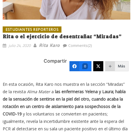
ESTUDIANTES REPORTEROS
Rita o el ejercicio de desentrañar “Miradas”
Rita Karo
julio 24, 2020
Comments(2)
Compartir
Más
0
En esta ocasión, Rita Karo nos muestra en la sección “Miradas”
de la revista
Alma Mater
a
las enfermeras Yelena y Laura; habla
de la sensación de sentirse en la piel del otro, cuando acaba la
rotación en un centro de aislamiento para sospechosos de la
COVID-19
y los voluntarios se convierten en pacientes;
igualmente, revela la incertidumbre existente ante la espera del
PCR al detectarse en su sala un paciente positivo en el último día