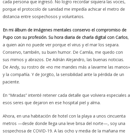
cada persona que ingresó. No logro recordar siquiera las voces,
porque el protocolo de sanidad me impedía achicar el metro de
distancia entre sospechosos y voluntarios.
En mi álbum de imágenes mentales conservo el compromiso de
Pupo con su profesión. Su hora diaria de charla digital con Carlos
,
a quien aún no puede ver porque el virus y el mar los separa.
Conservo, también, su buen humor. De Camila, me quedo con
sus mimos y abrazos. De Adrián Alejandro, las buenas noticias.
De Andy, su rostro de «no me mandes más a lavarme las manos»
y la compañía. Y de Jorgito, la sensibilidad ante la pérdida de un
paciente.
En “Miradas” intenté retener cada detalle que volviera especiales a
esos seres que dejaron en ese hospital piel y alma.
Ahora, en una habitación de hotel con la playa a unos cincuenta
metros —desde donde llega una leve brisa del norte—, soy una
sospechosa de COVID-19. A las ocho y media de la mañana me