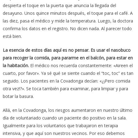
despierta el toque en la puerta que anuncia la llegada del
desayuno. Unos quince minutos después, el toque para el café. A
las diez, pasa el médico y mide la temperatura. Luego, la doctora
confirma los datos en el registro. No dicen nada. Al parecer todo
está bien.
La esencia de estos días aquí es no pensar. Es usar el nasobuco
para recoger la comida, para pararme en el balcón, para estar en
la habitación.
El médico nos recuerda constantemente: «Aireen el
cuarto, por favor». Ya sé qué se siente cuando el “toc, toc” es tan
seguido. Los pacientes en la Covadonga decían: «¿¡Pero comida
otra vez!?». Se toca también para examinar, para limpiar y para
botar la basura.
Allá, en la Covadonga, los riesgos aumentaron en nuestro último
día de voluntariado cuando un paciente dio positivo en la sala.
Igualmente para los voluntarios que trabajaron en terapia
intensiva, y que aquí son nuestros vecinos. Por eso debemos