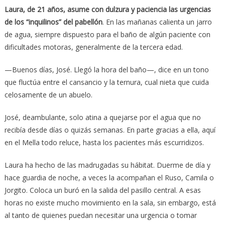
Laura, de 21 años, asume con dulzura y paciencia las urgencias
de los “inquilinos” del pabellón
. En las mañanas calienta un jarro
de agua, siempre dispuesto para el baño de algún paciente con
dificultades motoras, generalmente de la tercera edad.
—Buenos días, José. Llegó la hora del baño—, dice en un tono
que fluctúa entre el cansancio y la ternura, cual nieta que cuida
celosamente de un abuelo.
José, deambulante, solo atina a quejarse por el agua que no
recibía desde días o quizás semanas. En parte gracias a ella, aquí
en el Mella todo reluce, hasta los pacientes más escurridizos.
Laura ha hecho de las madrugadas su hábitat. Duerme de día y
hace guardia de noche, a veces la acompañan el Ruso, Camila o
Jorgito. Coloca un buró en la salida del pasillo central. A esas
horas no existe mucho movimiento en la sala, sin embargo, está
al tanto de quienes puedan necesitar una urgencia o tomar