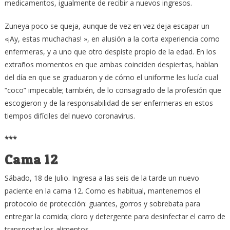
medicamentos, igualmente de recibir a nuevos ingresos.
Zuneya poco se queja, aunque de vez en vez deja escapar un
«¡Ay, estas muchachas! », en alusión a la corta experiencia como
enfermeras, y a uno que otro despiste propio de la edad. En los
extraños momentos en que ambas coinciden despiertas, hablan
del día en que se graduaron y de cómo el uniforme les lucía cual
“coco” impecable; también, de lo consagrado de la profesión que
escogieron y de la responsabilidad de ser enfermeras en estos
tiempos difíciles del nuevo coronavirus.
***
Cama 12
Sábado, 18 de Julio. Ingresa a las seis de la tarde un nuevo
paciente en la cama 12. Como es habitual, mantenemos el
protocolo de protección: guantes, gorros y sobrebata para
entregar la comida; cloro y detergente para desinfectar el carro de
transportar los alimentos.