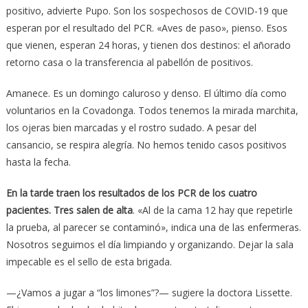
positivo, advierte Pupo. Son los sospechosos de COVID-19 que
esperan por el resultado del PCR. «Aves de paso», pienso. Esos
que vienen, esperan 24 horas, y tienen dos destinos: el añorado
retorno casa o la transferencia al pabellón de positivos.
Amanece. Es un domingo caluroso y denso. El último día como
voluntarios en la Covadonga. Todos tenemos la mirada marchita,
los ojeras bien marcadas y el rostro sudado. A pesar del
cansancio, se respira alegría. No hemos tenido casos positivos
hasta la fecha.
En la tarde traen los resultados de los PCR de los cuatro
pacientes. Tres salen de alta
. «Al de la cama 12 hay que repetirle
la prueba, al parecer se contaminó», indica una de las enfermeras.
Nosotros seguimos el día limpiando y organizando. Dejar la sala
impecable es el sello de esta brigada.
—¿Vamos a jugar a “los limones”?— sugiere la doctora Lissette.