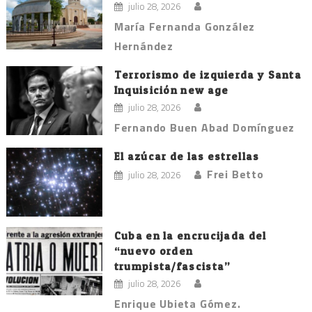
julio 28, 2026
María Fernanda González
Hernández
Terrorismo de izquierda y Santa
Inquisición new age
julio 28, 2026
Fernando Buen Abad Domínguez
El azúcar de las estrellas
Frei Betto
julio 28, 2026
Cuba en la encrucijada del
“nuevo orden
trumpista/fascista”
julio 28, 2026
Enrique Ubieta Gómez.