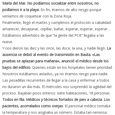
María del Mar. No podíamos socializar entre nosotros, no
podíamos ir a la playa
. En fin, éramos de alto riesgo porque
veníamos de coquetear con la Zona Roja.
Finalmente, llegó el martes y cumplimos el protocolo a cabalidad:
amanecer, desayunar, cepillar, bañar, esperar, esperar, esperar…
Estábamos advertidos de que “la gente del PCR” llegaba a las
nueve.
Y nos dieron las diez y las once, las doce, la una, y nadie llegó.
La
ausencia se debió al evento de transmisión en Bauta. «Las
pruebas se aplazan para mañana», anunció el médico desde los
bajos del edificio
. Quienes están en los hospitales tienen prioridad.
Nosotros estábamos aislados, ya no éramos riesgo para nadie.
Las pesadillas recurrentes de llegar a la casa y enfermar a todos
no duraron un día más. El miércoles nos sorprendió la agilidad del
proceso. Bajaban pisos enteros: siete habitaciones, 18 personas.
Todos en fila. Médicos y técnicos forrados de pies a cabeza. Los
pacientes, acorralados como ovejas
. El personal médico tomaba
la temperatura y nos asignaba un número. Estaba tan nerviosa