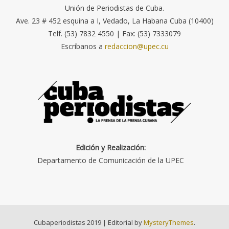
Unión de Periodistas de Cuba.
Ave. 23 # 452 esquina a I, Vedado, La Habana Cuba (10400)
Telf. (53) 7832 4550 | Fax: (53) 7333079
Escríbanos a
redaccion@upec.cu
Edición y Realización:
Departamento de Comunicación de la UPEC
Cubaperiodistas 2019
|
Editorial by
MysteryThemes
.