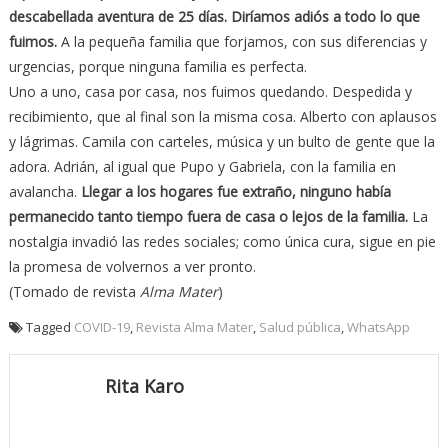
descabellada aventura de 25 días. Diríamos adiós a todo lo que
fuimos.
A la pequeña familia que forjamos, con sus diferencias y
urgencias, porque ninguna familia es perfecta.
Uno a uno, casa por casa, nos fuimos quedando. Despedida y
recibimiento, que al final son la misma cosa. Alberto con aplausos
y lágrimas. Camila con carteles, música y un bulto de gente que la
adora. Adrián, al igual que Pupo y Gabriela, con la familia en
avalancha.
Llegar a los hogares fue extraño, ninguno había
permanecido tanto tiempo fuera de casa o lejos de la familia.
La
nostalgia invadió las redes sociales; como única cura, sigue en pie
la promesa de volvernos a ver pronto.
(Tomado de revista
Alma Mater
)
Tagged
COVID-19
,
Revista Alma Mater
,
Salud pública
,
WhatsApp
Rita Karo