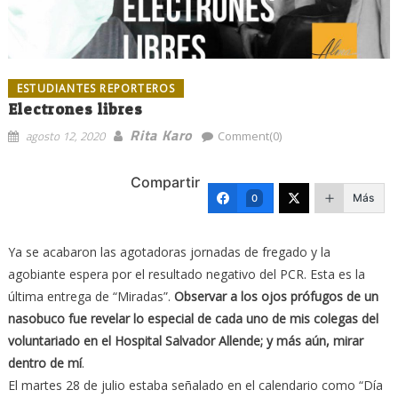
ESTUDIANTES REPORTEROS
Electrones libres
Rita Karo
agosto 12, 2020
Comment(0)
Compartir
Más
0
Ya se acabaron las agotadoras jornadas de fregado y la
agobiante espera por el resultado negativo del PCR. Esta es la
última entrega de “Miradas”.
Observar a los ojos prófugos de un
nasobuco fue revelar lo especial de cada uno de mis colegas del
voluntariado en el Hospital Salvador Allende; y más aún, mirar
dentro de mí
.
El martes 28 de julio estaba señalado en el calendario como “Día