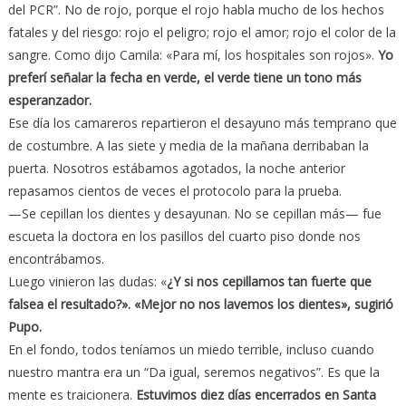
del PCR”. No de rojo, porque el rojo habla mucho de los hechos
fatales y del riesgo: rojo el peligro; rojo el amor; rojo el color de la
sangre. Como dijo Camila: «Para mí, los hospitales son rojos».
Yo
preferí señalar la fecha en verde, el verde tiene un tono más
esperanzador.
Ese día los camareros repartieron el desayuno más temprano que
de costumbre. A las siete y media de la mañana derribaban la
puerta. Nosotros estábamos agotados, la noche anterior
repasamos cientos de veces el protocolo para la prueba.
—Se cepillan los dientes y desayunan. No se cepillan más— fue
escueta la doctora en los pasillos del cuarto piso donde nos
encontrábamos.
Luego vinieron las dudas: «
¿Y si nos cepillamos tan fuerte que
falsea el resultado?». «Mejor no nos lavemos los dientes», sugirió
Pupo.
En el fondo, todos teníamos un miedo terrible, incluso cuando
nuestro mantra era un “Da igual, seremos negativos”. Es que la
mente es traicionera.
Estuvimos diez días encerrados en Santa