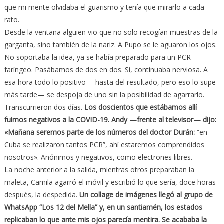
que mi mente olvidaba el guarismo y tenía que mirarlo a cada
rato.
Desde la ventana alguien vio que no solo recogían muestras de la
garganta, sino también de la nariz. A Pupo se le aguaron los ojos.
No soportaba la idea, ya se había preparado para un PCR
faríngeo. Pasábamos de dos en dos. Sí, continuaba nerviosa. A
esa hora todo lo positivo —hasta del resultado, pero eso lo supe
más tarde— se despoja de uno sin la posibilidad de agarrarlo.
Transcurrieron dos días.
Los doscientos que estábamos allí
fuimos negativos a la COVID-19. Andy —frente al televisor— dijo:
«Mañana seremos parte de los números del doctor Durán:
“en
Cuba se realizaron tantos PCR”, ahí estaremos comprendidos
nosotros». Anónimos y negativos, como electrones libres.
La noche anterior a la salida, mientras otros preparaban la
maleta, Camila agarró el móvil y escribió lo que sería, doce horas
después, la despedida.
Un collage de imágenes llegó al grupo de
WhatsApp “Los 12 del Mella” y, en un santiamén, los estados
replicaban lo que ante mis ojos parecía mentira. Se acababa la