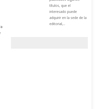
títulos, que el
interesado puede
adquirir en la sede de la
editorial,...
ra
e