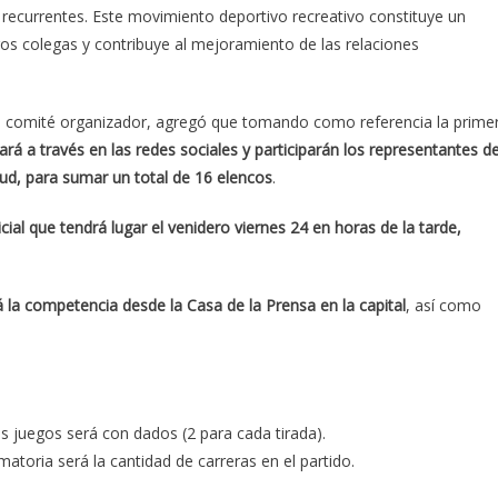
recurrentes. Este movimiento deportivo recreativo constituye un
ros colegas y contribuye al mejoramiento de las relaciones
 del comité organizador, agregó que tomando como referencia la prime
lará a través en las redes sociales y participarán los representantes d
ntud, para sumar un total de 16 elencos
.
icial que tendrá lugar el venidero viernes 24 en horas de la tarde,
ará la competencia desde la Casa de la Prensa en la capital
, así como
os juegos será con dados (2 para cada tirada).
atoria será la cantidad de carreras en el partido.