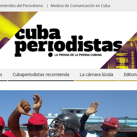
emérides del Periodismo
Medios de Comunicación en Cuba
s
Cubaperiodistas recomienda
La cámara lúcida
Editori