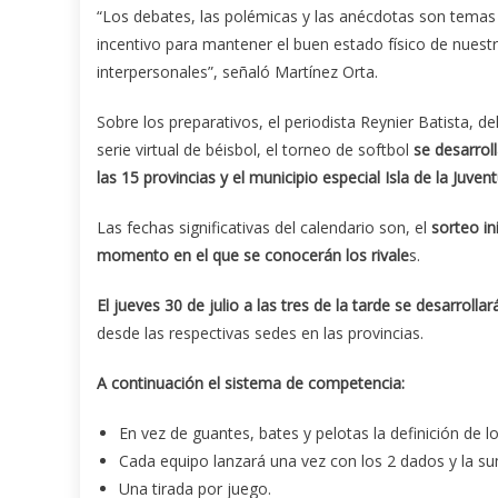
“Los debates, las polémicas y las anécdotas son temas 
incentivo para mantener el buen estado físico de nuest
interpersonales”, señaló Martínez Orta.
Sobre los preparativos, el periodista Reynier Batista,
serie virtual de béisbol, el torneo de softbol
se desarrol
las 15 provincias y el municipio especial Isla de la Juve
Las fechas significativas del calendario son, el
sorteo in
momento en el que se conocerán los rivale
s.
El jueves 30 de julio a las tres de la tarde se desarroll
desde las respectivas sedes en las provincias.
A continuación el sistema de competencia:
En vez de guantes, bates y pelotas la definición de l
Cada equipo lanzará una vez con los 2 dados y la sum
Una tirada por juego.