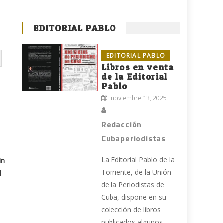
EDITORIAL PABLO
EDITORIAL PABLO
Libros en venta
de la Editorial
Pablo
noviembre 13, 2025
Redacción
Cubaperiodistas
La Editorial Pablo de la
in
Torriente, de la Unión
l
de la Periodistas de
Cuba, dispone en su
colección de libros
publicados algunos