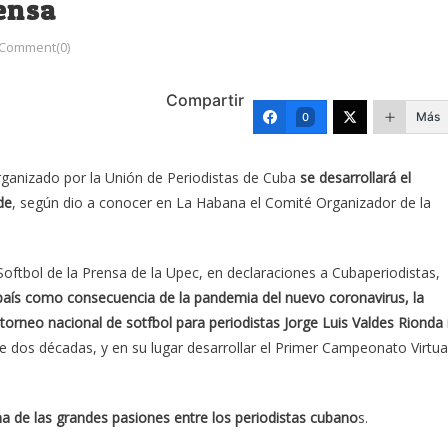
rensa
Comment(0)
Compartir
Más
0
organizado por la Unión de Periodistas de Cuba
se desarrollará el
de
, según dio a conocer en La Habana el Comité Organizador de la
Softbol de la Prensa de la Upec, en declaraciones a Cubaperiodistas,
l país como consecuencia de la pandemia del nuevo coronavirus, la
torneo nacional de sotfbol para periodistas Jorge Luis Valdes Rionda 
dos décadas, y en su lugar desarrollar el Primer Campeonato Virtua
na de las grandes pasiones entre los periodistas cubano
s.