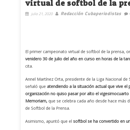
virtual de softbol de la p
Redacción Cubaperiodistas
julio 21, 2020
El primer campeonato virtual de softbol de la prensa, 
venidero 30 de julio del año en curso en horas de la tar
cita.
Annel Martínez Orta, presidente de la Liga Nacional de 
señaló que
atendiendo a la situación actual que vive e
organización no quiso pasar por alto el vigesimocuarto 
Memoriam,
que se celebra cada año desde hace más de 
de Softbol de la Prensa.
Asimismo, apuntó que el
softbol se ha convertido en u