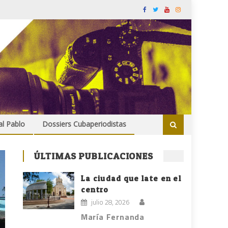
al Pablo
Dossiers Cubaperiodistas
ÚLTIMAS PUBLICACIONES
La ciudad que late en el
centro
julio 28, 2026
María Fernanda