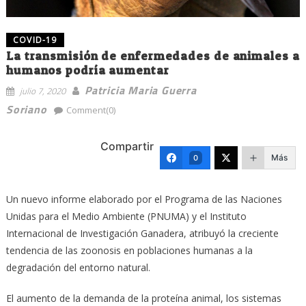
COVID-19
La transmisión de enfermedades de animales a
humanos podría aumentar
Patricia Maria Guerra
julio 7, 2020
Soriano
Comment(0)
Compartir
Más
0
Un nuevo informe elaborado por el Programa de las Naciones
Unidas para el Medio Ambiente (PNUMA) y el Instituto
Internacional de Investigación Ganadera, atribuyó la creciente
tendencia de las zoonosis en poblaciones humanas a la
degradación del entorno natural.
El aumento de la demanda de la proteína animal, los sistemas