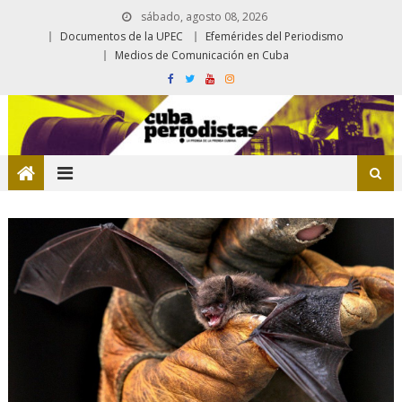
sábado, agosto 08, 2026
Documentos de la UPEC
Efemérides del Periodismo
Medios de Comunicación en Cuba