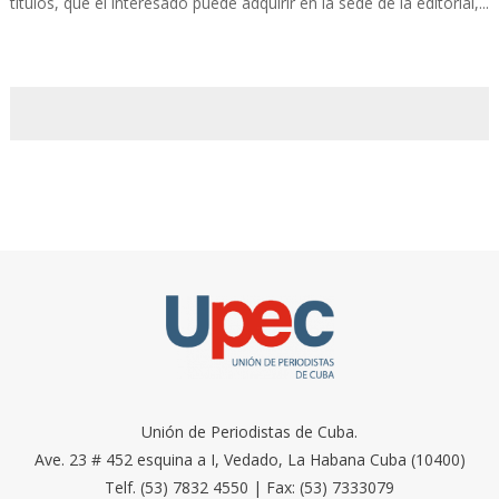
títulos, que el interesado puede adquirir en la sede de la editorial,...
Unión de Periodistas de Cuba.
Ave. 23 # 452 esquina a I, Vedado, La Habana Cuba (10400)
Telf. (53) 7832 4550 | Fax: (53) 7333079