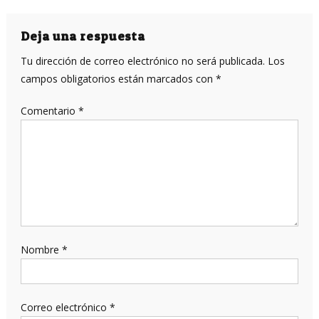
de
entradas
Deja una respuesta
Tu dirección de correo electrónico no será publicada.
Los
campos obligatorios están marcados con
*
Comentario
*
Nombre
*
Correo electrónico
*