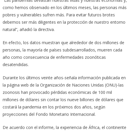
“Las pandemias devastan nuestras vidas y nuestras economías y,
como hemos observado en los últimos meses, las personas más
pobres y vulnerables sufren más. Para evitar futuros brotes
debemos ser más diligentes en la protección de nuestro entorno
natural”, añadió la directiva.
En efecto, los datos muestran que alrededor de dos millones de
personas, la mayoría de países subdesarrollados, mueren cada
año como consecuencia de enfermedades zoonóticas
desatendidas.
Durante los últimos veinte años-señala información publicada en
la página web de la Organización de Naciones Unidas (ONU)-las
zoonosis han provocado pérdidas económicas de 100 mil
millones de dólares sin contar los nueve billones de dólares que
costará la pandemia en los próximos dos años, según
proyecciones del Fondo Monetario Internacional.
De acuerdo con el informe, la experiencia de África, el continente