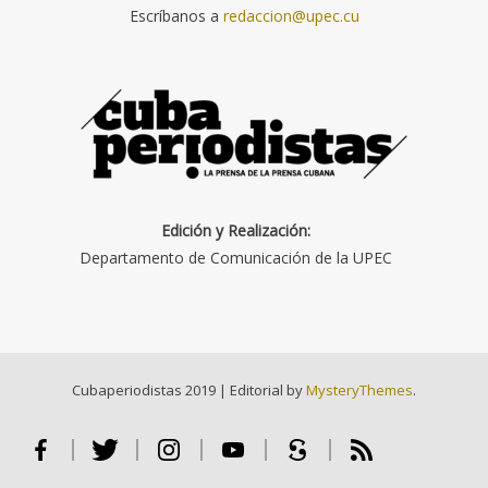
Escríbanos a
redaccion@upec.cu
Edición y Realización:
Departamento de Comunicación de la UPEC
Cubaperiodistas 2019
|
Editorial by
MysteryThemes
.
Facebook
Twitter
Instagram
Youtube
Scribd
RSS