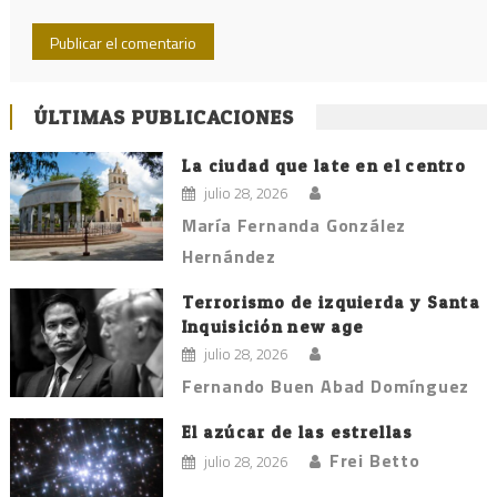
ÚLTIMAS PUBLICACIONES
La ciudad que late en el centro
julio 28, 2026
María Fernanda González
Hernández
Terrorismo de izquierda y Santa
Inquisición new age
julio 28, 2026
Fernando Buen Abad Domínguez
El azúcar de las estrellas
Frei Betto
julio 28, 2026