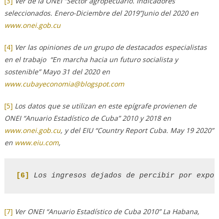
[3]
Ver de la ONEI “Sector agropecuario. Indicadores
seleccionados. Enero-Diciembre del 2019”Junio del 2020 en
www.onei.gob.cu
[4]
Ver las opiniones de un grupo de destacados especialistas
en el trabajo “En marcha hacia un futuro socialista y
sostenible” Mayo 31 del 2020 en
www.cubayeconomia@blogspot.com
[5]
Los datos que se utilizan en este epígrafe provienen de
ONEI “Anuario Estadístico de Cuba” 2010 y 2018 en
www.onei.gob.cu
, y del EIU “Country Report Cuba. May 19 2020”
en
www.eiu.com
,
[6]
Los ingresos dejados de percibir por expor
[7]
Ver ONEI “Anuario Estadístico de Cuba 2010” La Habana,