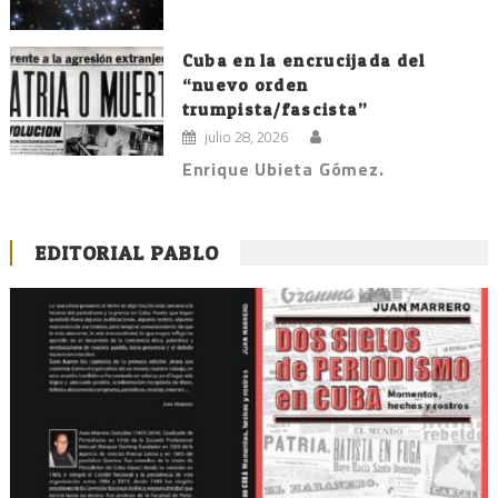
Cuba en la encrucijada del
“nuevo orden
trumpista/fascista”
julio 28, 2026
Enrique Ubieta Gómez.
EDITORIAL PABLO