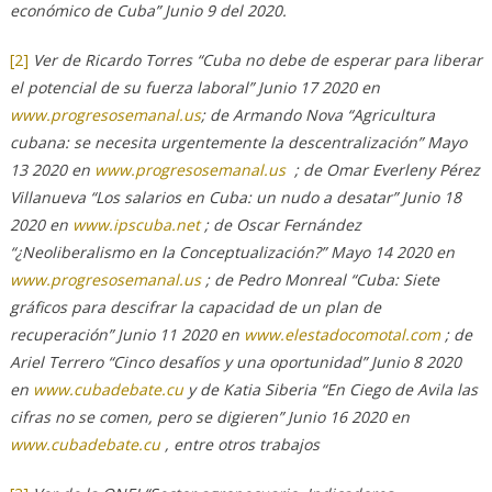
económico de Cuba” Junio 9 del 2020.
[2]
Ver de Ricardo Torres “Cuba no debe de esperar para liberar
el potencial de su fuerza laboral” Junio 17 2020 en
www.progresosemanal.us
; de Armando Nova “Agricultura
cubana: se necesita urgentemente la descentralización” Mayo
13 2020 en
www.progresosemanal.us
; de Omar Everleny Pérez
Villanueva “Los salarios en Cuba: un nudo a desatar” Junio 18
2020 en
www.ipscuba.net
; de Oscar Fernández
“¿Neoliberalismo en la Conceptualización?” Mayo 14 2020 en
www.progresosemanal.us
; de Pedro Monreal “Cuba: Siete
gráficos para descifrar la capacidad de un plan de
recuperación” Junio 11 2020 en
www.elestadocomotal.com
; de
Ariel Terrero “Cinco desafíos y una oportunidad” Junio 8 2020
en
www.cubadebate.cu
y de Katia Siberia “En Ciego de Avila las
cifras no se comen, pero se digieren” Junio 16 2020 en
www.cubadebate.cu
, entre otros trabajos