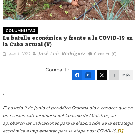
COLUMNISTAS
La batalla económica y frente a la COVID-19 en
la Cuba actual (V)
José Luis Rodríguez
julio 1, 2020
Comment(0)
Compartir
Más
0
I
El pasado 9 de junio el periódico Granma dio a conocer que en
una sesión extraordinaria del Consejo de Ministros, se
aprobaron las indicaciones para la elaboración de la estrategia
económica a implementar para la etapa post COVID-19.
[1]