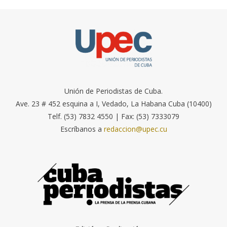
Unión de Periodistas de Cuba.
Ave. 23 # 452 esquina a I, Vedado, La Habana Cuba (10400)
Telf. (53) 7832 4550 | Fax: (53) 7333079
Escríbanos a
redaccion@upec.cu