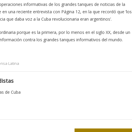
operaciones informativas de los grandes tanques de noticias de la
en una reciente entrevista con Página 12, en la que recordó que ‘los
cia que daba voz a la Cuba revolucionaria eran argentinos’.
ordinaria porque es la primera, por lo menos en el siglo XX, desde un
a información contra los grandes tanques informativos del mundo.
ensa Latina
istas
tas de Cuba