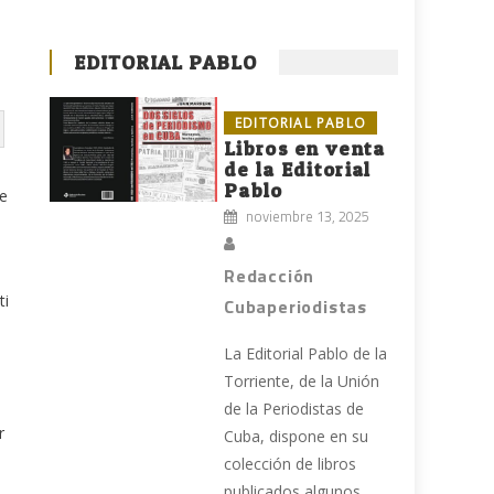
EDITORIAL PABLO
EDITORIAL PABLO
Libros en venta
de la Editorial
Pablo
ce
noviembre 13, 2025
Redacción
ti
Cubaperiodistas
La Editorial Pablo de la
Torriente, de la Unión
de la Periodistas de
r
Cuba, dispone en su
colección de libros
publicados algunos