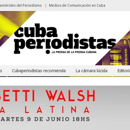
femérides del Periodismo
Medios de Comunicación en Cuba
s
Cubaperiodistas recomienda
La cámara lúcida
Editori