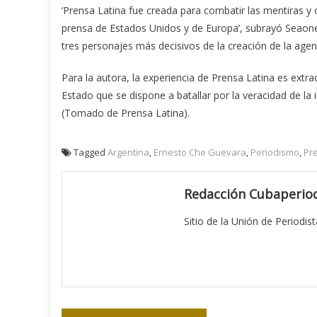
‘Prensa Latina fue creada para combatir las mentiras y 
prensa de Estados Unidos y de Europa’, subrayó Seaone 
tres personajes más decisivos de la creación de la agen
Para la autora, la experiencia de Prensa Latina es extra
Estado que se dispone a batallar por la veracidad de l
(Tomado de Prensa Latina).
Tagged
Argentina
,
Ernesto Che Guevara
,
Periodismo
,
Pr
Redacción Cubaperiod
Sitio de la Unión de Periodis