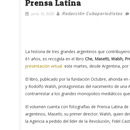
Prensa Latina
Redacción Cubaperiodistas
junio 10, 2020
La historia de tres grandes argentinos que contribuyer
61 años, es recogida en el libro
Che, Masetti, Walsh, Pr
presentación virtual
este martes, desde Argentina, por 
El libro, publicado por la fundación Octubre, ahonda e
y Rodolfo Walsh, protagonistas del nacimiento de una A
contrarrestar a los grandes monopolios mediáticos que 
El volumen cuenta con fotografías de Prensa Latina de
argentinos, Masetti, su primer director; Walsh, quien dir
la Agencia a pedido del líder de la Revolución, Fidel Cast