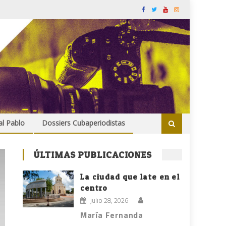
al Pablo
Dossiers Cubaperiodistas
ÚLTIMAS PUBLICACIONES
La ciudad que late en el
centro
julio 28, 2026
María Fernanda