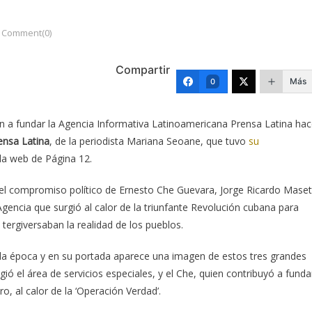
Comment(0)
Compartir
Más
0
on a fundar la Agencia Informativa Latinoamericana Prensa Latina ha
ensa Latina
, de la periodista Mariana Seoane, que tuvo
su
la web de Página 12.
n el compromiso político de Ernesto Che Guevara, Jorge Ricardo Maset
gencia que surgió al calor de la triunfante Revolución cubana para
tergiversaban la realidad de los pueblos.
 la época y en su portada aparece una imagen de estos tres grandes
igió el área de servicios especiales, y el Che, quien contribuyó a funda
ro, al calor de la ‘Operación Verdad’.