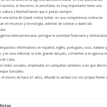
l racismo, el fascismo, la xenofobia, es muy importante tener una
cultura y libertad tienen que ir juntas siempre’.
n una lucha de David contra Goliat- en una competencia contra las
an en recursos y tecnología, además de sortear a diario las
uba.
gencia latinoamericana- persigue la actividad financiera y obstaculiza
espachos informativos en español, inglés, portugués, ruso, italiano 
n, y la casa editorial, la más grande del país, convierten a la agencia e
a de Cuba.
en redes sociales, empleadas en campañas similares a las que dieron
nrique González.
s el mismo de hace 61 años, difundir la verdad con voz propia frente 
istas