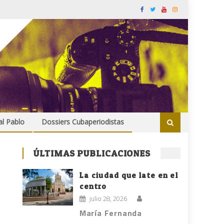
al Pablo
Dossiers Cubaperiodistas
ÚLTIMAS PUBLICACIONES
La ciudad que late en el
centro
julio 28, 2026
María Fernanda