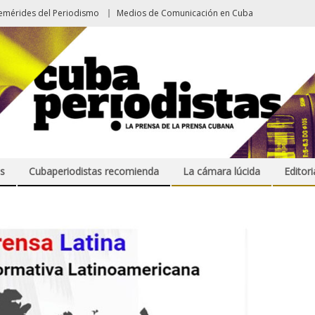
emérides del Periodismo
Medios de Comunicación en Cuba
s
Cubaperiodistas recomienda
La cámara lúcida
Editori