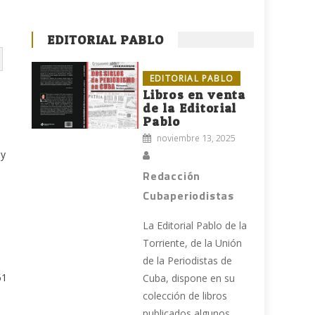
EDITORIAL PABLO
EDITORIAL PABLO
Libros en venta
de la Editorial
Pablo
noviembre 13, 2025
 y
Redacción
Cubaperiodistas
La Editorial Pablo de la
Torriente, de la Unión
de la Periodistas de
61
Cuba, dispone en su
colección de libros
publicados algunos