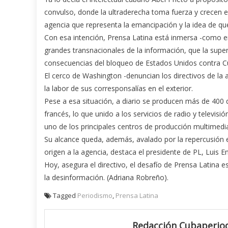
convulso, donde la ultraderecha toma fuerza y crecen e
agencia que representa la emancipación y la idea de que 
Con esa intención, Prensa Latina está inmersa -como e
grandes transnacionales de la información, que la super
consecuencias del bloqueo de Estados Unidos contra C
El cerco de Washington -denuncian los directivos de la a
la labor de sus corresponsalías en el exterior.
Pese a esa situación, a diario se producen más de 400 d
francés, lo que unido a los servicios de radio y televisió
uno de los principales centros de producción multimedi
Su alcance queda, además, avalado por la repercusión 
origen a la agencia, destaca el presidente de PL, Luis E
Hoy, asegura el directivo, el desafío de Prensa Latina e
la desinformación. (
Adriana Robreño
).
Tagged
Periodismo
,
Prensa Latina
Redacción Cubaperiod