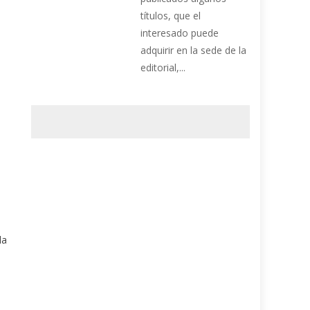
títulos, que el
interesado puede
l
adquirir en la sede de la
editorial,...
la