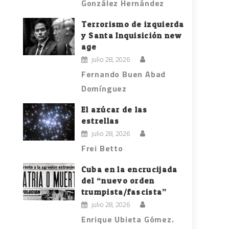
González Hernández
Terrorismo de izquierda
y Santa Inquisición new
age
julio 28, 2026
Fernando Buen Abad
Domínguez
El azúcar de las
estrellas
julio 28, 2026
Frei Betto
Cuba en la encrucijada
del “nuevo orden
trumpista/fascista”
julio 28, 2026
Enrique Ubieta Gómez.