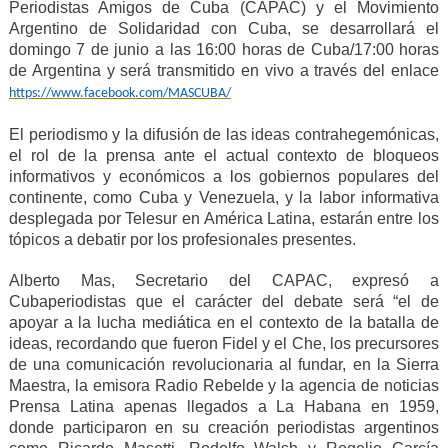
Periodistas Amigos de Cuba (CAPAC) y el Movimiento
Argentino de Solidaridad con Cuba, se desarrollará el
domingo 7 de junio a las 16:00 horas de Cuba/17:00 horas
de Argentina y será transmitido en vivo a través del enlace
https://www.facebook.com/MASCUBA/
El periodismo y la difusión de las ideas contrahegemónicas,
el rol de la prensa ante el actual contexto de bloqueos
informativos y económicos a los gobiernos populares del
continente, como Cuba y Venezuela, y la labor informativa
desplegada por Telesur en América Latina, estarán entre los
tópicos a debatir por los profesionales presentes.
Alberto Mas, Secretario del CAPAC, expresó a
Cubaperiodistas que el carácter del debate será “el de
apoyar a la lucha mediática en el contexto de la batalla de
ideas, recordando que fueron Fidel y el Che, los precursores
de una comunicación revolucionaria al fundar, en la Sierra
Maestra, la emisora Radio Rebelde y la agencia de noticias
Prensa Latina apenas llegados a La Habana en 1959,
donde participaron en su creación periodistas argentinos