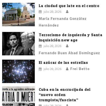
La ciudad que late en el centro
julio 28, 2026
María Fernanda González
Hernández
Terrorismo de izquierda y Santa
Inquisición new age
julio 28, 2026
Fernando Buen Abad Domínguez
El azúcar de las estrellas
Frei Betto
julio 28, 2026
Cuba en la encrucijada del
“nuevo orden
trumpista/fascista”
julio 28, 2026