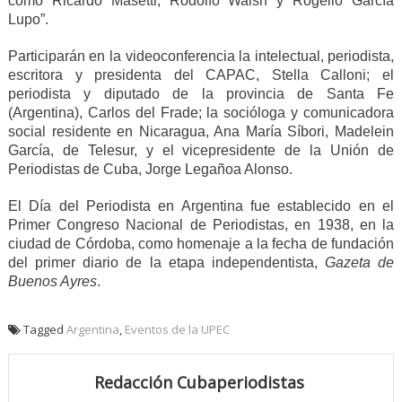
como Ricardo Masetti, Rodolfo Walsh y Rogelio García
Lupo”.
Participarán en la videoconferencia la intelectual, periodista,
escritora y presidenta del CAPAC, Stella Calloni; el
periodista y diputado de la provincia de Santa Fe
(Argentina), Carlos del Frade; la socióloga y comunicadora
social residente en Nicaragua, Ana María Síbori, Madelein
García, de Telesur, y el vicepresidente de la Unión de
Periodistas de Cuba, Jorge Legañoa Alonso.
El Día del Periodista en Argentina fue establecido en el
Primer Congreso Nacional de Periodistas, en 1938, en la
ciudad de Córdoba, como homenaje a la fecha de fundación
del primer diario de la etapa independentista,
Gazeta de
Buenos Ayres
.
Tagged
Argentina
,
Eventos de la UPEC
Redacción Cubaperiodistas