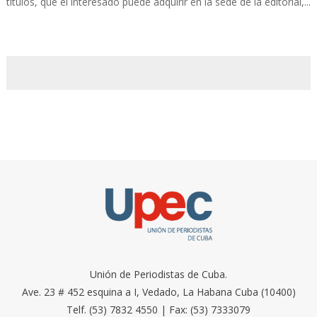
títulos, que el interesado puede adquirir en la sede de la editorial,...
Unión de Periodistas de Cuba.
Ave. 23 # 452 esquina a I, Vedado, La Habana Cuba (10400)
Telf. (53) 7832 4550 | Fax: (53) 7333079