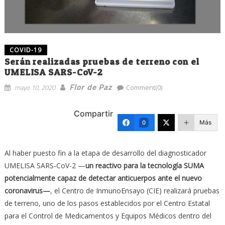
COVID-19
Serán realizadas pruebas de terreno con el
UMELISA SARS-CoV-2
Flor de Paz
mayo 10, 2020
Comment(0)
Compartir
Más
0
Al haber puesto fin a la etapa de desarrollo del diagnosticador
UMELISA SARS-CoV-2 —
un reactivo para la tecnología SUMA
potencialmente capaz de detectar anticuerpos ante el nuevo
coronavirus—
, el Centro de InmunoEnsayo (CIE) realizará pruebas
de terreno, uno de los pasos establecidos por el Centro Estatal
para el Control de Medicamentos y Equipos Médicos dentro del