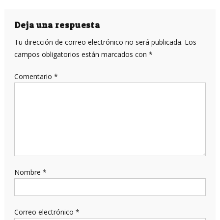
de
entradas
Deja una respuesta
Tu dirección de correo electrónico no será publicada.
Los
campos obligatorios están marcados con
*
Comentario
*
Nombre
*
Correo electrónico
*