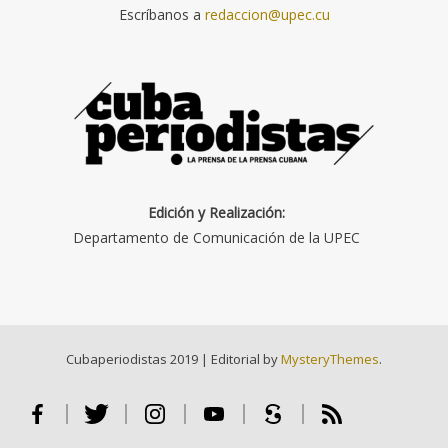
Escríbanos a
redaccion@upec.cu
Edición y Realización:
Departamento de Comunicación de la UPEC
Cubaperiodistas 2019
|
Editorial by
MysteryThemes
.
Facebook
Twitter
Instagram
Youtube
Scribd
RSS