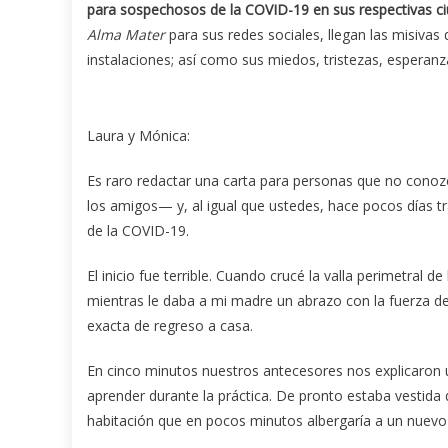
para sospechosos de la COVID-19 en sus respectivas c
Alma Mater
para sus redes sociales, llegan las misivas 
instalaciones; así como sus miedos, tristezas, esperanzas 
Laura y Mónica:
Es raro redactar una carta para personas que no cono
los amigos— y, al igual que ustedes, hace pocos días 
de la COVID-19.
El inicio fue terrible. Cuando crucé la valla perimetral de
mientras le daba a mi madre un abrazo con la fuerza de 
exacta de regreso a casa.
En cinco minutos nuestros antecesores nos explicaron
aprender durante la práctica. De pronto estaba vestida 
habitación que en pocos minutos albergaría a un nuevo