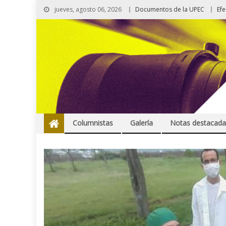
jueves, agosto 06, 2026
Documentos de la UPEC
Ef
Columnistas
Galería
Notas destacada