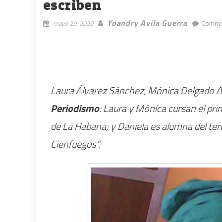
escriben
Yoandry Avila Guerra
mayo 29, 2020
Comme
Laura Álvarez Sánchez, Mónica Delgado A
Periodismo
: Laura y Mónica cursan el pri
de La Habana; y Daniela es alumna del ter
Cienfuegos”.