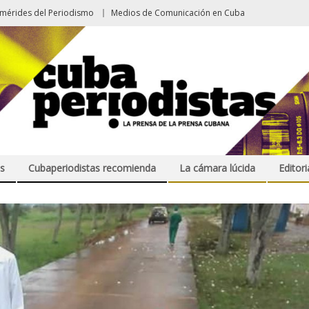
emérides del Periodismo
Medios de Comunicación en Cuba
s
Cubaperiodistas recomienda
La cámara lúcida
Editori