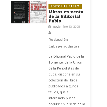
EDITORIAL PABLO
Libros en venta
de la Editorial
Pablo
noviembre 13, 2025
Redacción
Cubaperiodistas
La Editorial Pablo de la
Torriente, de la Unión
de la Periodistas de
Cuba, dispone en su
colección de libros
publicados algunos
títulos, que el
interesado puede
adquirir en la sede de la