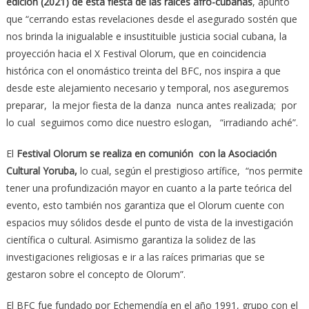
edición (2021) de esta fiesta de las raíces afro-cubanas
, apuntó
que “cerrando estas revelaciones desde el asegurado sostén que
nos brinda la inigualable e insustituible justicia social cubana, la
proyección hacia el X Festival Olorum, que en coincidencia
histórica con el onomástico treinta del BFC, nos inspira a que
desde este alejamiento necesario y temporal, nos aseguremos
preparar, la mejor fiesta de la danza nunca antes realizada; por
lo cual seguimos como dice nuestro eslogan, “irradiando aché”.
El
Festival Olorum se realiza en comunión con la Asociación
Cultural Yoruba,
lo cual, según el prestigioso artífice, “nos permite
tener una profundización mayor en cuanto a la parte teórica del
evento, esto también nos garantiza que el Olorum cuente con
espacios muy sólidos desde el punto de vista de la investigación
científica o cultural. Asimismo garantiza la solidez de las
investigaciones religiosas e ir a las raíces primarias que se
gestaron sobre el concepto de Olorum”.
El BFC fue fundado por Echemendía en el año 1991, grupo con el