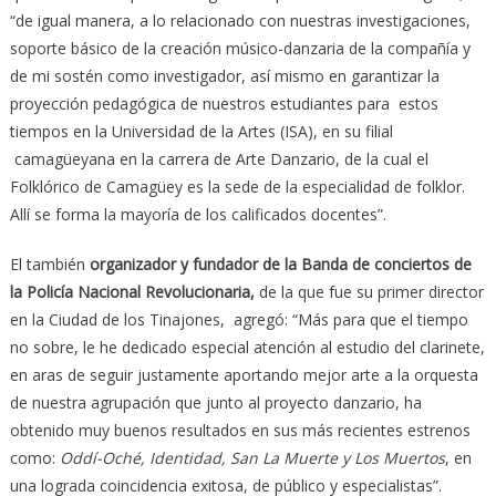
“de igual manera, a lo relacionado con nuestras investigaciones,
soporte básico de la creación músico-danzaria de la compañía y
de mi sostén como investigador, así mismo en garantizar la
proyección pedagógica de nuestros estudiantes para estos
tiempos en la Universidad de la Artes (ISA), en su filial
camagüeyana en la carrera de Arte Danzario, de la cual el
Folklórico de Camagüey es la sede de la especialidad de folklor.
Allí se forma la mayoría de los calificados docentes”.
El también
organizador y fundador de la Banda de conciertos de
la Policía Nacional Revolucionaria,
de la que fue su primer director
en la Ciudad de los Tinajones, agregó: “Más para que el tiempo
no sobre, le he dedicado especial atención al estudio del clarinete,
en aras de seguir justamente aportando mejor arte a la orquesta
de nuestra agrupación que junto al proyecto danzario, ha
obtenido muy buenos resultados en sus más recientes estrenos
como:
Oddí-Oché, Identidad, San La Muerte y Los Muertos
, en
una lograda coincidencia exitosa, de público y especialistas”.