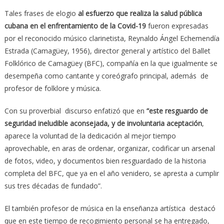
Tales frases de elogio
al esfuerzo que realiza la salud pública
cubana en el enfrentamiento de la Covid-19
fueron expresadas
por el reconocido músico clarinetista, Reynaldo Ángel Echemendía
Estrada (Camagüey, 1956), director general y artístico del Ballet
Folklórico de Camagüey (BFC), compañía en la que igualmente se
desempeña como cantante y coreógrafo principal, además de
profesor de folklore y música.
Con su proverbial discurso enfatizó que en
“este resguardo de
seguridad ineludible aconsejada, y de involuntaria aceptación
,
aparece la voluntad de la dedicación al mejor tiempo
aprovechable, en aras de ordenar, organizar, codificar un arsenal
de fotos, video, y documentos bien resguardado de la historia
completa del BFC, que ya en el año venidero, se apresta a cumplir
sus tres décadas de fundado”.
El también profesor de música en la enseñanza artística destacó
que en este tiempo de recogimiento personal se ha entregado,