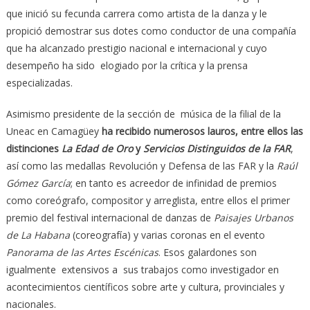
que inició su fecunda carrera como artista de la danza y le
propició demostrar sus dotes como conductor de una compañía
que ha alcanzado prestigio nacional e internacional y cuyo
desempeño ha sido elogiado por la crítica y la prensa
especializadas.
Asimismo presidente de la sección de música de la filial de la
Uneac en Camagüey
ha recibido numerosos lauros, entre ellos las
distinciones
La Edad de Oro
y
Servicios Distinguidos de la FAR
,
así como las medallas Revolución y Defensa de las FAR y la
Raúl
Gómez García
; en tanto es acreedor de infinidad de premios
como coreógrafo, compositor y arreglista, entre ellos el primer
premio del festival internacional de danzas de
Paisajes Urbanos
de La Habana
(coreografía) y varias coronas en el evento
Panorama de las Artes Escénicas
. Esos galardones son
igualmente extensivos a sus trabajos como investigador en
acontecimientos científicos sobre arte y cultura, provinciales y
nacionales.