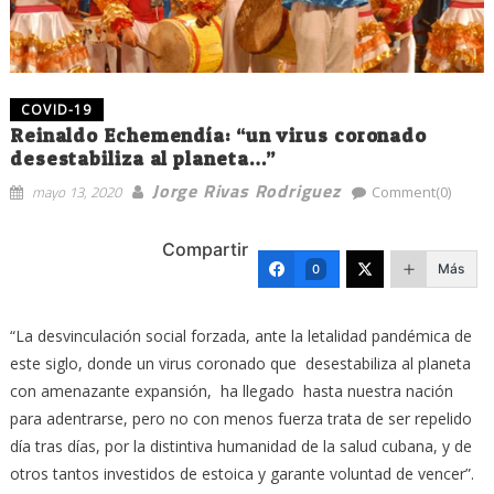
COVID-19
Reinaldo Echemendía: “un virus coronado
desestabiliza al planeta…”
Jorge Rivas Rodriguez
mayo 13, 2020
Comment(0)
Compartir
Más
0
“La desvinculación social forzada, ante la letalidad pandémica de
este siglo, donde un virus coronado que desestabiliza al planeta
con amenazante expansión, ha llegado hasta nuestra nación
para adentrarse, pero no con menos fuerza trata de ser repelido
día tras días, por la distintiva humanidad de la salud cubana, y de
otros tantos investidos de estoica y garante voluntad de vencer”.