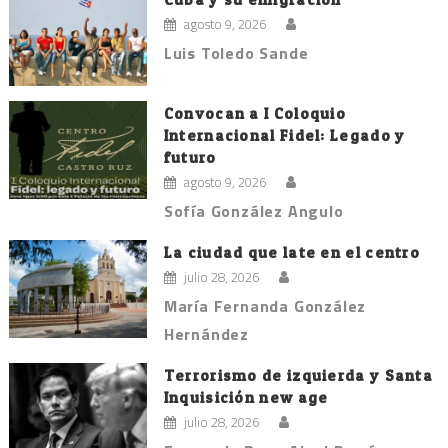
agosto 9, 2026
Luis Toledo Sande
Convocan a I Coloquio
Internacional Fidel: Legado y
futuro
agosto 9, 2026
Sofía González Angulo
La ciudad que late en el centro
julio 28, 2026
María Fernanda González
Hernández
Terrorismo de izquierda y Santa
Inquisición new age
julio 28, 2026