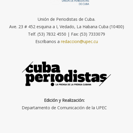
Unión de Periodistas de Cuba.
Ave. 23 # 452 esquina a I, Vedado, La Habana Cuba (10400)
Telf. (53) 7832 4550 | Fax: (53) 7333079
Escríbanos a
redaccion@upec.cu
Edición y Realización:
Departamento de Comunicación de la UPEC