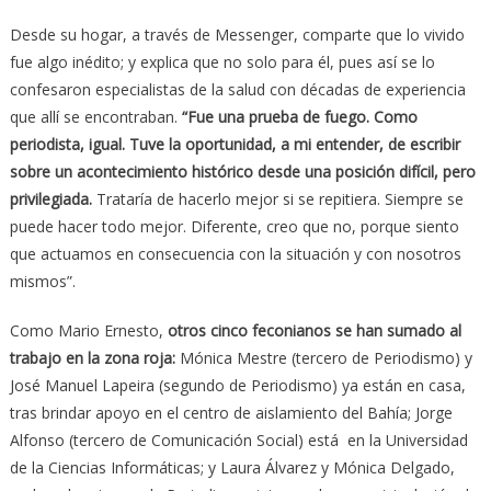
Desde su hogar, a través de Messenger, comparte que lo vivido
fue algo inédito; y explica que no solo para él, pues así se lo
confesaron especialistas de la salud con décadas de experiencia
que allí se encontraban.
“Fue una prueba de fuego. Como
periodista, igual. Tuve la oportunidad, a mi entender, de escribir
sobre un acontecimiento histórico desde una posición difícil, pero
privilegiada.
Trataría de hacerlo mejor si se repitiera. Siempre se
puede hacer todo mejor. Diferente, creo que no, porque siento
que actuamos en consecuencia con la situación y con nosotros
mismos”.
Como Mario Ernesto,
otros cinco feconianos se han sumado al
trabajo en la zona roja:
Mónica Mestre (tercero de Periodismo) y
José Manuel Lapeira (segundo de Periodismo) ya están en casa,
tras brindar apoyo en el centro de aislamiento del Bahía; Jorge
Alfonso (tercero de Comunicación Social) está en la Universidad
de la Ciencias Informáticas; y Laura Álvarez y Mónica Delgado,