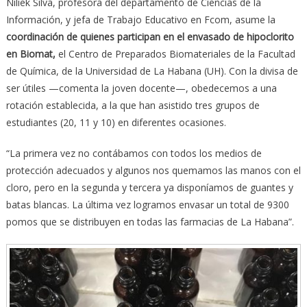
Niliek Silva, profesora del departamento de Ciencias de la
Información, y jefa de Trabajo Educativo en Fcom, asume la
coordinación de quienes participan en el envasado de hipoclorito
en Biomat,
el Centro de Preparados Biomateriales de la Facultad
de Química, de la Universidad de La Habana (UH). Con la divisa de
ser útiles —comenta la joven docente—, obedecemos a una
rotación establecida, a la que han asistido tres grupos de
estudiantes (20, 11 y 10) en diferentes ocasiones.
“La primera vez no contábamos con todos los medios de
protección adecuados y algunos nos quemamos las manos con el
cloro, pero en la segunda y tercera ya disponíamos de guantes y
batas blancas. La última vez logramos envasar un total de 9300
pomos que se distribuyen en todas las farmacias de La Habana”.