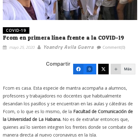
COVID-19
Fcom en primera línea frente a la COVID-19
Yoandry Avila Guerra
mayo 25, 2020
Comment(0)
Compartir
Más
0
Fcom es casa. Esta especie de mantra acompaña a alumnos,
profesores y trabajadores no docentes que habitualmente
desandan los pasillos y se encuentran en las aulas y cátedras de
Fcom, o lo que es lo mismo, de la
Facultad de Comunicación de
la Universidad de La Habana.
No es de extrañar entonces que,
quienes así lo sienten integren los frentes donde se combate de
manera directa al nuevo coronavirus en la Isla.