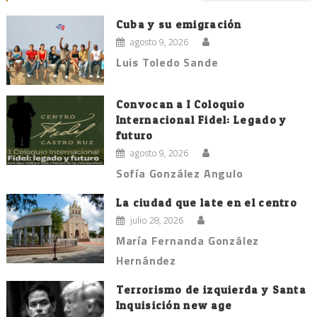
Cuba y su emigración
agosto 9, 2026
Luis Toledo Sande
Convocan a I Coloquio
Internacional Fidel: Legado y
futuro
agosto 9, 2026
Sofía González Angulo
La ciudad que late en el centro
julio 28, 2026
María Fernanda González
Hernández
Terrorismo de izquierda y Santa
Inquisición new age