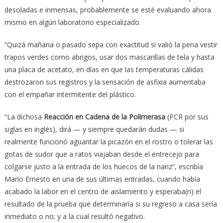
desoladas e inmensas, probablemente se esté evaluando ahora
mismo en algún laboratorio especializado.
“Quizá mañana o pasado sepa con exactitud si valió la pena vestir
trapos verdes como abrigos, usar dos mascarillas de tela y hasta
una placa de acetato, en días en que las temperaturas cálidas
destrozaron sus registros y la sensación de asfixia aumentaba
con el empañar intermitente del plástico.
“La dichosa
Reacción en Cadena de la Polimerasa
(PCR por sus
siglas en inglés), dirá — y siempre quedarán dudas — si
realmente funcionó aguantar la picazón en el rostro o tolerar las
gotas de sudor que a ratos viajaban desde el entrecejo para
colgarse justo a la entrada de los huecos de la nariz”, escribía
Mario Ernesto en una de sus últimas entradas, cuando había
acabado la labor en el centro de aislamiento y esperaba(n) el
resultado de la prueba que determinaría si su regreso a casa sería
inmediato o no; y a la cual resultó negativo.