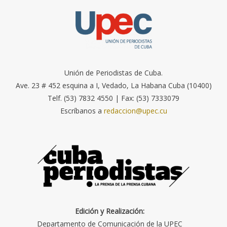
Unión de Periodistas de Cuba.
Ave. 23 # 452 esquina a I, Vedado, La Habana Cuba (10400)
Telf. (53) 7832 4550 | Fax: (53) 7333079
Escríbanos a
redaccion@upec.cu
Edición y Realización:
Departamento de Comunicación de la UPEC