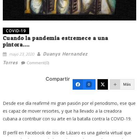
COVID-19
Cuando la pandemia estremece a una
pintora….
Duanys Hernandez
mayo 23, 2020
Torres
Comment(0)
Compartir
Más
0
Desde ese día reafirmé mi gran pasión por el periodismo, ese que
es capaz de mover resortes, y que ha llevado a la creadora
cubana a contribuir con su arte en la batalla contra la COVID-19.
El perfil en Facebook de Isis de Lázaro es una galería virtual que