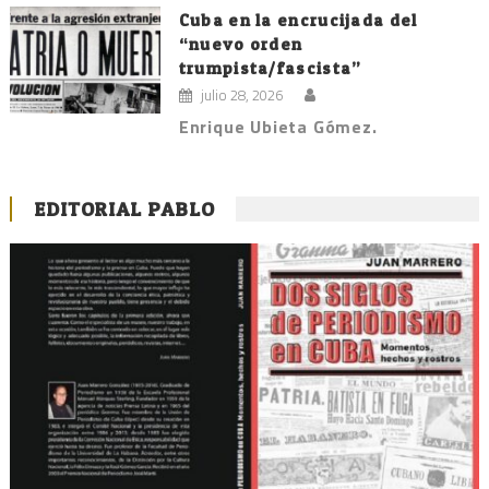
Cuba en la encrucijada del
“nuevo orden
trumpista/fascista”
julio 28, 2026
Enrique Ubieta Gómez.
EDITORIAL PABLO