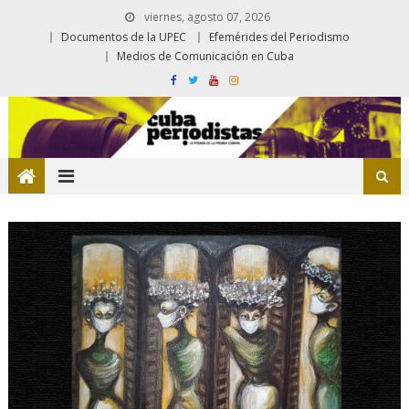
viernes, agosto 07, 2026
Documentos de la UPEC
Efemérides del Periodismo
Medios de Comunicación en Cuba