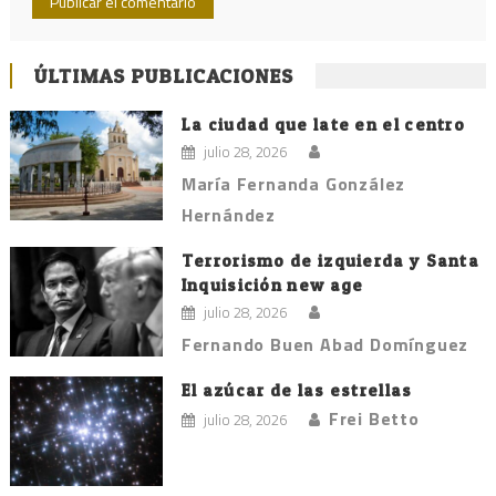
ÚLTIMAS PUBLICACIONES
La ciudad que late en el centro
julio 28, 2026
María Fernanda González
Hernández
Terrorismo de izquierda y Santa
Inquisición new age
julio 28, 2026
Fernando Buen Abad Domínguez
El azúcar de las estrellas
Frei Betto
julio 28, 2026