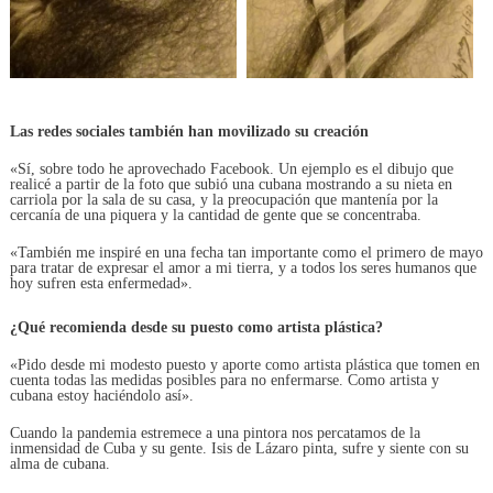
Las redes sociales también han movilizado su creación
«Sí, sobre todo he aprovechado Facebook. Un ejemplo es el dibujo que
realicé a partir de la foto que subió una cubana mostrando a su nieta en
carriola por la sala de su casa, y la preocupación que mantenía por la
cercanía de una piquera y la cantidad de gente que se concentraba.
«También me inspiré en una fecha tan importante como el primero de mayo
para tratar de expresar el amor a mi tierra, y a todos los seres humanos que
hoy sufren esta enfermedad».
¿Qué recomienda desde su puesto como artista plástica?
«Pido desde mi modesto puesto y aporte como artista plástica que tomen en
cuenta todas las medidas posibles para no enfermarse. Como artista y
cubana estoy haciéndolo así».
Cuando la pandemia estremece a una pintora nos percatamos de la
inmensidad de Cuba y su gente. Isis de Lázaro pinta, sufre y siente con su
alma de cubana.