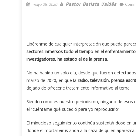
Pastor Batista Valdés
mayo 28, 2020
Comme
Libérenme de cualquier interpretación que pueda parecer
sectores inmersos todo el tiempo en el enfrentamiento 
investigadores, ha estado el de la prensa.
No ha habido un solo día, desde que fueron detectados 
marzo de 2020, en que la
radio, televisión, prensa escr
dejado de ofrecerle tratamiento informativo al tema.
Siendo como es nuestro periodismo, ninguno de esos m
el “cuéntame qué sucedió para yo reproducirlo”.
El minucioso seguimiento continúa sustentándose en un 
donde el mortal virus anda a la caza de quien aparezca 