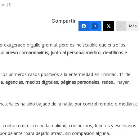
nt(1)
Compartir
Más
0
 exagerado orgullo gremial, pero es indiscutible que entre los
al nuevo corononavirus, junto al personal médico, científicos e
los primeros casos positivos a la enfermedad en Trinidad, 11 de
ita, agencias, medios digitales, páginas personales, redes
… hayan
ateriales ha sido bajado de la nada, por control remoto o mediante
contacto directo con la realidad, con hechos, fuentes y escenarios
por delante “para dejarlo atrás”, sin compasión alguna.