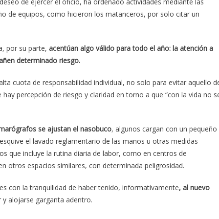
 deseo de ejercer el oficio, ha ordenado actividades mediante las
seño de equipos, como hicieron los matanceros, por solo citar un
, por su parte,
acentúan algo válido para todo el año: la atención a
rañen determinado riesgo.
ta cuota de responsabilidad individual, no solo para evitar aquello d
 hay percepción de riesgo y claridad en torno a que “con la vida no s
camarógrafos se ajustan el nasobuco
, algunos cargan con un pequeño
 esquive el lavado reglamentario de las manos u otras medidas
os que incluye la rutina diaria de labor, como en centros de
n otros espacios similares, con determinada peligrosidad.
es con la tranquilidad de haber tenido, informativamente
, al nuevo
ir y alojarse garganta adentro.