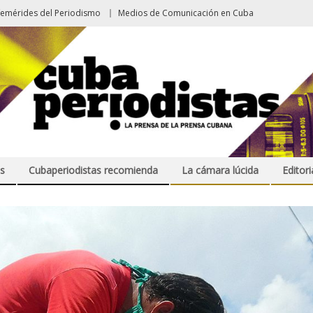
femérides del Periodismo
Medios de Comunicación en Cuba
s
Cubaperiodistas recomienda
La cámara lúcida
Editori