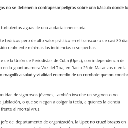
as no se detienen a contrapesar peligros sobre una báscula donde l
s turbulentas aguas de una audacia innecesaria.
teóricos pero de alto valor práctico en el transcurso de casi 80 día
sido realmente mínimas las incidencias o sospechas.
nte de la Unión de Periodistas de Cuba (Upec), con independencia de
nso en la guantanamera Voz del Toa, en Radio 26 de Matanzas o en la
 magnífica salud y vitalidad en medio de un combate que no concib
 cantidad de vigorosos jóvenes, también inscribe un segmento no
ubilación, o que se niegan a colgar la tecla, a quienes la ciencia
frente al mortal virus.
jefe del departamento de organización, la
Upec no cruzó brazos en