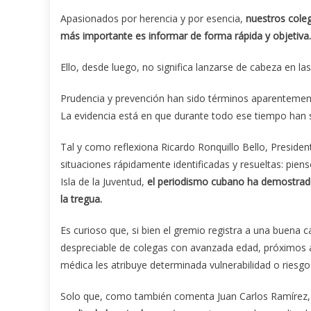
Apasionados por herencia y por esencia,
nuestros coleg
más importante es informar de forma rápida y objetiva.
Ello, desde luego, no significa lanzarse de cabeza en la
Prudencia y prevención han sido términos aparentemente 
La evidencia está en que durante todo ese tiempo han 
Tal y como reflexiona Ricardo Ronquillo Bello, Preside
situaciones rápidamente identificadas y resueltas: pie
Isla de la Juventud,
el periodismo cubano ha demostrado
la tregua.
Es curioso que, si bien el gremio registra a una buena
despreciable de colegas con avanzada edad, próximos a j
médica les atribuye determinada vulnerabilidad o riesgo 
Solo que, como también comenta Juan Carlos Ramírez, 