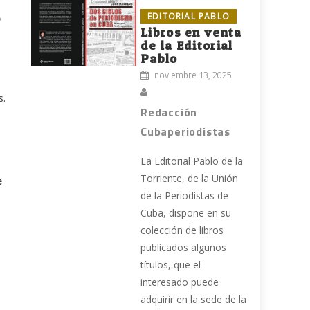
EDITORIAL PABLO
o
Libros en venta
de la Editorial
Pablo
noviembre 13, 2025
s.
Redacción
Cubaperiodistas
La Editorial Pablo de la
Torriente, de la Unión
e
de la Periodistas de
Cuba, dispone en su
colección de libros
publicados algunos
títulos, que el
interesado puede
adquirir en la sede de la