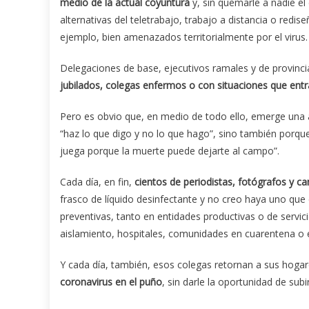
medio de la actual coyuntura
y, sin quemarle a nadie el
alternativas del teletrabajo, trabajo a distancia o redi
ejemplo, bien amenazados territorialmente por el virus.
Delegaciones de base, ejecutivos ramales y de provincia
jubilados, colegas enfermos o con situaciones que ent
Pero es obvio que, en medio de todo ello, emerge una al
“haz lo que digo y no lo que hago”, sino también porque
juega porque la muerte puede dejarte al campo”.
Cada día, en fin,
cientos de periodistas, fotógrafos y 
frasco de líquido desinfectante y no creo haya uno que
preventivas, tanto en entidades productivas o de servici
aislamiento, hospitales, comunidades en cuarentena o e
Y cada día, también, esos colegas retornan a sus hogar
coronavirus en el puño
, sin darle la oportunidad de sub