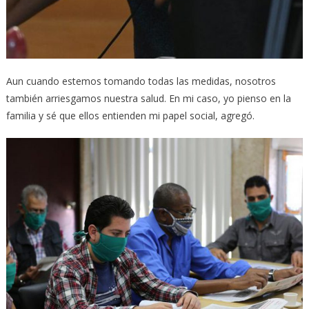
Aun cuando estemos tomando todas las medidas, nosotros
también arriesgamos nuestra salud. En mi caso, yo pienso en la
familia y sé que ellos entienden mi papel social, agregó.