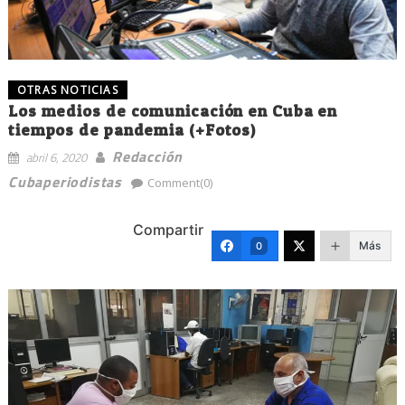
OTRAS NOTICIAS
Los medios de comunicación en Cuba en
tiempos de pandemia (+Fotos)
Redacción
abril 6, 2020
Cubaperiodistas
Comment(0)
Compartir
Más
0