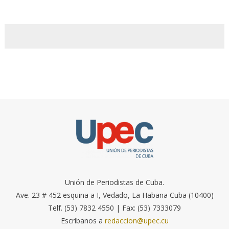
Unión de Periodistas de Cuba.
Ave. 23 # 452 esquina a I, Vedado, La Habana Cuba (10400)
Telf. (53) 7832 4550 | Fax: (53) 7333079
Escríbanos a
redaccion@upec.cu