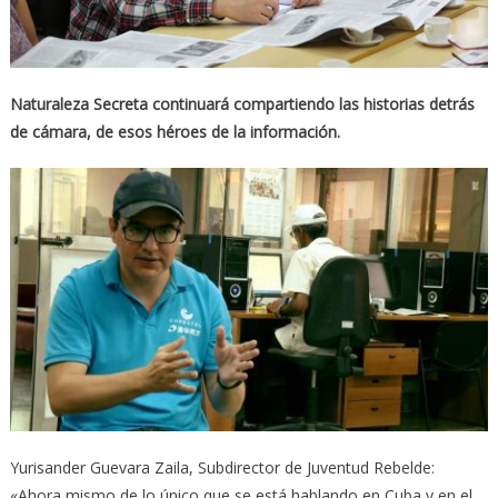
Naturaleza Secreta continuará compartiendo las historias detrás
de cámara, de esos héroes de la información.
Yurisander Guevara Zaila, Subdirector de Juventud Rebelde:
«Ahora mismo de lo único que se está hablando en Cuba y en el