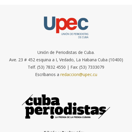
Unión de Periodistas de Cuba.
Ave. 23 # 452 esquina a I, Vedado, La Habana Cuba (10400)
Telf. (53) 7832 4550 | Fax: (53) 7333079
Escríbanos a
redaccion@upec.cu