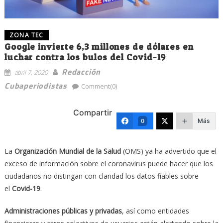
ZONA TEC
Google invierte 6,3 millones de dólares en
luchar contra los bulos del Covid-19
Redacción
abril 7, 2020
Cubaperiodistas
Comment(0)
Compartir
Más
0
La
Organización Mundial de la Salud
(OMS) ya ha advertido que el
exceso de información sobre el coronavirus puede hacer que los
ciudadanos no distingan con claridad los datos fiables sobre
el
Covid-19
.
Administraciones públicas y privadas
, así como entidades