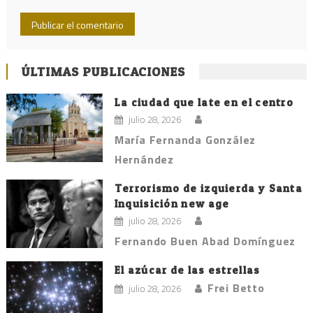
ÚLTIMAS PUBLICACIONES
La ciudad que late en el centro
julio 28, 2026
María Fernanda González
Hernández
Terrorismo de izquierda y Santa
Inquisición new age
julio 28, 2026
Fernando Buen Abad Domínguez
El azúcar de las estrellas
Frei Betto
julio 28, 2026