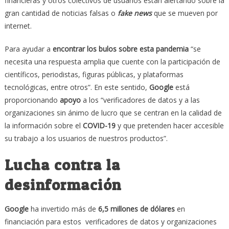
financieras y otros colectivos de usuarios están alertando sobre la
gran cantidad de noticias falsas o
fake news
que se mueven por
internet.
Para ayudar a
encontrar los bulos sobre esta pandemia
“se
necesita una respuesta amplia que cuente con la participación de
científicos, periodistas, figuras públicas, y plataformas
tecnológicas, entre otros”. En este sentido,
Google
está
proporcionando
apoyo
a los “verificadores de datos y a las
organizaciones sin ánimo de lucro que se centran en la calidad de
la información sobre el
COVID-19
y que pretenden hacer accesible
su trabajo a los usuarios de nuestros productos”.
Lucha contra la
desinformación
Google
ha invertido más de
6,5 millones de dólares
en
financiación para estos verificadores de datos y organizaciones