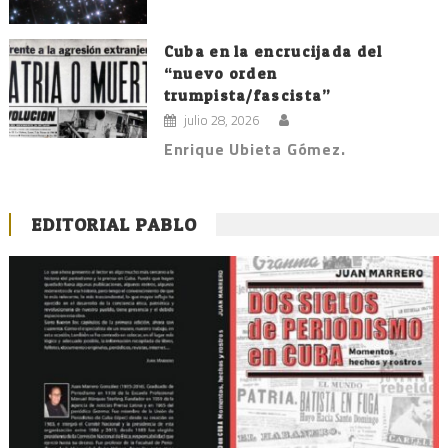
Cuba en la encrucijada del
“nuevo orden
trumpista/fascista”
julio 28, 2026
Enrique Ubieta Gómez.
EDITORIAL PABLO