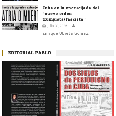
Cuba en la encrucijada del
“nuevo orden
trumpista/fascista”
julio 28, 2026
Enrique Ubieta Gómez.
EDITORIAL PABLO