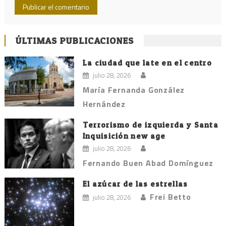
ÚLTIMAS PUBLICACIONES
La ciudad que late en el centro
julio 28, 2026
María Fernanda González
Hernández
Terrorismo de izquierda y Santa
Inquisición new age
julio 28, 2026
Fernando Buen Abad Domínguez
El azúcar de las estrellas
Frei Betto
julio 28, 2026