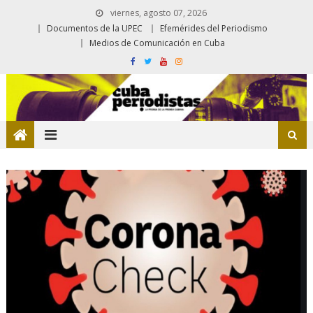
viernes, agosto 07, 2026
Documentos de la UPEC
Efemérides del Periodismo
Medios de Comunicación en Cuba