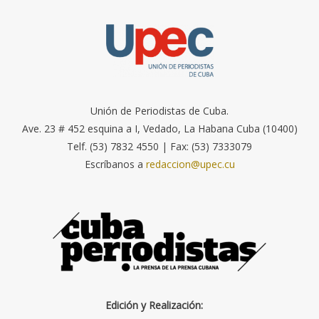
Unión de Periodistas de Cuba.
Ave. 23 # 452 esquina a I, Vedado, La Habana Cuba (10400)
Telf. (53) 7832 4550 | Fax: (53) 7333079
Escríbanos a
redaccion@upec.cu
Edición y Realización: