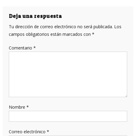
de
entradas
Deja una respuesta
Tu dirección de correo electrónico no será publicada.
Los
campos obligatorios están marcados con
*
Comentario
*
Nombre
*
Correo electrónico
*