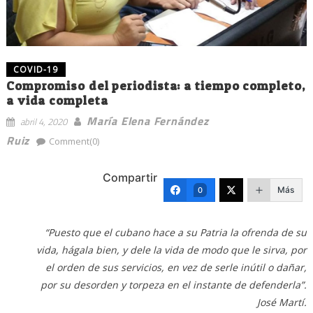
COVID-19
Compromiso del periodista: a tiempo completo,
a vida completa
María Elena Fernández
abril 4, 2020
Ruiz
Comment(0)
Compartir
Más
0
“Puesto que el cubano hace a su Patria la ofrenda de su
vida, hágala bien, y dele la vida de modo que le sirva, por
el orden de sus servicios, en vez de serle inútil o dañar,
por su desorden y torpeza en el instante de defenderla”.
José Martí.