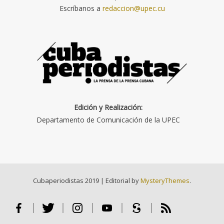
Escríbanos a
redaccion@upec.cu
Edición y Realización:
Departamento de Comunicación de la UPEC
Cubaperiodistas 2019
|
Editorial by
MysteryThemes
.
Facebook
Twitter
Instagram
Youtube
Scribd
RSS