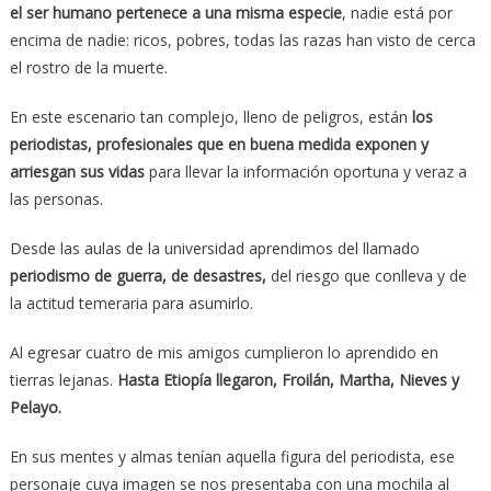
el ser humano pertenece a una misma especie
, nadie está por
encima de nadie: ricos, pobres, todas las razas han visto de cerca
el rostro de la muerte.
En este escenario tan complejo, lleno de peligros, están
los
periodistas, profesionales que en buena medida exponen y
arriesgan sus vidas
para llevar la información oportuna y veraz a
las personas.
Desde las aulas de la universidad aprendimos del llamado
periodismo de guerra, de desastres,
del riesgo que conlleva y de
la actitud temeraria para asumirlo.
Al egresar cuatro de mis amigos cumplieron lo aprendido en
tierras lejanas.
Hasta Etiopía llegaron, Froilán, Martha, Nieves y
Pelayo.
En sus mentes y almas tenían aquella figura del periodista, ese
personaje cuya imagen se nos presentaba con una mochila al