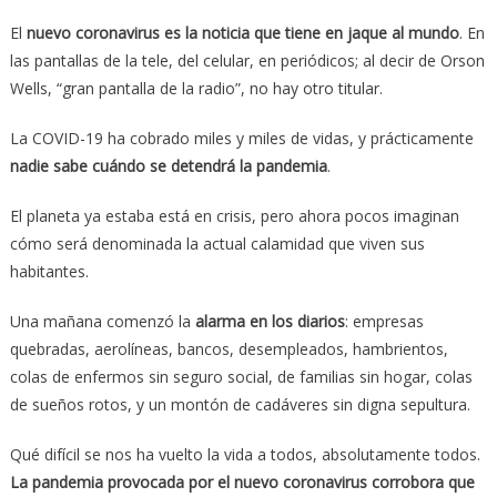
El
nuevo coronavirus es la noticia que tiene en jaque al mundo
. En
las pantallas de la tele, del celular, en periódicos; al decir de Orson
Wells, “gran pantalla de la radio”, no hay otro titular.
La COVID-19 ha cobrado miles y miles de vidas, y prácticamente
nadie sabe cuándo se detendrá la pandemia
.
El planeta ya estaba está en crisis, pero ahora pocos imaginan
cómo será denominada la actual calamidad que viven sus
habitantes.
Una mañana comenzó la
alarma en los diarios
: empresas
quebradas, aerolíneas, bancos, desempleados, hambrientos,
colas de enfermos sin seguro social, de familias sin hogar, colas
de sueños rotos, y un montón de cadáveres sin digna sepultura.
Qué difícil se nos ha vuelto la vida a todos, absolutamente todos.
La pandemia provocada por el nuevo coronavirus corrobora que