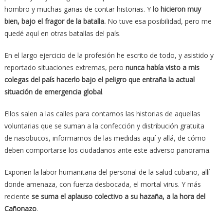
hombro y muchas ganas de contar historias. Y
lo hicieron muy
bien, bajo el fragor de la batalla.
No tuve esa posibilidad, pero me
quedé aquí en otras batallas del país.
En el largo ejercicio de la profesión he escrito de todo, y asistido y
reportado situaciones extremas, pero
nunca había visto a mis
colegas del país hacerlo bajo el peligro que entraña la actual
situación de emergencia global
.
Ellos salen a las calles para contarnos las historias de aquellas
voluntarias que se suman a la confección y distribución gratuita
de nasobucos, informarnos de las medidas aquí y allá, de cómo
deben comportarse los ciudadanos ante este adverso panorama.
Exponen la labor humanitaria del personal de la salud cubano, allí
donde amenaza, con fuerza desbocada, el mortal virus. Y más
reciente
se suma el aplauso colectivo a su hazaña, a la hora del
Cañonazo
.