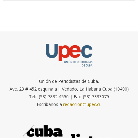
Unión de Periodistas de Cuba.
Ave. 23 # 452 esquina a I, Vedado, La Habana Cuba (10400)
Telf. (53) 7832 4550 | Fax: (53) 7333079
Escríbanos a
redaccion@upec.cu