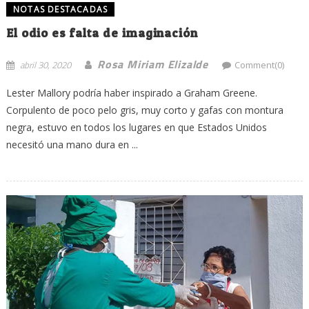
NOTAS DESTACADAS
El odio es falta de imaginación
Rosa Miriam Elizalde
abril 30, 2020
Comment(0)
Lester Mallory podría haber inspirado a Graham Greene.
Corpulento de poco pelo gris, muy corto y gafas con montura
negra, estuvo en todos los lugares en que Estados Unidos
necesitó una mano dura en ...