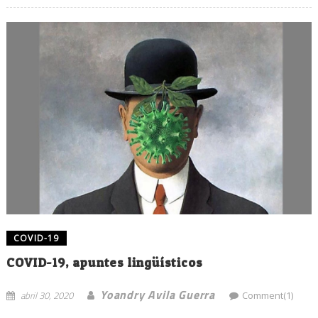
COVID-19
COVID-19, apuntes lingüísticos
Yoandry Avila Guerra
abril 30, 2020
Comment(1)