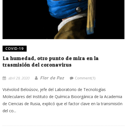
COVID-19
La humedad, otro punto de mira en la
trasmisión del coronavirus
Flor de Paz
abril 29, 2020
Comment(1)
Vsévolod Beloúsov, jefe del Laboratorio de Tecnologías
Moleculares del Instituto de Química Bioorgánica de la Academia
de Ciencias de Rusia, explicó que el factor clave en la transmisión
del co...