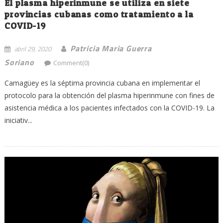
El plasma hiperinmune se utiliza en siete
provincias cubanas como tratamiento a la
COVID-19
Patricia Maria Guerra
abril 29, 2020
Soriano
Comment(0)
Camagüey es la séptima provincia cubana en implementar el
protocolo para la obtención del plasma hiperinmune con fines de
asistencia médica a los pacientes infectados con la COVID-19. La
iniciativ...