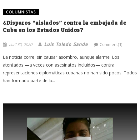
COLUMNISTAS
¿Disparos “aislados” contra la embajada de
Cuba en los Estados Unidos?
Luis Toledo Sande
abril 30, 2020
Comment(1)
La noticia corre, sin causar asombro, aunque alarme. Los
atentados —a veces con asesinatos incluidos— contra
representaciones diplomáticas cubanas no han sido pocos. Todos
han formado parte de la...