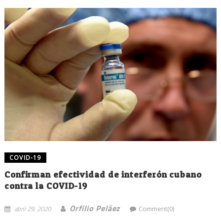
COVID-19
Confirman efectividad de interferón cubano
contra la COVID-19
Orfilio Peláez
abril 29, 2020
Comment(0)