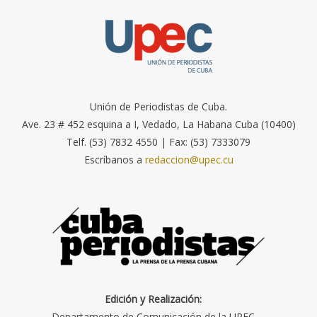
Unión de Periodistas de Cuba.
Ave. 23 # 452 esquina a I, Vedado, La Habana Cuba (10400)
Telf. (53) 7832 4550 | Fax: (53) 7333079
Escríbanos a
redaccion@upec.cu
Edición y Realización:
Departamento de Comunicación de la UPEC