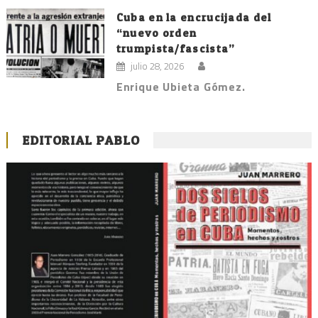
Cuba en la encrucijada del
“nuevo orden
trumpista/fascista”
julio 28, 2026
Enrique Ubieta Gómez.
EDITORIAL PABLO