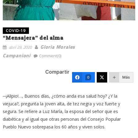
COVID-19
“Mensajera” del alma
Gloria Morales
abril 29, 2020
Campanioni
Comment(0)
Compartir
Más
0
─¡Alipio!…, Buenos días, ¿cómo anda esa salud hoy? ¿Y la
viejuca?, pregunta la joven alta, de tez negra y voz fuerte y
segura. Se refiere a Luz María, la esposa del señor que es
diabética y al igual que otras personas del Consejo Popular
Pueblo Nuevo sobrepasa los 60 años y viven solos.