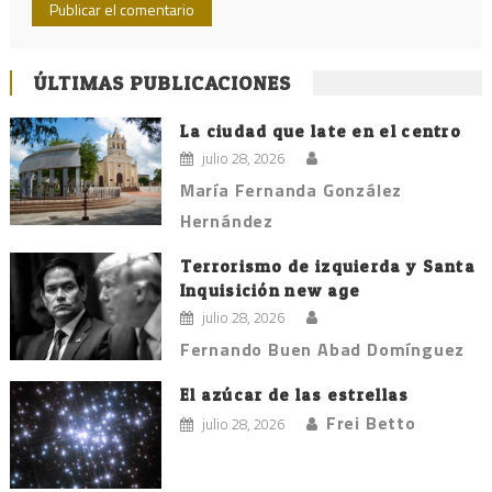
ÚLTIMAS PUBLICACIONES
La ciudad que late en el centro
julio 28, 2026
María Fernanda González
Hernández
Terrorismo de izquierda y Santa
Inquisición new age
julio 28, 2026
Fernando Buen Abad Domínguez
El azúcar de las estrellas
Frei Betto
julio 28, 2026