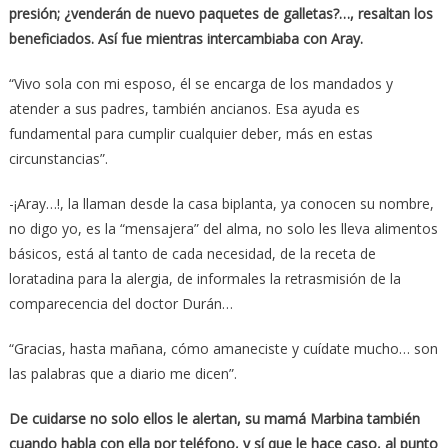
presión; ¿venderán de nuevo paquetes de galletas?…, resaltan los
beneficiados. Así fue mientras intercambiaba con Aray.
“Vivo sola con mi esposo, él se encarga de los mandados y
atender a sus padres, también ancianos. Esa ayuda es
fundamental para cumplir cualquier deber, más en estas
circunstancias”.
-¡Aray…!, la llaman desde la casa biplanta, ya conocen su nombre,
no digo yo, es la “mensajera” del alma, no solo les lleva alimentos
básicos, está al tanto de cada necesidad, de la receta de
loratadina para la alergia, de informales la retrasmisión de la
comparecencia del doctor Durán…
“Gracias, hasta mañana, cómo amaneciste y cuídate mucho… son
las palabras que a diario me dicen”.
De cuidarse no solo ellos le alertan, su mamá Marbina también
cuando habla con ella por teléfono, y sí que le hace caso, al punto