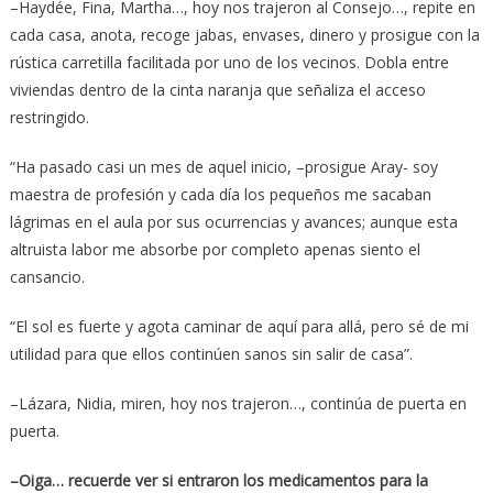
–Haydée, Fina, Martha…, hoy nos trajeron al Consejo…, repite en
cada casa, anota, recoge jabas, envases, dinero y prosigue con la
rústica carretilla facilitada por uno de los vecinos. Dobla entre
viviendas dentro de la cinta naranja que señaliza el acceso
restringido.
“Ha pasado casi un mes de aquel inicio, –prosigue Aray- soy
maestra de profesión y cada día los pequeños me sacaban
lágrimas en el aula por sus ocurrencias y avances; aunque esta
altruista labor me absorbe por completo apenas siento el
cansancio.
“El sol es fuerte y agota caminar de aquí para allá, pero sé de mi
utilidad para que ellos continúen sanos sin salir de casa”.
–Lázara, Nidia, miren, hoy nos trajeron…, continúa de puerta en
puerta.
–Oiga… recuerde ver si entraron los medicamentos para la