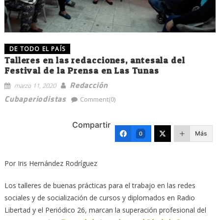
DE TODO EL PAÍS
Talleres en las redacciones, antesala del
Festival de la Prensa en Las Tunas
Redacción
marzo 11, 2020
Cubaperiodistas
Comment(0)
Compartir
Más
0
Por Iris Hernández Rodríguez
Los talleres de buenas prácticas para el trabajo en las redes
sociales y de socialización de cursos y diplomados en Radio
Libertad y el Periódico 26, marcan la superación profesional del