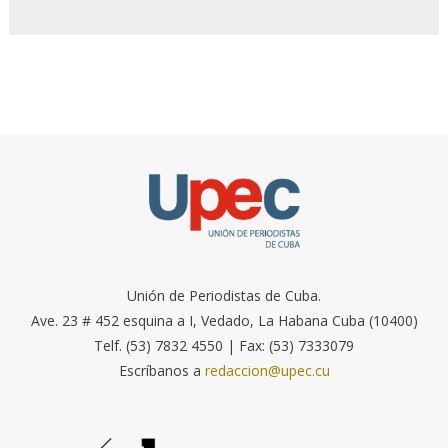
Unión de Periodistas de Cuba.
Ave. 23 # 452 esquina a I, Vedado, La Habana Cuba (10400)
Telf. (53) 7832 4550 | Fax: (53) 7333079
Escríbanos a
redaccion@upec.cu