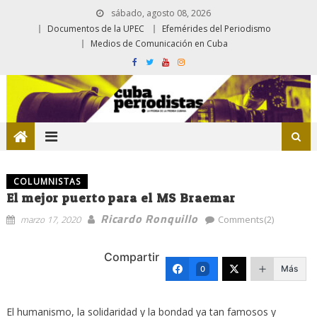
sábado, agosto 08, 2026
Documentos de la UPEC
Efemérides del Periodismo
Medios de Comunicación en Cuba
COLUMNISTAS
El mejor puerto para el MS Braemar
Ricardo Ronquillo
marzo 17, 2020
Comments(2)
Compartir
Más
0
El humanismo, la solidaridad y la bondad ya tan famosos y