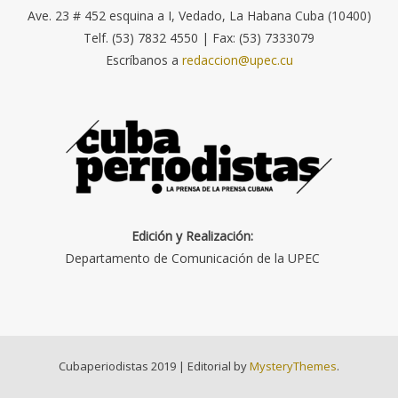
Ave. 23 # 452 esquina a I, Vedado, La Habana Cuba (10400)
Telf. (53) 7832 4550 | Fax: (53) 7333079
Escríbanos a
redaccion@upec.cu
Edición y Realización:
Departamento de Comunicación de la UPEC
Cubaperiodistas 2019
|
Editorial by
MysteryThemes
.