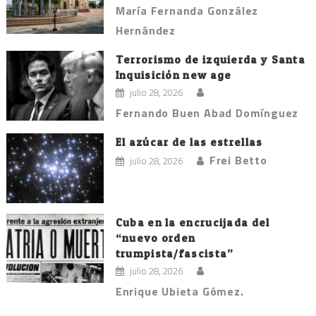
María Fernanda González
Hernández
Terrorismo de izquierda y Santa
Inquisición new age
julio 28, 2026
Fernando Buen Abad Domínguez
El azúcar de las estrellas
Frei Betto
julio 28, 2026
Cuba en la encrucijada del
“nuevo orden
trumpista/fascista”
julio 28, 2026
Enrique Ubieta Gómez.