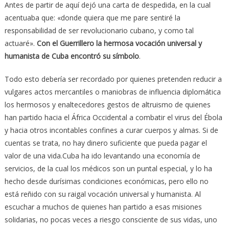
Antes de partir de aquí dejó una carta de despedida, en la cual
acentuaba que: «donde quiera que me pare sentiré la
responsabilidad de ser revolucionario cubano, y como tal
actuaré».
Con el Guerrillero la hermosa vocación universal y
humanista de Cuba encontró su símbolo
.
Todo esto debería ser recordado por quienes pretenden reducir a
vulgares actos mercantiles o maniobras de influencia diplomática
los hermosos y enaltecedores gestos de altruismo de quienes
han partido hacia el África Occidental a combatir el virus del Ébola
y hacia otros incontables confines a curar cuerpos y almas. Si de
cuentas se trata, no hay dinero suficiente que pueda pagar el
valor de una vida.Cuba ha ido levantando una economía de
servicios, de la cual los médicos son un puntal especial, y lo ha
hecho desde durísimas condiciones económicas, pero ello no
está reñido con su raigal vocación universal y humanista. Al
escuchar a muchos de quienes han partido a esas misiones
solidarias, no pocas veces a riesgo consciente de sus vidas, uno