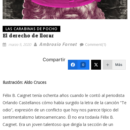
LAS CARABINAS DE POCHO
El derecho de llorar
Ambrosio Fornet
marzo 5, 2020
Comment(1)
Compartir
Más
0
Ilustración: Aldo Cruces
Félix B. Caignet tenía ochenta años cuando le contó al periodista
Orlando Castellanos cómo había surgido la letra de la canción “Te
odio”, expresión de un conflicto que hoy nos parece típico del
sentimentalismo latinoamericano. Él no era todavía Félix B.
Caignet. Era un joven talentoso que dirigía la sección de un