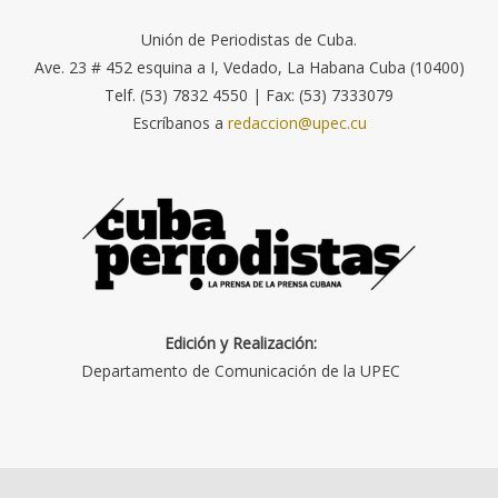
Unión de Periodistas de Cuba.
Ave. 23 # 452 esquina a I, Vedado, La Habana Cuba (10400)
Telf. (53) 7832 4550 | Fax: (53) 7333079
Escríbanos a
redaccion@upec.cu
Edición y Realización:
Departamento de Comunicación de la UPEC