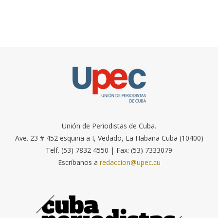
Unión de Periodistas de Cuba.
Ave. 23 # 452 esquina a I, Vedado, La Habana Cuba (10400)
Telf. (53) 7832 4550 | Fax: (53) 7333079
Escríbanos a
redaccion@upec.cu