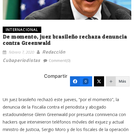
INTERNACIONAL
De momento, juez brasileño rechaza denuncia
contra Greenwald
Redacción
febrero 7, 2020
Cubaperiodistas
Comment(0)
Compartir
Más
0
Un juez brasileño rechazó este jueves, “por el momento”, la
denuncia de la Fiscalía contra el periodista y abogado
estadounidense Glenn Greenwald por presunta connivencia con
hackers que intervinieron teléfonos móviles del exjuez y actual
ministro de Justicia, Sergio Moro y de los fiscales de la operación