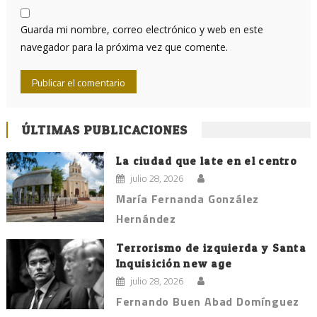
Guarda mi nombre, correo electrónico y web en este
navegador para la próxima vez que comente.
ÚLTIMAS PUBLICACIONES
La ciudad que late en el centro
julio 28, 2026
María Fernanda González
Hernández
Terrorismo de izquierda y Santa
Inquisición new age
julio 28, 2026
Fernando Buen Abad Domínguez