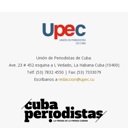
Unión de Periodistas de Cuba.
Ave. 23 # 452 esquina a I, Vedado, La Habana Cuba (10400)
Telf. (53) 7832 4550 | Fax: (53) 7333079
Escríbanos a
redaccion@upec.cu