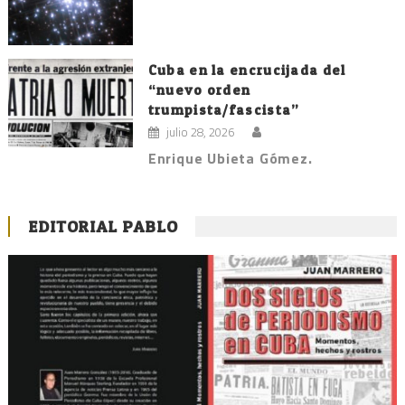
Cuba en la encrucijada del
“nuevo orden
trumpista/fascista”
julio 28, 2026
Enrique Ubieta Gómez.
EDITORIAL PABLO