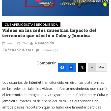
CUBAPERIODISTAS RECOMIENDA
Videos en las redes muestran impacto del
terremoto que afectó a Cuba y Jamaica
Redacción
enero 30, 2020
Cubaperiodistas
Comment(0)
Compartir
Más
0
Los usuarios de
Internet
han difundido en distintas plataformas
de las redes sociales los
videos
del
fuerte movimiento
que causó
el
terremoto
de magnitud 7.7 registrado en el
Caribe
entre
Cuba
y
Jamaica
el martes 28 de enero del 2020. Las autoridades en
ambos países reportaron que no hubo que lamentar pérdidas