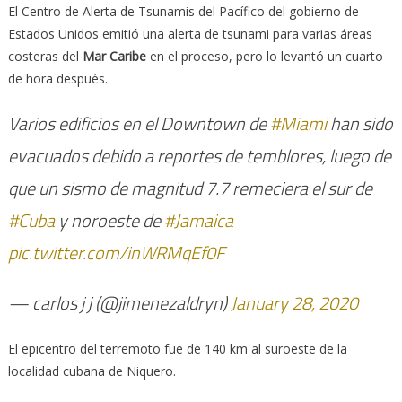
El Centro de Alerta de Tsunamis del Pacífico del gobierno de
Estados Unidos emitió una alerta de tsunami para varias áreas
costeras del
Mar Caribe
en el proceso, pero lo levantó un cuarto
de hora después.
Varios edificios en el Downtown de
#Miami
han sido
evacuados debido a reportes de temblores, luego de
que un sismo de magnitud 7.7 remeciera el sur de
#Cuba
y noroeste de
#Jamaica
pic.twitter.com/inWRMqEf0F
— carlos j j (@jimenezaldryn)
January 28, 2020
El epicentro del terremoto fue de 140 km al suroeste de la
localidad cubana de Niquero.