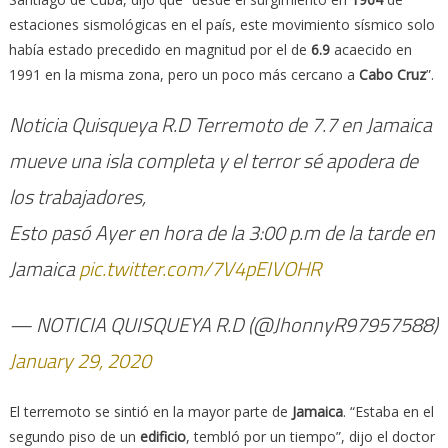
estaciones sismológicas en el país, este movimiento sísmico solo
había estado precedido en magnitud por el de
6.9
acaecido en
1991 en la misma zona, pero un poco más cercano a
Cabo Cruz
”.
Noticia Quisqueya R.D Terremoto de 7.7 en Jamaica
mueve una isla completa y el terror sé apodera de
los trabajadores,
Esto pasó Ayer en hora de la 3:00 p.m de la tarde en
Jamaica
pic.twitter.com/7V4pEIVOHR
— NOTICIA QUISQUEYA R.D (@JhonnyR97957588)
January 29, 2020
El terremoto se sintió en la mayor parte de
Jamaica
. “Estaba en el
segundo piso de un
edificio
, tembló por un tiempo”, dijo el doctor