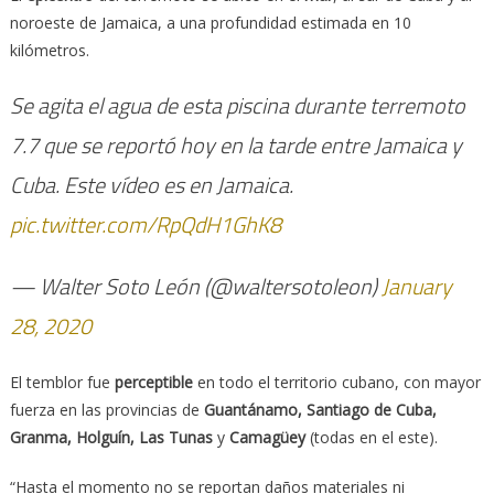
noroeste de Jamaica, a una profundidad estimada en 10
kilómetros.
Se agita el agua de esta piscina durante terremoto
7.7 que se reportó hoy en la tarde entre Jamaica y
Cuba. Este vídeo es en Jamaica.
pic.twitter.com/RpQdH1GhK8
— Walter Soto León (@waltersotoleon)
January
28, 2020
El temblor fue
perceptible
en todo el territorio cubano, con mayor
fuerza en las provincias de
Guantánamo, Santiago de Cuba,
Granma, Holguín, Las Tunas
y
Camagüey
(todas en el este).
“Hasta el momento no se reportan daños materiales ni