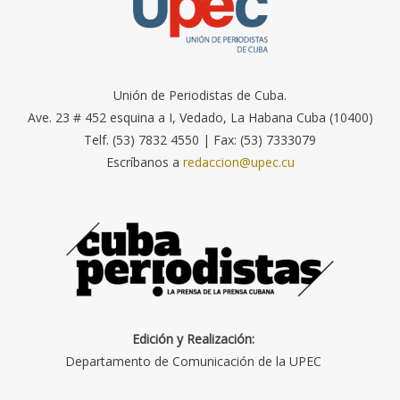
Unión de Periodistas de Cuba.
Ave. 23 # 452 esquina a I, Vedado, La Habana Cuba (10400)
Telf. (53) 7832 4550 | Fax: (53) 7333079
Escríbanos a
redaccion@upec.cu
Edición y Realización:
Departamento de Comunicación de la UPEC