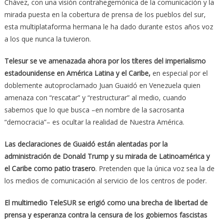
Chávez, con una visión contrahegemónica de la comunicación y la
mirada puesta en la cobertura de prensa de los pueblos del sur,
esta multiplataforma hermana le ha dado durante estos años voz
a los que nunca la tuvieron.
Telesur se ve amenazada ahora por los títeres del imperialismo
estadounidense en América Latina y el Caribe,
en especial por el
doblemente autoproclamado Juan Guaidó en Venezuela quien
amenaza con “rescatar” y “restructurar” al medio, cuando
sabemos que lo que busca –en nombre de la sacrosanta
“democracia”– es ocultar la realidad de Nuestra América.
Las declaraciones de Guaidó están alentadas por la
administración de Donald Trump y su mirada de Latinoamérica y
el Caribe como patio trasero
. Pretenden que la única voz sea la de
los medios de comunicación al servicio de los centros de poder.
El multimedio TeleSUR se erigió como una brecha de libertad de
prensa y esperanza contra la censura de los gobiernos fascistas