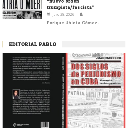
“nuevo orden
trumpista/fascista”
julio 28, 2026
Enrique Ubieta Gómez.
EDITORIAL PABLO