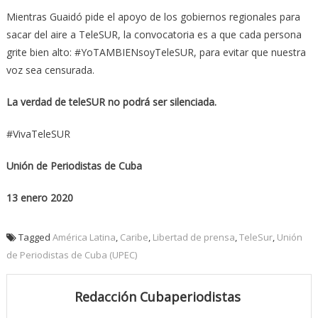
Mientras Guaidó pide el apoyo de los gobiernos regionales para
sacar del aire a TeleSUR, la convocatoria es a que cada persona
grite bien alto: #YoTAMBIENsoyTeleSUR, para evitar que nuestra
voz sea censurada.
La verdad de teleSUR no podrá ser silenciada.
#VivaTeleSUR
Unión de Periodistas de Cuba
13 enero 2020
Tagged
América Latina
,
Caribe
,
Libertad de prensa
,
TeleSur
,
Unión
de Periodistas de Cuba (UPEC)
Redacción Cubaperiodistas