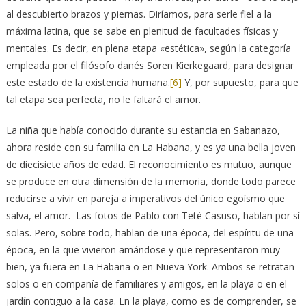
al descubierto brazos y piernas. Diríamos, para serle fiel a la
máxima latina, que se sabe en plenitud de facultades físicas y
mentales. Es decir, en plena etapa «estética», según la categoría
empleada por el filósofo danés Soren Kierkegaard, para designar
este estado de la existencia humana.
[6]
Y, por supuesto, para que
tal etapa sea perfecta, no le faltará el amor.
La niña que había conocido durante su estancia en Sabanazo,
ahora reside con su familia en La Habana, y es ya una bella joven
de diecisiete años de edad. El reconocimiento es mutuo, aunque
se produce en otra dimensión de la memoria, donde todo parece
reducirse a vivir en pareja a imperativos del único egoísmo que
salva, el amor. Las fotos de Pablo con Teté Casuso, hablan por sí
solas. Pero, sobre todo, hablan de una época, del espíritu de una
época, en la que vivieron amándose y que representaron muy
bien, ya fuera en La Habana o en Nueva York. Ambos se retratan
solos o en compañía de familiares y amigos, en la playa o en el
jardín contiguo a la casa. En la playa, como es de comprender, se