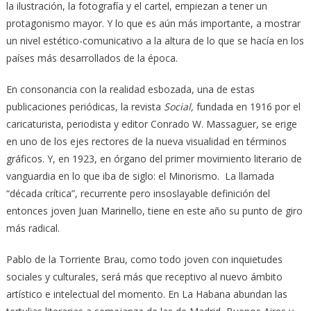
la ilustración, la fotografía y el cartel, empiezan a tener un
protagonismo mayor. Y lo que es aún más importante, a mostrar
un nivel estético-comunicativo a la altura de lo que se hacía en los
países más desarrollados de la época.
En consonancia con la realidad esbozada, una de estas
publicaciones periódicas, la revista
Social,
fundada en 1916 por el
caricaturista, periodista y editor Conrado W. Massaguer, se erige
en uno de los ejes rectores de la nueva visualidad en términos
gráficos. Y, en 1923, en órgano del primer movimiento literario de
vanguardia en lo que iba de siglo: el Minorismo. La llamada
“década crítica”, recurrente pero insoslayable definición del
entonces joven Juan Marinello, tiene en este año su punto de giro
más radical.
Pablo de la Torriente Brau, como todo joven con inquietudes
sociales y culturales, será más que receptivo al nuevo ámbito
artístico e intelectual del momento. En La Habana abundan las