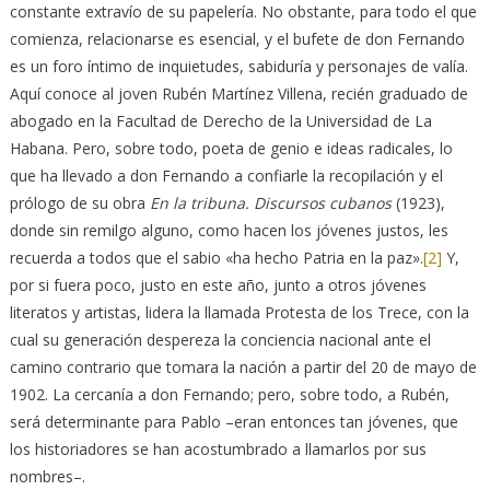
constante extravío de su papelería. No obstante, para todo el que
comienza, relacionarse es esencial, y el bufete de don Fernando
es un foro íntimo de inquietudes, sabiduría y personajes de valía.
Aquí conoce al joven Rubén Martínez Villena, recién graduado de
abogado en la Facultad de Derecho de la Universidad de La
Habana. Pero, sobre todo, poeta de genio e ideas radicales, lo
que ha llevado a don Fernando a confiarle la recopilación y el
prólogo de su obra
En la tribuna. Discursos cubanos
(1923),
donde sin remilgo alguno, como hacen los jóvenes justos, les
recuerda a todos que el sabio «ha hecho Patria en la paz».
[2]
Y,
por si fuera poco, justo en este año, junto a otros jóvenes
literatos y artistas, lidera la llamada Protesta de los Trece, con la
cual su generación despereza la conciencia nacional ante el
camino contrario que tomara la nación a partir del 20 de mayo de
1902. La cercanía a don Fernando; pero, sobre todo, a Rubén,
será determinante para Pablo –eran entonces tan jóvenes, que
los historiadores se han acostumbrado a llamarlos por sus
nombres–.