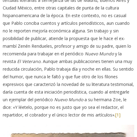
tertulias literarias a semejanza de las de Madrid, Buenos Aires y
Ciudad México, entre otras capitales de punta de la cultura
hispanoamericana de la época. En este contexto, no es casual
que Pablo conciba cuentos y artículos periodísticos, aun cuando
no le reporten mejoría económica alguna. Sin trabajo y sin
posibilidad de publicar, atiende la propuesta que le hace el ex-
mambí Zenén Rendueles, profesor y amigo de su padre, quien lo
recomienda para trabajar en el periódico
Nuevo Mundo
y la
revista
El Veterano.
Aunque ambas publicaciones tienen una muy
reducida circulación, Pablo trabaja día y noche en ellas. Su sentido
del humor, que nunca le faltó y que fue otro de los filones
expresivos que caracterizó la novedad de su literatura testimonial,
daría cuenta de esta iniciación periodística, cuando al entregarle
un ejemplar del periódico
Nuevo Mundo
a su hermana Zoe, le
dice: «Y léetelo, porque no es justo que yo sea el redactor, el
repartidor, el cobrador y el único lector de mis artículos».
[1]