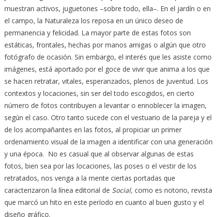
muestran activos, juguetones –sobre todo, ella–. En el jardín o en
el campo, la Naturaleza los reposa en un único deseo de
permanencia y felicidad. La mayor parte de estas fotos son
estáticas, frontales, hechas por manos amigas o algún que otro
fotógrafo de ocasión. Sin embargo, el interés que les asiste como
imágenes, está aportado por el goce de vivir que anima a los que
se hacen retratar, vitales, esperanzados, plenos de juventud. Los
contextos y locaciones, sin ser del todo escogidos, en cierto
número de fotos contribuyen a levantar o ennoblecer la imagen,
según el caso. Otro tanto sucede con el vestuario de la pareja y el
de los acompañantes en las fotos, al propiciar un primer
ordenamiento visual de la imagen a identificar con una generación
y una época. No es casual que al observar algunas de estas
fotos, bien sea por las locaciones, las poses o el vestir de los
retratados, nos venga a la mente ciertas portadas que
caracterizaron la línea editorial de
Social,
como es notorio, revista
que marcó un hito en este período en cuanto al buen gusto y el
diseño gráfico.