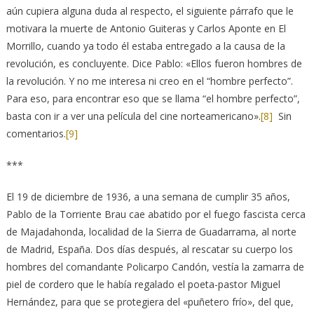
aún cupiera alguna duda al respecto, el siguiente párrafo que le
motivara la muerte de Antonio Guiteras y Carlos Aponte en El
Morrillo, cuando ya todo él estaba entregado a la causa de la
revolución, es concluyente. Dice Pablo: «Ellos fueron hombres de
la revolución. Y no me interesa ni creo en el “hombre perfecto”.
Para eso, para encontrar eso que se llama “el hombre perfecto”,
basta con ir a ver una película del cine norteamericano».
[8]
Sin
comentarios.
[9]
***
El 19 de diciembre de 1936, a una semana de cumplir 35 años,
Pablo de la Torriente Brau cae abatido por el fuego fascista cerca
de Majadahonda, localidad de la Sierra de Guadarrama, al norte
de Madrid, España. Dos días después, al rescatar su cuerpo los
hombres del comandante Policarpo Candón, vestía la zamarra de
piel de cordero que le había regalado el poeta-pastor Miguel
Hernández, para que se protegiera del «puñetero frío», del que,