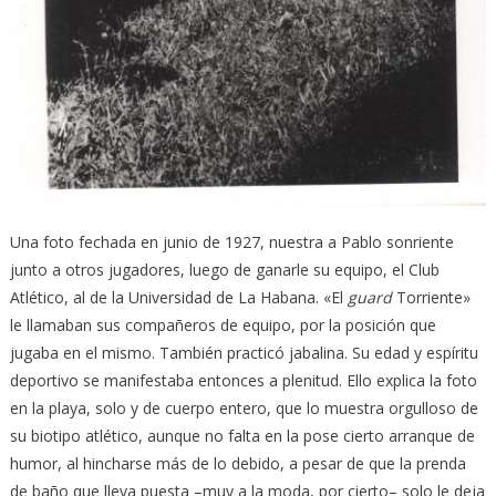
Una foto fechada en junio de 1927, nuestra a Pablo sonriente
junto a otros jugadores, luego de ganarle su equipo, el Club
Atlético, al de la Universidad de La Habana. «El
guard
Torriente»
le llamaban sus compañeros de equipo, por la posición que
jugaba en el mismo. También practicó jabalina. Su edad y espíritu
deportivo se manifestaba entonces a plenitud. Ello explica la foto
en la playa, solo y de cuerpo entero, que lo muestra orgulloso de
su biotipo atlético, aunque no falta en la pose cierto arranque de
humor, al hincharse más de lo debido, a pesar de que la prenda
de baño que lleva puesta –muy a la moda, por cierto– solo le deja