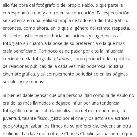
ello fue obra del fotógrafo o del propio Pablo, o que parte le
correspondió a uno y a otro en su concepción. Tal especulación
se sustenta en una realidad propia de todo estudio fotográfico:
entonces, como ahora, en lo que al género del retrato respecta,
el cliente casi siempre le hacía indicaciones y sugerencias al
fotógrafo en cuanto a la pose de su preferencia o la que más
creía beneficiarlo. Tampoco es de pasar por alto la influencia
creciente de la fotografía
glamour,
como producto de la política
de relaciones públicas de la cada vez más poderosa industria
cinematográfica, y su complemento periodístico en las páginas
sociales y de modas.
Si bien es dable pensar que una personalidad como la de Pablo no
era de las más llamadas a dejarse influir por una tendencia
fotográfica que buscaba la idealización del rostro humano, su
juventud, talante físico, gusto por el cine y los actores y actrices
que protagonizaban los filmes de su preferencia, evidencian otra
realidad. La clave no la ofrece Charles Chaplin, al cual admiró por