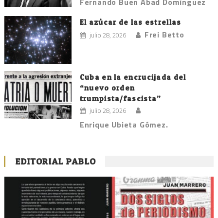
Fernando Buen Abad Domínguez
El azúcar de las estrellas
Frei Betto
julio 28, 2026
Cuba en la encrucijada del
“nuevo orden
trumpista/fascista”
julio 28, 2026
Enrique Ubieta Gómez.
EDITORIAL PABLO