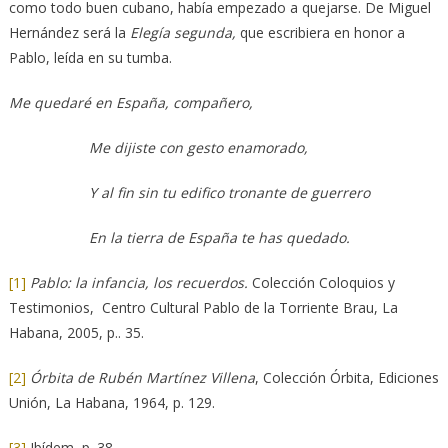
como todo buen cubano, había empezado a quejarse. De Miguel
Hernández será la
Elegía segunda,
que escribiera en honor a
Pablo, leída en su tumba.
Me quedaré en España, compañero,
Me dijiste con gesto enamorado,
Y al fin sin tu edifico tronante de guerrero
En la tierra de España te has quedado.
[1]
Pablo: la infancia, los recuerdos.
Colección Coloquios y
Testimonios,
Centro Cultural Pablo de la Torriente Brau, La
Habana, 2005, p.. 35.
[2]
Órbita de Rubén Martínez Villena
, Colección Órbita, Ediciones
Unión, La Habana, 1964, p. 129.
[3]
Ibídem, p. 38.