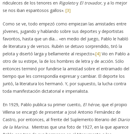
ridiculeces de los tenores en
Rigoleto
y
El trovador,
y a lo mejor
se nos iban espantosos gallos».
[3]
Como se ve, todo empezó como empiezan las amistades entre
jóvenes, jugando y hablando sobre sus deportes y deportistas
favoritos, hasta que un día… «en medio del juego, Pablo le habló
de literatura y de versos. Rubén se detuvo sorprendido, tiró la
pelota y disertó larga y bellamente al respecto».
[4]
Vio en Pablo a
otro de su estirpe, la de los hombres de letra y de acción. Sólo
entonces terminó por fundirse la amistad sobre el entramado del
tiempo que les correspondía expresar y cambiar. El deporte los
juntó, la literatura los hermanó. Y, por supuesto, la lucha contra
toda manifestación dictatorial e imperialista.
En 1929, Pablo publica su primer cuento,
El héroe,
que el propio
Villena se encargó de presentar a José Antonio Fernández de
Castro, por entonces, al frente del Suplemento literario del
Diario
de la Marina.
Mientras que una foto de 1927, en la que aparece