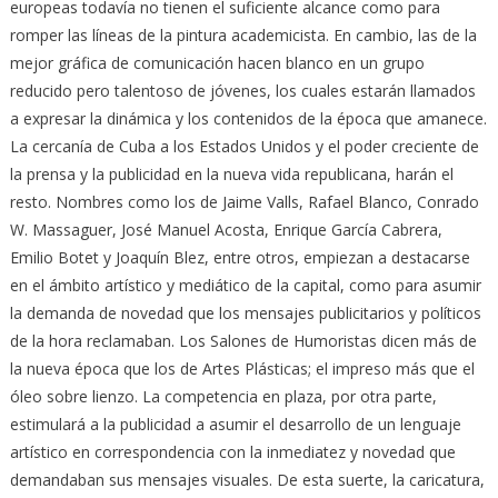
europeas todavía no tienen el suficiente alcance como para
romper las líneas de la pintura academicista. En cambio, las de la
mejor gráfica de comunicación hacen blanco en un grupo
reducido pero talentoso de jóvenes, los cuales estarán llamados
a expresar la dinámica y los contenidos de la época que amanece.
La cercanía de Cuba a los Estados Unidos y el poder creciente de
la prensa y la publicidad en la nueva vida republicana, harán el
resto. Nombres como los de Jaime Valls, Rafael Blanco, Conrado
W. Massaguer, José Manuel Acosta, Enrique García Cabrera,
Emilio Botet y Joaquín Blez, entre otros, empiezan a destacarse
en el ámbito artístico y mediático de la capital, como para asumir
la demanda de novedad que los mensajes publicitarios y políticos
de la hora reclamaban. Los Salones de Humoristas dicen más de
la nueva época que los de Artes Plásticas; el impreso más que el
óleo sobre lienzo. La competencia en plaza, por otra parte,
estimulará a la publicidad a asumir el desarrollo de un lenguaje
artístico en correspondencia con la inmediatez y novedad que
demandaban sus mensajes visuales. De esta suerte, la caricatura,