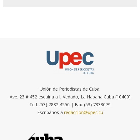
Unión de Periodistas de Cuba.
Ave. 23 # 452 esquina a I, Vedado, La Habana Cuba (10400)
Telf. (53) 7832 4550 | Fax: (53) 7333079
Escríbanos a
redaccion@upec.cu