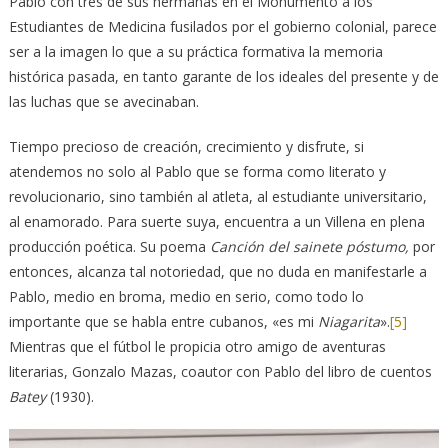
Pablo con tres de sus hermanas en el Monumento a los
Estudiantes de Medicina fusilados por el gobierno colonial, parece
ser a la imagen lo que a su práctica formativa la memoria
histórica pasada, en tanto garante de los ideales del presente y de
las luchas que se avecinaban.
Tiempo precioso de creación, crecimiento y disfrute, si
atendemos no solo al Pablo que se forma como literato y
revolucionario, sino también al atleta, al estudiante universitario,
al enamorado. Para suerte suya, encuentra a un Villena en plena
producción poética. Su poema
Canción del sainete póstumo,
por
entonces, alcanza tal notoriedad, que no duda en manifestarle a
Pablo, medio en broma, medio en serio, como todo lo
importante que se habla entre cubanos, «es mi
Niagarita
».
[5]
Mientras que el fútbol le propicia otro amigo de aventuras
literarias, Gonzalo Mazas, coautor con Pablo del libro de cuentos
Batey
(1930).