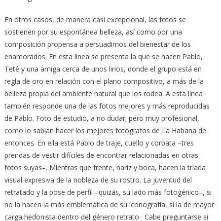
En otros casos, de manera casi excepcional, las fotos se
sostienen por su espontánea belleza, así como por una
composición propensa a persuadirnos del bienestar de los
enamorados. En esta línea se presenta la que se hacen Pablo,
Teté y una amiga cerca de unos lirios, donde el grupo está en
regla de oro en relación con el plano compositivo, a más de la
belleza propia del ambiente natural que los rodea. A esta línea
también responde una de las fotos mejores y más reproducidas
de Pablo. Foto de estudio, a no dudar; pero muy profesional,
como lo sabían hacer los mejores fotógrafos de La Habana de
entonces. En ella está Pablo de traje, cuello y corbata –tres
prendas de vestir difíciles de encontrar relacionadas en otras
fotos suyas–. Mientras que frente, nariz y boca, hacen la tríada
visual expresiva de la nobleza de su rostro. La juventud del
retratado y la pose de perfil –quizás, su lado más fotogénico–, si
no la hacen la más emblemática de su iconografía, sí la de mayor
carga hedonista dentro del género retrato. Cabe preguntarse si