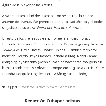
Águila de la Mayor de las Antillas.
A Valera, quien subió dos escaños con respecto a la edición
anterior del evento, fue premiado por la calidad técnica y el poder
sugestivo de su pieza
Fuera del área de cobertura
.
El resto de los premiados en humor general fueron Brady
Izquierdo Rodríguez (Cuba) con su obra
Paciente grave y
la pieza
Políticos
de David Hafez (Estados Unidos). También recibieron
mención Ricardo Reyes Ramos, Richard (Cuba), Nahid Zamani
(Irán) Sirguey Sichenko (Ucrania). Vale destacar esta categoría fue
la más reñida con 197 obras en competencia. (Julieta García Ríos y
Lisandra Ronquillo Urgellés. Foto: Adán Iglesias Toledo).
Tagged
Humorismo Gráfico
,
Melaíto
,
Santa Clara
Redacción Cubaperiodistas