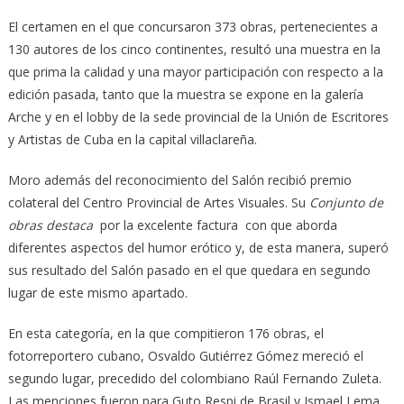
El certamen en el que concursaron 373 obras, pertenecientes a
130 autores de los cinco continentes, resultó una muestra en la
que prima la calidad y una mayor participación con respecto a la
edición pasada, tanto que la muestra se expone en la galería
Arche y en el lobby de la sede provincial de la Unión de Escritores
y Artistas de Cuba en la capital villaclareña.
Moro además del reconocimiento del Salón recibió premio
colateral del Centro Provincial de Artes Visuales. Su
Conjunto de
obras destaca
por la excelente factura con que aborda
diferentes aspectos del humor erótico y, de esta manera, superó
sus resultado del Salón pasado en el que quedara en segundo
lugar de este mismo apartado.
En esta categoría, en la que compitieron 176 obras, el
fotorreportero cubano, Osvaldo Gutiérrez Gómez mereció el
segundo lugar, precedido del colombiano Raúl Fernando Zuleta.
Las menciones fueron para Guto Respi de Brasil y Ismael Lema