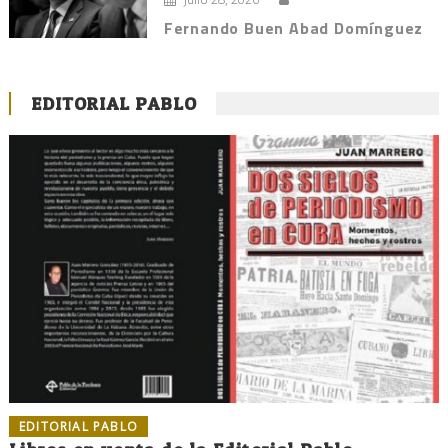
Fernando Buen Abad Domínguez
EDITORIAL PABLO
EDITORIAL PABLO