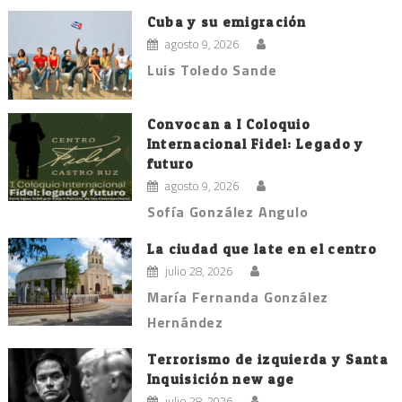
Cuba y su emigración
agosto 9, 2026
Luis Toledo Sande
Convocan a I Coloquio
Internacional Fidel: Legado y
futuro
agosto 9, 2026
Sofía González Angulo
La ciudad que late en el centro
julio 28, 2026
María Fernanda González
Hernández
Terrorismo de izquierda y Santa
Inquisición new age
julio 28, 2026