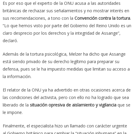
Es por eso que el experto de la ONU acusa a las autoridades
británicas de rechazar sus señalamientos y no mostrar interés en
sus recomendaciones, a tono con la
Convención contra la tortura
.
“Lo que hemos visto por parte del Gobierno del Reino Unido es un
claro desprecio por los derechos y la integridad de Assange”,
declaró.
Además de la tortura psicológica, Melzer ha dicho que Assange
está siendo privado de su derecho legítimo para preparar su
defensa, pues se le ha impuesto medidas que limitan su acceso a
la información.
El relator de la ONU ya ha advertido en otras ocasiones acerca de
las condiciones del activista, pero con ello no ha logrado que sea
liberado de la
situación opresiva de aislamiento y vigilancia
que se
le impone.
Finalmente, el especialista hizo un llamado con carácter urgente
al Gobierno británico para cambiar la “situación inhumana” en la