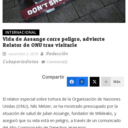
INTERNACIONAL
Vida de Assange corre peligro, advierte
Relator de ONU tras visitarle
Redacción
noviembre 2, 2019
Cubaperiodistas
Comment(0)
Compartir
Más
0
El relator especial sobre tortura de la Organización de Naciones
Unidas (ONU), Nils Melzer, se ha mostrado preocupado por la
situación de salud de Julian Assange, fundador de Wikileaks, y
aseguró que su vida está en peligro, a través de un comunicado
del Alto Comisionado de Derechos Humanos.