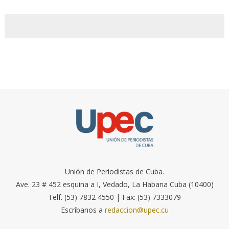
Unión de Periodistas de Cuba.
Ave. 23 # 452 esquina a I, Vedado, La Habana Cuba (10400)
Telf. (53) 7832 4550 | Fax: (53) 7333079
Escríbanos a
redaccion@upec.cu