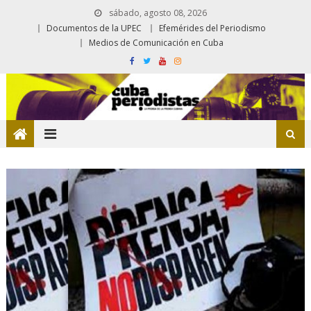
sábado, agosto 08, 2026
Documentos de la UPEC
Efemérides del Periodismo
Medios de Comunicación en Cuba