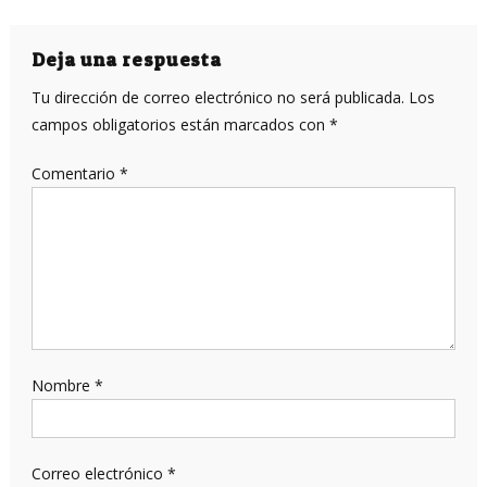
de
entradas
Deja una respuesta
Tu dirección de correo electrónico no será publicada.
Los
campos obligatorios están marcados con
*
Comentario
*
Nombre
*
Correo electrónico
*