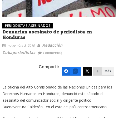
PERIODISTAS ASESINADOS
Denuncian asesinato de periodista en
Honduras
Redacción
noviembre 3, 2019
Cubaperiodistas
Comment(0)
Compartir
Más
0
La oficina del Alto Comisionado de las Naciones Unidas para los
Derechos Humanos en Honduras, denunció este sábado el
asesinato del comunicador social y dirigente político,
Buenaventura Calderón, en el este del país centroamericano.