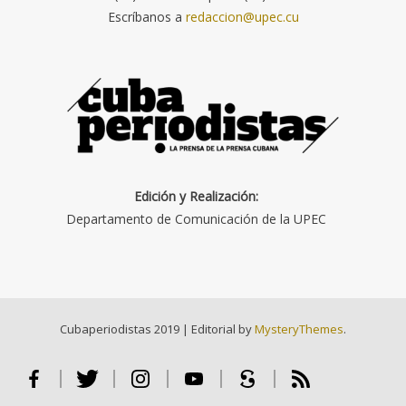
Escríbanos a
redaccion@upec.cu
Edición y Realización:
Departamento de Comunicación de la UPEC
Cubaperiodistas 2019
|
Editorial by
MysteryThemes
.
Facebook
Twitter
Instagram
Youtube
Scribd
RSS