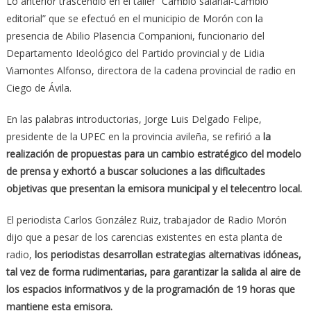
Lo anterior trascendió en el taller “Cambio salarial-Cambio
editorial” que se efectuó en el municipio de Morón con la
presencia de Abilio Plasencia Companioni, funcionario del
Departamento Ideológico del Partido provincial y de Lidia
Viamontes Alfonso, directora de la cadena provincial de radio en
Ciego de Ávila.
En las palabras introductorias, Jorge Luis Delgado Felipe,
presidente de la UPEC en la provincia avileña, se refirió a
la
realización de propuestas para un cambio estratégico del modelo
de prensa y exhortó a buscar soluciones a las dificultades
objetivas que presentan la emisora municipal y el telecentro local.
El periodista Carlos González Ruiz, trabajador de Radio Morón
dijo que a pesar de los carencias existentes en esta planta de
radio,
los periodistas desarrollan estrategias alternativas idóneas,
tal vez de forma rudimentarias, para garantizar la salida al aire de
los espacios informativos y de la programación de 19 horas que
mantiene esta emisora.