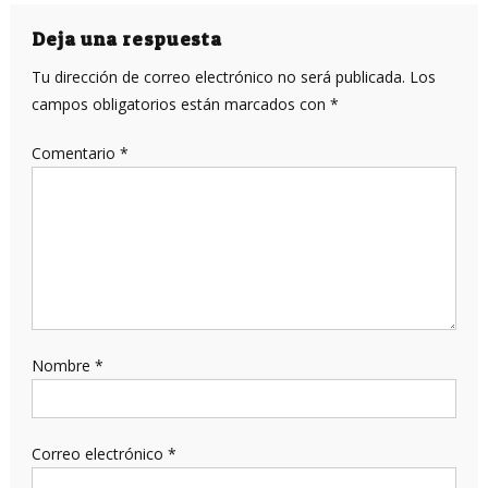
de
entradas
Deja una respuesta
Tu dirección de correo electrónico no será publicada.
Los
campos obligatorios están marcados con
*
Comentario
*
Nombre
*
Correo electrónico
*