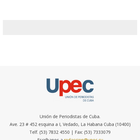
Unión de Periodistas de Cuba.
Ave. 23 # 452 esquina a I, Vedado, La Habana Cuba (10400)
Telf. (53) 7832 4550 | Fax: (53) 7333079
Escríbanos a
redaccion@upec.cu