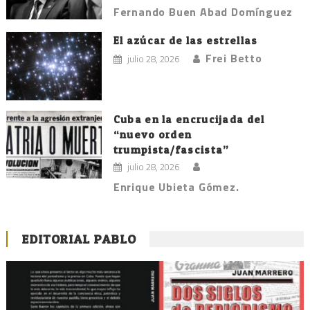
Fernando Buen Abad Domínguez
El azúcar de las estrellas
Frei Betto
julio 28, 2026
Cuba en la encrucijada del
“nuevo orden
trumpista/fascista”
julio 28, 2026
Enrique Ubieta Gómez.
EDITORIAL PABLO