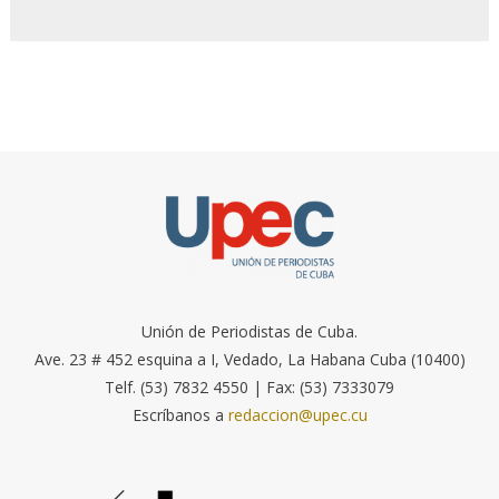
Unión de Periodistas de Cuba.
Ave. 23 # 452 esquina a I, Vedado, La Habana Cuba (10400)
Telf. (53) 7832 4550 | Fax: (53) 7333079
Escríbanos a
redaccion@upec.cu