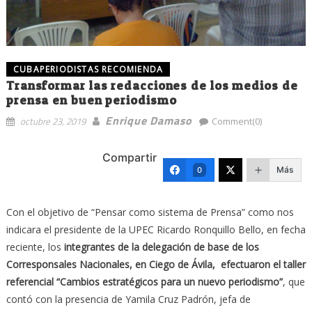
CUBAPERIODISTAS RECOMIENDA
Transformar las redacciones de los medios de
prensa en buen periodismo
Enrique Damaso
octubre 23, 2019
Comment(0)
Compartir
Más
0
Con el objetivo de “Pensar como sistema de Prensa” como nos
indicara el presidente de la UPEC Ricardo Ronquillo Bello, en fecha
reciente, los
integrantes de la delegación de base de los
Corresponsales Nacionales, en Ciego de Ávila, efectuaron el taller
referencial “Cambios estratégicos para un nuevo periodismo”
, que
contó con la presencia de Yamila Cruz Padrón, jefa de